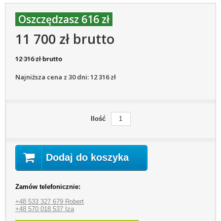
Oszczędzasz 616 zł
11 700 zł brutto
12 316 zł brutto
Najniższa cena z 30 dni: 12 316 zł
Ilość
Dodaj do koszyka
Zamów telefonicznie:
+48 533 327 679 Robert
+48 570 018 537 Iza