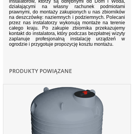
instalatorów, którzy są odrębnymi od Dom i Woda,
działającymi na własny rachunek podmiotami
prawnymi, do montaży zakupionych u nas zbiorników
na deszczówkę: naziemnych i podziemnych. Polecani
przez nas instalatorzy wykonują montaże na terenie
całego kraju. Po zakupie zbiornika przekazujemy
kontakt do instalatora, który podczas bezpłatnej wizyty
zaplanuje profesjonalną instalację urządzeń w
ogrodzie i przygotuje propozycję kosztu montażu.
PRODUKTY POWIĄZANE