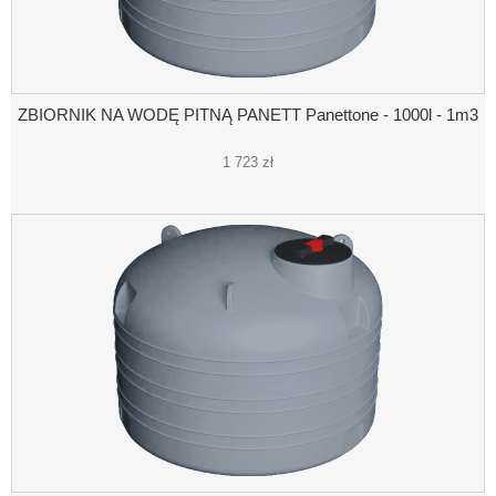
ZBIORNIK NA WODĘ PITNĄ PANETT Panettone - 1000l - 1m3
1 723 zł