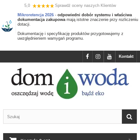
5,0
Sprawdź oceny naszych Klientów
Mikroretencja 2026
-
odpowiedni dobór systemu i właściwa
dokumentacja zakupowa
mają istotne znaczenie przy rozliczeniu
dotacji.
Dokumentację i specyfikację produktów przygotowujemy z
uwzględnieniem wamygań programu.
Kontakt