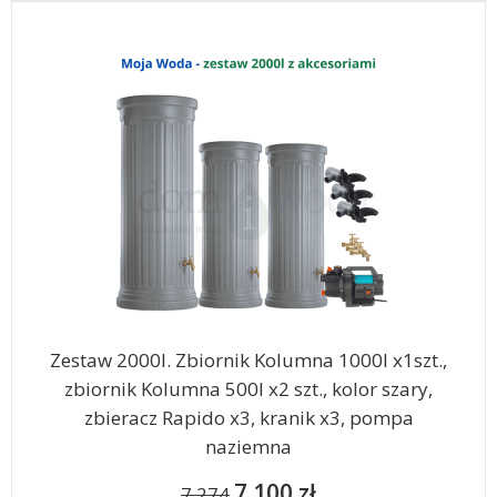
Zestaw 2000l. Zbiornik Kolumna 1000l x1szt.,
zbiornik Kolumna 500l x2 szt., kolor szary,
zbieracz Rapido x3, kranik x3, pompa
naziemna
7 100 zł
7 274