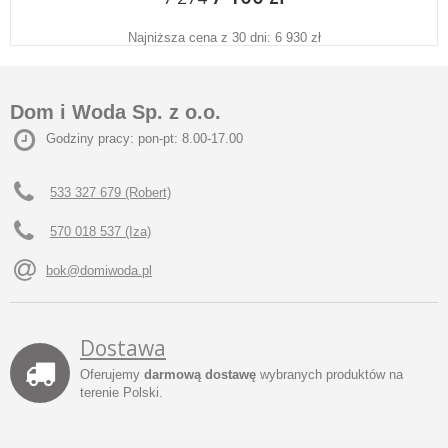
Najniższa cena z 30 dni: 6 930 zł
Dom i Woda Sp. z o.o.
Godziny pracy: pon-pt: 8.00-17.00
533 327 679 (Robert)
570 018 537 (Iza)
bok@domiwoda.pl
Dostawa
Oferujemy
darmową dostawę
wybranych produktów na
terenie Polski.