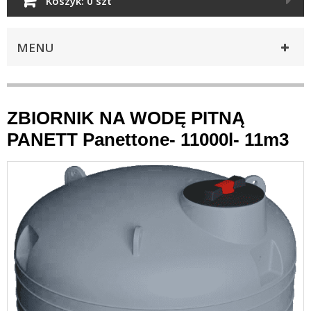
Koszyk:
0 szt
MENU
ZBIORNIK NA WODĘ PITNĄ
PANETT Panettone- 11000l- 11m3