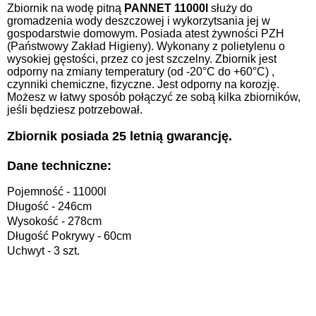
Zbiornik na wodę pitną
PANNET 11000l
służy do
gromadzenia wody deszczowej i wykorzytsania jej w
gospodarstwie domowym. Posiada atest żywności PZH
(Państwowy Zakład Higieny). Wykonany z polietylenu o
wysokiej gęstości, przez co jest szczelny. Zbiornik jest
odporny na zmiany temperatury (od -20°C do +60°C) ,
czynniki chemiczne, fizyczne. Jest odporny na korozję.
Możesz w łatwy sposób połączyć ze sobą kilka zbiorników,
jeśli będziesz potrzebował.
Zbiornik posiada 25 letnią gwarancję.
Dane techniczne:
Pojemność - 11000l
Długość - 246cm
Wysokość - 278cm
Długość Pokrywy - 60cm
Uchwyt - 3 szt.