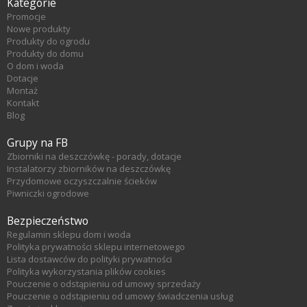
Kategorie
Promocje
Nowe produkty
Produkty do ogrodu
Produkty do domu
O dom i woda
Dotacje
Montaż
Kontakt
Blog
Grupy na FB
Zbiorniki na deszczówkę - porady, dotacje
Instalatorzy zbiorników na deszczówkę
Przydomowe oczyszczalnie ścieków
Piwniczki ogrodowe
Bezpieczeństwo
Regulamin sklepu dom i woda
Polityka prywatności sklepu internetowego
Lista dostawców do polityki prywatności
Polityka wykorzystania plików cookies
Pouczenie o odstąpieniu od umowy sprzedaży
Pouczenie o odstąpieniu od umowy świadczenia usług