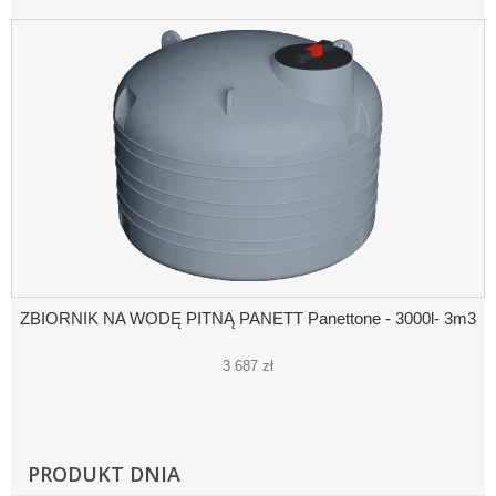
ZBIORNIK NA WODĘ PITNĄ PANETT Panettone - 3000l- 3m3
3 687 zł
PRODUKT DNIA