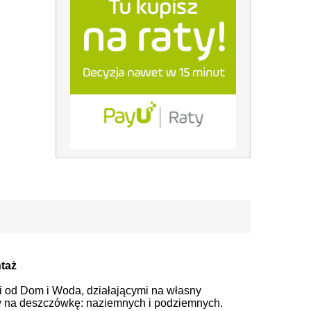
nej i wykorzytsania jej w gospodarstwie
taż
i od Dom i Woda, działającymi na własny
w na deszczówkę: naziemnych i podziemnych.