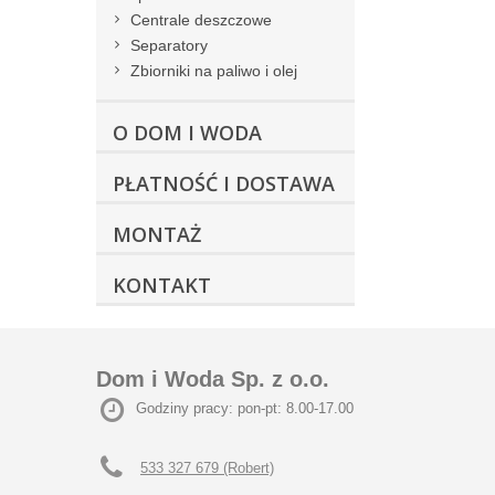
Centrale deszczowe
Separatory
Zbiorniki na paliwo i olej
O DOM I WODA
PŁATNOŚĆ I DOSTAWA
MONTAŻ
KONTAKT
Dom i Woda Sp. z o.o.
Godziny pracy: pon-pt: 8.00-17.00
533 327 679 (Robert)