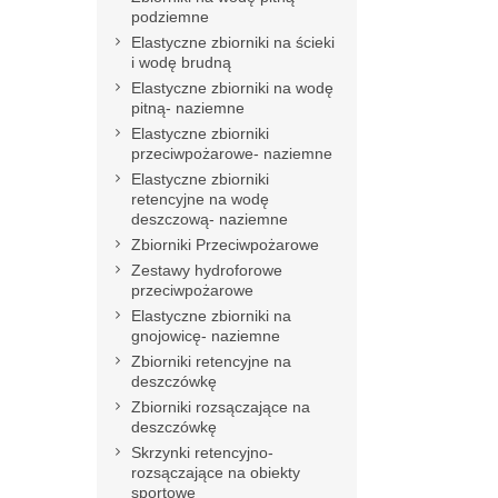
podziemne
Elastyczne zbiorniki na ścieki
i wodę brudną
Elastyczne zbiorniki na wodę
pitną- naziemne
Elastyczne zbiorniki
przeciwpożarowe- naziemne
Elastyczne zbiorniki
retencyjne na wodę
deszczową- naziemne
Zbiorniki Przeciwpożarowe
Zestawy hydroforowe
przeciwpożarowe
Elastyczne zbiorniki na
gnojowicę- naziemne
Zbiorniki retencyjne na
deszczówkę
Zbiorniki rozsączające na
deszczówkę
Skrzynki retencyjno-
rozsączające na obiekty
sportowe