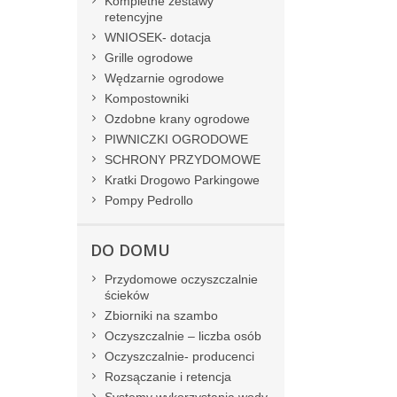
Kompletne zestawy
retencyjne
WNIOSEK- dotacja
Grille ogrodowe
Wędzarnie ogrodowe
Kompostowniki
Ozdobne krany ogrodowe
PIWNICZKI OGRODOWE
SCHRONY PRZYDOMOWE
Kratki Drogowo Parkingowe
Pompy Pedrollo
DO DOMU
Przydomowe oczyszczalnie
ścieków
Zbiorniki na szambo
Oczyszczalnie – liczba osób
Oczyszczalnie- producenci
Rozsączanie i retencja