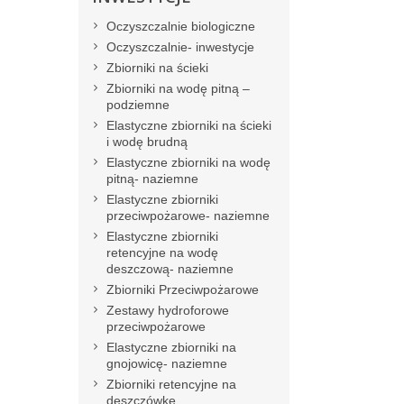
Oczyszczalnie biologiczne
Oczyszczalnie- inwestycje
Zbiorniki na ścieki
Zbiorniki na wodę pitną –
podziemne
Elastyczne zbiorniki na ścieki
i wodę brudną
Elastyczne zbiorniki na wodę
pitną- naziemne
Elastyczne zbiorniki
przeciwpożarowe- naziemne
Elastyczne zbiorniki
retencyjne na wodę
deszczową- naziemne
Zbiorniki Przeciwpożarowe
Zestawy hydroforowe
przeciwpożarowe
Elastyczne zbiorniki na
gnojowicę- naziemne
Zbiorniki retencyjne na
deszczówkę