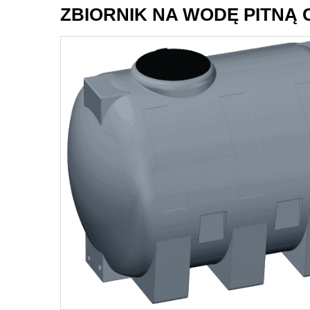
ZBIORNIK NA WODĘ PITNĄ CI