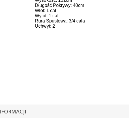
Wysokość: 132cm
Długość Pokrywy: 40cm
Wlot: 1 cal
Wylot: 1 cal
Rura Spustowa: 3/4 cala
Uchwyt: 2
NFORMACJI