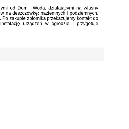
bnymi od Dom i Woda, działającymi na własny
ów na deszczówkę: naziemnych i podziemnych.
u. Po zakupie zbiornika przekazujemy kontakt do
 instalację urządzeń w ogrodzie i przygotuje