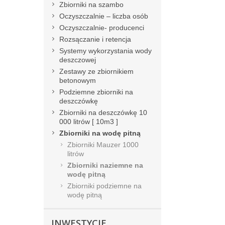
Zbiorniki na szambo
Oczyszczalnie – liczba osób
Oczyszczalnie- producenci
Rozsączanie i retencja
Systemy wykorzystania wody
deszczowej
Zestawy ze zbiornikiem
betonowym
Podziemne zbiorniki na
deszczówkę
Zbiorniki na deszczówkę 10
000 litrów [ 10m3 ]
Zbiorniki na wodę pitną
Zbiorniki Mauzer 1000
litrów
Zbiorniki naziemne na
wodę pitną
Zbiorniki podziemne na
wodę pitną
INWESTYCJE