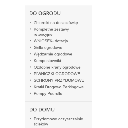
DO OGRODU
Zbiorniki na deszczówkę
Kompletne zestawy
retencyjne
WNIOSEK- dotacja
Grille ogrodowe
Wędzarnie ogrodowe
Kompostowniki
Ozdobne krany ogrodowe
PIWNICZKI OGRODOWE
SCHRONY PRZYDOMOWE
Kratki Drogowo Parkingowe
Pompy Pedrollo
DO DOMU
Przydomowe oczyszczalnie
ścieków