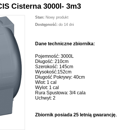
S Cisterna 3000l- 3m3
Stan:
Nowy produkt
Dostępność:
do 14 dni
Dane techniczne zbiornika:
Pojemność: 3000L
Długość: 210cm
Szerokość: 145cm
Wysokość:152cm
Długość Pokrywy: 40cm
Wlot: 1 cal
Wylot: 1 cal
Rura Spustowa: 3/4 cala
Uchwyt: 2
Zbiornik posiada 25 letnią gwarancję.