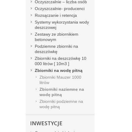
Oczyszczalnie – liczba osób
Oczyszczalnie- producenci
Rozsączanie i retencja
Systemy wykorzystania wody
deszczowej
Zestawy ze zbiornikiem
betonowym
Podziemne zbiorniki na
deszczówkę
Zbiorniki na deszczówkę 10
000 litrów [ 10m3 ]
Zbiorniki na wodę pitną
Zbiorniki Mauzer 1000
litrów
Zbiorniki naziemne na
wodę pitną
Zbiorniki podziemne na
wodę pitną
INWESTYCJE