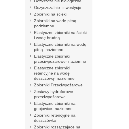
Oczyszczalnie biologiczne
Oczyszczalnie- inwestycje
Zbiorniki na ścieki
Zbiorniki na wodę pitną –
podziemne
Elastyczne zbiorniki na ścieki
i wodę brudną
Elastyczne zbiorniki na wodę
pitną- naziemne
Elastyczne zbiorniki
przeciwpożarowe- naziemne
Elastyczne zbiorniki
retencyjne na wodę
deszczową- naziemne
Zbiorniki Przeciwpożarowe
Zestawy hydroforowe
przeciwpożarowe
Elastyczne zbiorniki na
gnojowicę- naziemne
Zbiorniki retencyjne na
deszczówkę
Zbiorniki rozsączające na