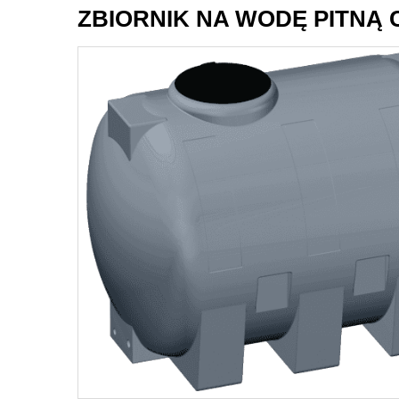
ZBIORNIK NA WODĘ PITNĄ CI