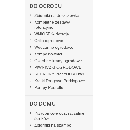
DO OGRODU
Zbiorniki na deszczówkę
Kompletne zestawy
retencyjne
WNIOSEK- dotacja
Grille ogrodowe
Wędzarnie ogrodowe
Kompostowniki
Ozdobne krany ogrodowe
PIWNICZKI OGRODOWE
SCHRONY PRZYDOMOWE
Kratki Drogowo Parkingowe
Pompy Pedrollo
DO DOMU
Przydomowe oczyszczalnie
ścieków
Zbiorniki na szambo