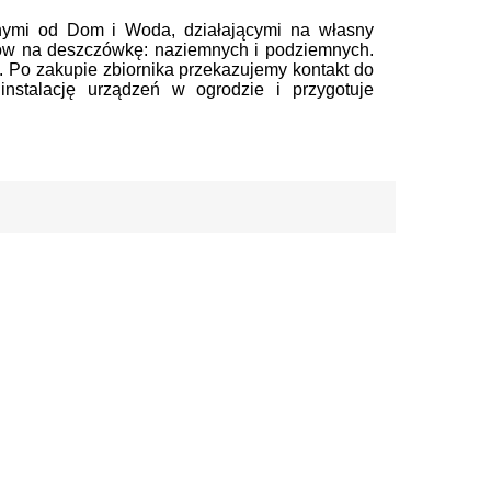
bnymi od Dom i Woda, działającymi na własny
ów na deszczówkę: naziemnych i podziemnych.
u. Po zakupie zbiornika przekazujemy kontakt do
 instalację urządzeń w ogrodzie i przygotuje