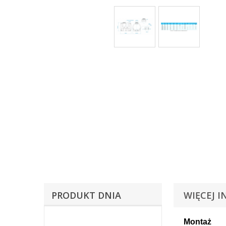
PRODUKT DNIA
WIĘCEJ I
Montaż