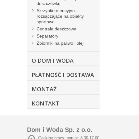
deszczówkę
Skrzynki retencyjno-
rozsączające na obiekty
sportowe
Centrale deszczowe
Separatory
Zbiorniki na paliwo i olej
O DOM I WODA
PŁATNOŚĆ I DOSTAWA
MONTAŻ
KONTAKT
Dom i Woda Sp. z o.o.
Godziny pracy: pon-pt: 8.00-17.00