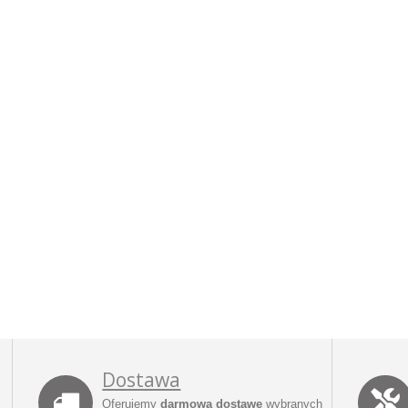
Dostawa
Oferujemy
darmową dostawę
wybranych