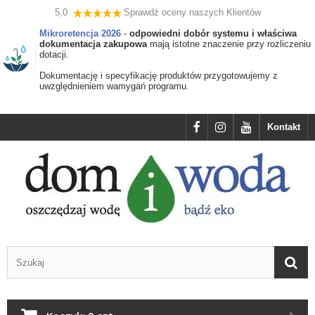
5,0
Sprawdź oceny naszych Klientów
Mikroretencja 2026
-
odpowiedni dobór systemu i właściwa
dokumentacja zakupowa
mają istotne znaczenie przy rozliczeniu
dotacji.
Dokumentację i specyfikację produktów przygotowujemy z
uwzględnieniem wamygań programu.
Kontakt