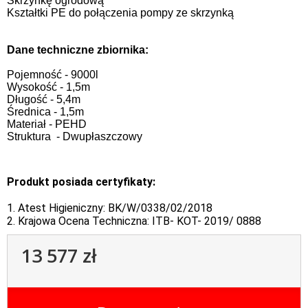
Skrzynkę ogrodową
Kształtki PE do połączenia pompy ze skrzynką
Dane techniczne zbiornika:
Pojemność - 9000l
Wysokość - 1,5m
Długość - 5,4m
Średnica - 1,5m
Materiał - PEHD
Struktura - Dwupłaszczowy
Produkt posiada certyfikaty:
1. Atest Higieniczny: BK/W/0338/02/2018
2. Krajowa Ocena Techniczna: ITB- KOT- 2019/ 0888
13 577 zł