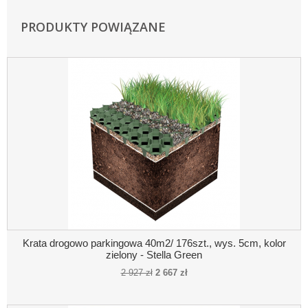
PRODUKTY POWIĄZANE
Krata drogowo parkingowa 40m2/ 176szt., wys. 5cm, kolor
zielony - Stella Green
2 927 zł
2 667 zł