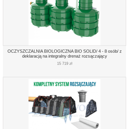
OCZYSZCZALNIA BIOLOGICZNA BIO SOLID/ 4 - 8 osób/ z
deklaracją na integralny drenaż rozsączający
15 719 zł