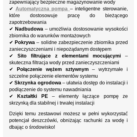
zapewniający bezpieczne magazynowanie wody
✔
Automatyczna pompa
– inteligentne sterowanie,
które dostosowuje pracę do bieżącego
zapotrzebowania
✔
Nadbudowa
– umożliwia dostosowanie wysokości
zbiornika do warunków montażowych
✔
Pokrywa
– solidne zabezpieczenie zbiornika przed
zanieczyszczeniami i niepożądanym dostępem
✔
Sito filtrujące z elementami mocującymi
–
skuteczna filtracja wody przed zanieczyszczeniami
✔
Połączenie wężem sztywnym
– wytrzymałe i
szczelne połączenie elementów systemu
✔
Skrzynka ogrodowa
– ułatwia dostęp do instalacji i
podłączenie do systemu nawadniania
✔
Kształtki PE
– elementy łączące pompę ze
skrzynką dla stabilnej i trwałej instalacji
Dzięki temu zestawowi możesz w pełni wykorzystać
potencjał deszczówki, obniżając rachunki za wodę i
dbając o środowisko!