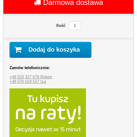
Darmowa dostawa
Ilość
Dodaj do koszyka
Zamów telefonicznie:
+48 533 327 679 Robert
+48 570 018 537 Iza