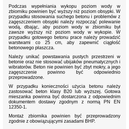
Podczas wypełniania wykopu poziom wody w
zbiorniku powinien być wyższy niż poziom obsypki. W
przypadku stosowania suchego betonu i problemów z
zagęszczeniem obsypki należy rozpocząć polewanie
wodą, dbając, aby poziom wody w zbiorniku był
zawsze wyższy niż poziom wody w wykopie. W
przypadku gotowego betonu prace należy prowadzić
warstwami co 25 cm, aby zapewnić ciągłość
betonowego płaszcza.
Należy unikać powstawania pustych przestrzeni w
betonie oraz nie stosować ubijaków pneumatycznych i
wibratorów. Beton nie powinien być zbyt mokry, a jego
zagęszczenie powinno być odpowiednio
przeprowadzone.
W przypadku konieczności użycia betonu należy
zastosować beton klasy B20 lub wyższej. Gotowa
mieszanka powinna być dostarczona z odpowiednim
dokumentem dostawy zgodnym z normą PN EN
12350-1.
Montaż zbiornika powinien być przeprowadzony
zgodnie z obowiązującymi zasadami BHP.