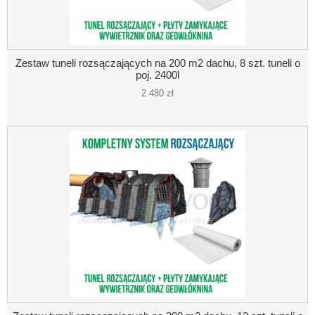
Zestaw tuneli rozsączających na 200 m2 dachu, 8 szt. tuneli o
poj. 2400l
2 480 zł