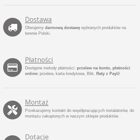
Dostawa
Oferujemy
darmową dostawę
wybranych produktów na
terenie Polski.
Płatności
Dostępne metody płatności:
przelew na konto, płatności
online:
przelew, karta kredytowa, Blik,
Raty z PayU
.
Montaż
Przekazujemy kontakt do współpracujących instalatorów, do
montażu zakupionych w naszym sklepie produktów.
Dotacje