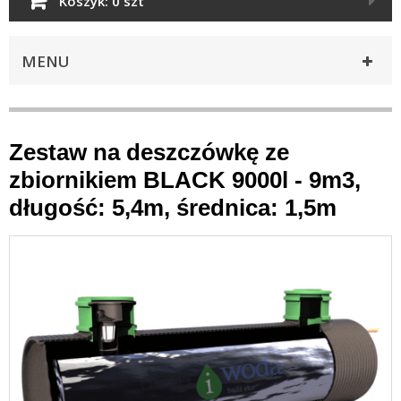
Koszyk:
0 szt
MENU
Zestaw na deszczówkę ze
zbiornikiem BLACK 9000l - 9m3,
długość: 5,4m, średnica: 1,5m