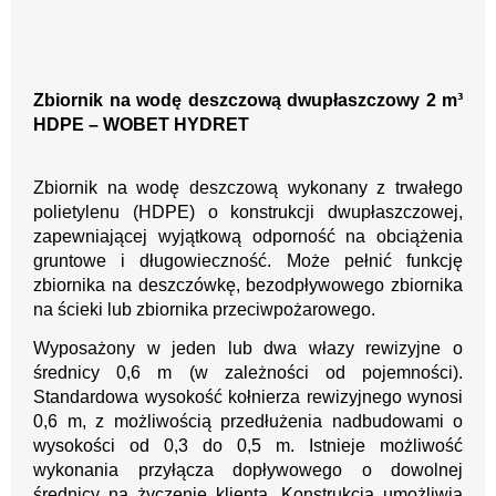
Zbiornik na wodę deszczową dwupłaszczowy 2 m³
HDPE – WOBET HYDRET
Zbiornik na wodę deszczową wykonany z trwałego
polietylenu (HDPE) o konstrukcji dwupłaszczowej,
zapewniającej wyjątkową odporność na obciążenia
gruntowe i długowieczność. Może pełnić funkcję
zbiornika na deszczówkę, bezodpływowego zbiornika
na ścieki lub zbiornika przeciwpożarowego.
Wyposażony w jeden lub dwa włazy rewizyjne o
średnicy 0,6 m (w zależności od pojemności).
Standardowa wysokość kołnierza rewizyjnego wynosi
0,6 m, z możliwością przedłużenia nadbudowami o
wysokości od 0,3 do 0,5 m. Istnieje możliwość
wykonania przyłącza dopływowego o dowolnej
średnicy na życzenie klienta. Konstrukcja umożliwia