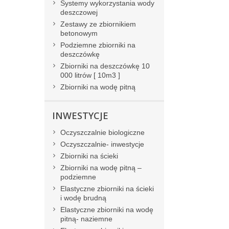
Systemy wykorzystania wody
deszczowej
Zestawy ze zbiornikiem
betonowym
Podziemne zbiorniki na
deszczówkę
Zbiorniki na deszczówkę 10
000 litrów [ 10m3 ]
Zbiorniki na wodę pitną
INWESTYCJE
Oczyszczalnie biologiczne
Oczyszczalnie- inwestycje
Zbiorniki na ścieki
Zbiorniki na wodę pitną –
podziemne
Elastyczne zbiorniki na ścieki
i wodę brudną
Elastyczne zbiorniki na wodę
pitną- naziemne