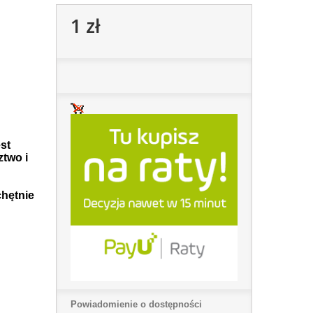
1 zł
st
ztwo i
hętnie
Powiadomienie o dostępności