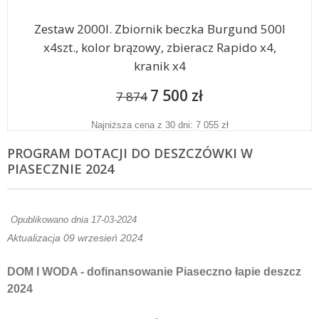
Zestaw 2000l. Zbiornik beczka Burgund 500l
x4szt., kolor brązowy, zbieracz Rapido x4,
kranik x4
7 500 zł
7 874
Najniższa cena z 30 dni: 7 055 zł
PROGRAM DOTACJI DO DESZCZÓWKI W
PIASECZNIE 2024
Opublikowano dnia 17-03-2024
Aktualizacja 09 wrzesień 2024
DOM I WODA - dofinansowanie Piaseczno łapie deszcz
2024