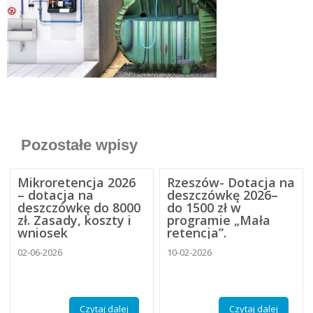
Pozostałe wpisy
Mikroretencja 2026
Rzeszów- Dotacja na
– dotacja na
deszczówkę 2026–
deszczówkę do 8000
do 1500 zł w
zł. Zasady, koszty i
programie „Mała
wniosek
retencja”.
02-06-2026
10-02-2026
Czytaj dalej
Czytaj dalej