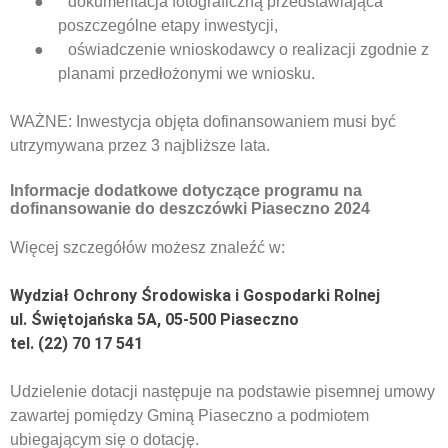
●
dokumentacja fotograficzną przedstawiająca
poszczególne etapy inwestycji,
●
oświadczenie wnioskodawcy o realizacji zgodnie z
planami przedłożonymi we wniosku.
WAŻNE: Inwestycja objęta dofinansowaniem musi być
utrzymywana przez 3 najbliższe lata.
Informacje dodatkowe dotyczące programu na
dofinansowanie do deszczówki Piaseczno 2024
Więcej szczegółów możesz znaleźć w:
Wydział Ochrony Środowiska i Gospodarki Rolnej
ul. Świętojańska 5A, 05-500 Piaseczno
tel. (22) 70 17 541
Udzielenie dotacji następuje na podstawie pisemnej umowy
zawartej pomiędzy Gminą Piaseczno a podmiotem
ubiegającym się o dotację.