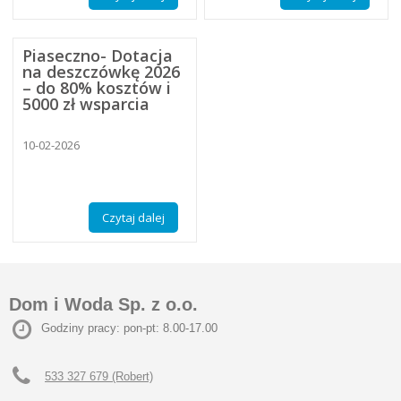
Piaseczno- Dotacja
na deszczówkę 2026
– do 80% kosztów i
5000 zł wsparcia
10-02-2026
Czytaj dalej
Dom i Woda Sp. z o.o.
Godziny pracy: pon-pt: 8.00-17.00
533 327 679 (Robert)