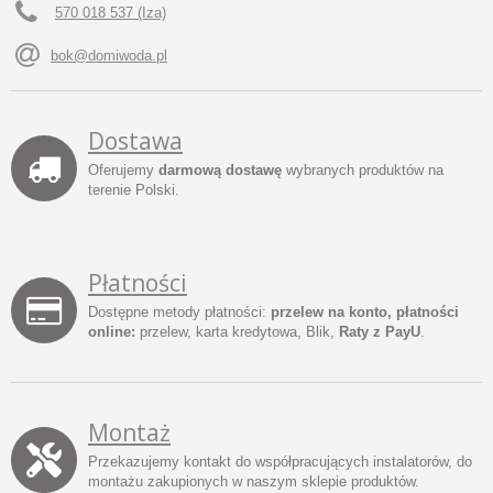
570 018 537 (Iza)
bok@domiwoda.pl
Dostawa
Oferujemy
darmową dostawę
wybranych produktów na
terenie Polski.
Płatności
Dostępne metody płatności:
przelew na konto, płatności
online:
przelew, karta kredytowa, Blik,
Raty z PayU
.
Montaż
Przekazujemy kontakt do współpracujących instalatorów, do
montażu zakupionych w naszym sklepie produktów.