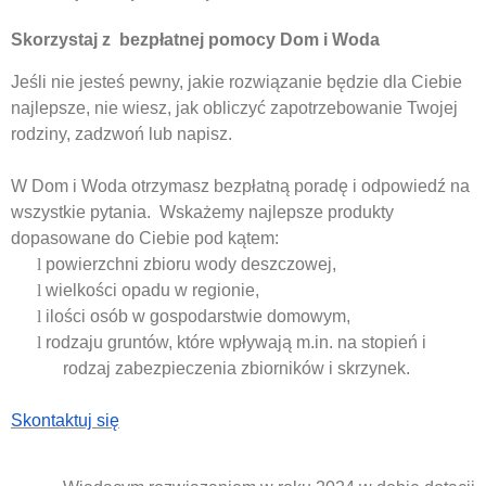
Skorzystaj z
bezpłatnej pomocy Dom i Woda
Jeśli nie jesteś pewny, jakie rozwiązanie będzie dla Ciebie
najlepsze, nie wiesz, jak obliczyć zapotrzebowanie Twojej
rodziny, zadzwoń lub napisz.
W Dom i Woda otrzymasz bezpłatną poradę i odpowiedź na
wszystkie pytania.
Wskażemy najlepsze produkty
dopasowane do Ciebie pod kątem:
l
powierzchni zbioru wody deszczowej,
l
wielkości opadu w regionie,
l
ilości osób w gospodarstwie domowym,
l
rodzaju gruntów, które wpływają m.in. na stopień i
rodzaj zabezpieczenia zbiorników i skrzynek.
Skontaktuj się