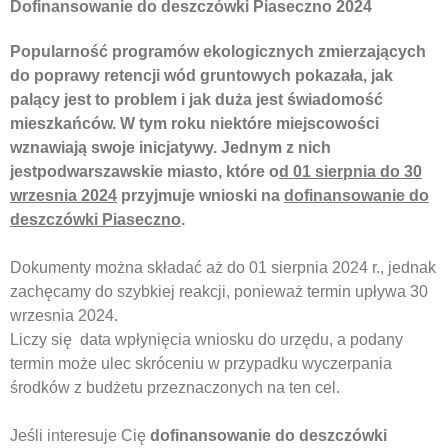
Dofinansowanie do deszczówki Piaseczno 2024
Popularność programów ekologicznych zmierzających
do poprawy retencji wód gruntowych pokazała, jak
palący jest to problem i jak duża jest świadomość
mieszkańców. W tym roku niektóre miejscowości
wznawiają swoje inicjatywy. Jednym z nich
jestpodwarszawskie miasto, które o
d 01 sierpnia do 30
wrzesnia 2024
przyjmuje wnioski na
dofinansowanie do
deszczówki Piaseczno
.
Dokumenty można składać aż do 01 sierpnia 2024 r., jednak
zachęcamy do szybkiej reakcji, ponieważ termin upływa 30
wrzesnia 2024.
Liczy się data wpłynięcia wniosku do urzędu, a podany
termin może ulec skróceniu w przypadku wyczerpania
środków z budżetu przeznaczonych na ten cel.
Jeśli interesuje Cię
dofinansowanie do deszczówki