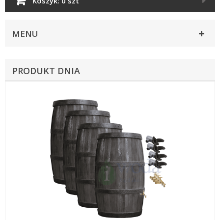
Koszyk:
0 szt
MENU
PRODUKT DNIA