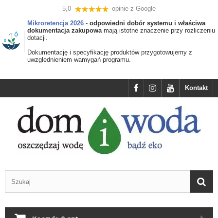
5,0
opinie z Google
Mikroretencja 2026
-
odpowiedni dobór systemu i właściwa
dokumentacja zakupowa
mają istotne znaczenie przy rozliczeniu
dotacji.
Dokumentację i specyfikację produktów przygotowujemy z
uwzględnieniem wamygań programu.
Kontakt