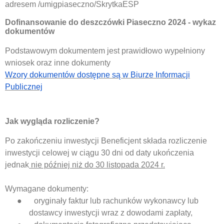
adresem /umigpiaseczno/SkrytkaESP
Dofinansowanie do deszczówki Piaseczno 2024
- wykaz
dokumentów
Podstawowym dokumentem jest prawidłowo wypełniony
wniosek oraz inne dokumenty
Wzory dokumentów dostępne są w Biurze Informacji
Publicznej
Jak wygląda rozliczenie?
Po zakończeniu inwestycji Beneficjent składa rozliczenie
inwestycji celowej w ciągu 30 dni od daty ukończenia
jednak
nie później niż do 30 listopada 2024 r.
Wymagane dokumenty:
●
oryginały faktur lub rachunków wykonawcy lub
dostawcy inwestycji wraz z dowodami zapłaty,