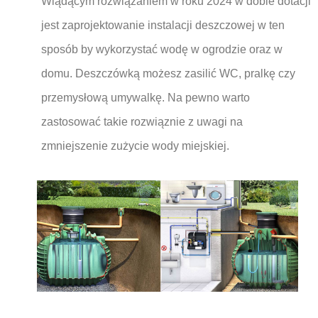
Wiądącym rozwiązaniem w roku 2024 w dobie dotacji
jest zaprojektowanie instalacji deszczowej w ten
sposób by wykorzystać wodę w ogrodzie oraz w
domu. Deszczówką możesz zasilić WC, pralkę czy
przemysłową umywalkę. Na pewno warto
zastosować takie rozwiąznie z uwagi na
zmniejszenie zużycie wody miejskiej.