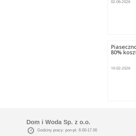
02-06-2026
Piaseczn
80% koszt
10-02-2026
Dom i Woda Sp. z o.o.
Godziny pracy: pon-pt: 8.00-17.00