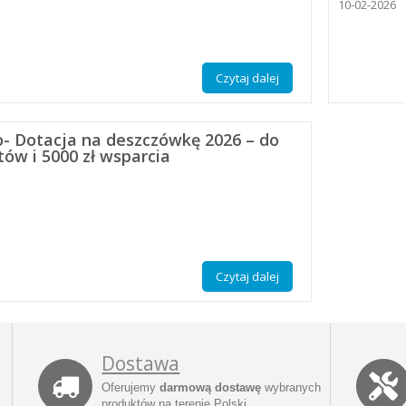
10-02-2026
Czytaj dalej
o- Dotacja na deszczówkę 2026 – do
ów i 5000 zł wsparcia
Czytaj dalej
Dostawa
Oferujemy
darmową dostawę
wybranych
produktów na terenie Polski.