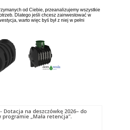
zymanych od Ciebie, przeanalizujemy wszystkie
otrzeb. Dlatego jeśli chcesz zainwestować w
estycja, warto więc byś był z niej w pełni
- Dotacja na deszczówkę 2026– do
w programie „Mała retencja”.