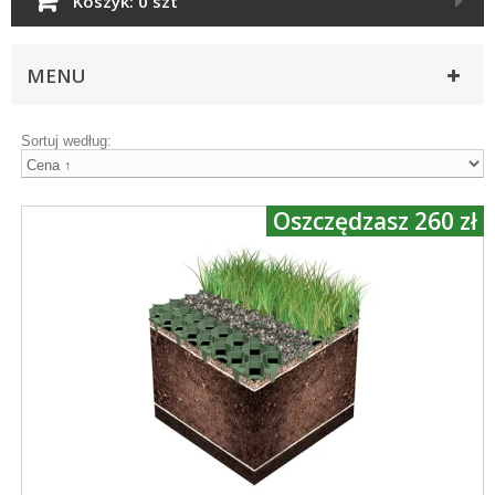
Koszyk:
0 szt
MENU
Sortuj według:
Oszczędzasz 260 zł