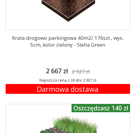
Krata drogowo parkingowa 40m2/ 176szt., wys.
5cm, kolor zielony - Stella Green
2 667 zł
2 927 zł
Najniższa cena z 30 dni: 2 927 zł
Darmowa dostawa
Oszczędzasz 140 zł