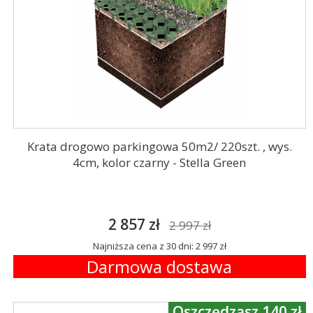
Krata drogowo parkingowa 50m2/ 220szt. , wys.
4cm, kolor czarny - Stella Green
2 857 zł
2 997 zł
Najniższa cena z 30 dni: 2 997 zł
Darmowa dostawa
Oszczędzasz 140 zł