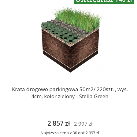
Krata drogowo parkingowa 50m2/ 220szt. , wys.
4cm, kolor zielony - Stella Green
2 857 zł
2 997 zł
Najniższa cena z 30 dni: 2 997 zł