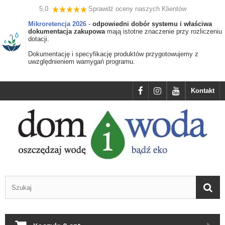
5,0
Sprawdź oceny naszych Klientów
Mikroretencja 2026
-
odpowiedni dobór systemu i właściwa
dokumentacja zakupowa
mają istotne znaczenie przy rozliczeniu
dotacji.
Dokumentację i specyfikację produktów przygotowujemy z
uwzględnieniem wamygań programu.
Kontakt