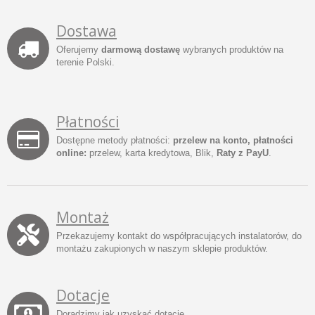
Dostawa
Oferujemy
darmową dostawę
wybranych produktów na
terenie Polski.
Płatności
Dostępne metody płatności:
przelew na konto, płatności
online:
przelew, karta kredytowa, Blik,
Raty z PayU
.
Montaż
Przekazujemy kontakt do współpracujących instalatorów, do
montażu zakupionych w naszym sklepie produktów.
Dotacje
Doradzimy jak uzyskać dotacje.