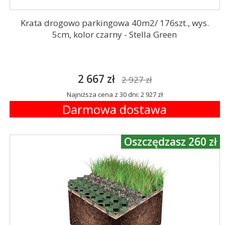
Krata drogowo parkingowa 40m2/ 176szt., wys.
5cm, kolor czarny - Stella Green
2 667 zł
2 927 zł
Najniższa cena z 30 dni: 2 927 zł
Darmowa dostawa
Oszczędzasz 260 zł