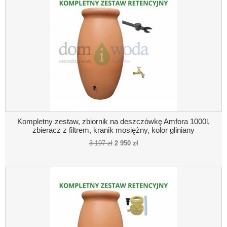
Kompletny zestaw, zbiornik na deszczówkę Amfora 1000l,
zbieracz z filtrem, kranik mosiężny, kolor gliniany
3 197 zł
2 950 zł