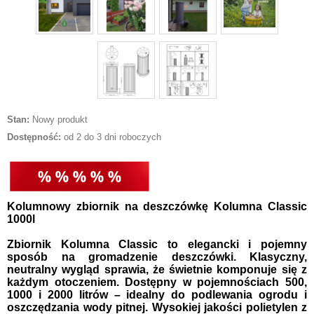
Stan:
Nowy produkt
Dostępność:
od 2 do 3 dni roboczych
Kolumnowy zbiornik na deszczówkę Kolumna Classic
1000l
Zbiornik Kolumna Classic to elegancki i pojemny
sposób na gromadzenie deszczówki. Klasyczny,
neutralny wygląd sprawia, że świetnie komponuje się z
każdym otoczeniem. Dostępny w pojemnościach 500,
1000 i 2000 litrów – idealny do podlewania ogrodu i
oszczędzania wody pitnej. Wysokiej jakości polietylen z