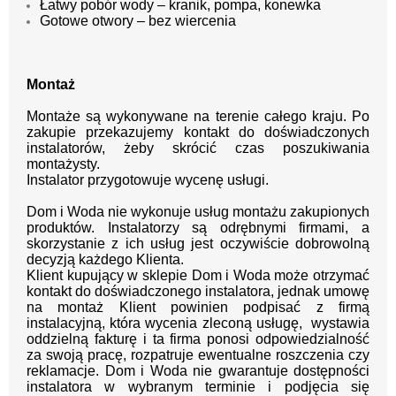
Łatwy pobór wody – kranik, pompa, konewka
Gotowe otwory – bez wiercenia
Montaż
Montaże są wykonywane na terenie całego kraju.
Po
zakupie przekazujemy kontakt
do doświadczonych
instalatorów, żeby skrócić czas poszukiwania
montażysty.
Instalator przygotowuje wycenę usługi.
Dom i Woda nie wykonuje usług montażu zakupionych
produktów. Instalatorzy są odrębnymi firmami, a
skorzystanie z ich usług jest oczywiście dobrowolną
decyzją każdego Klienta.
Klient kupujący w sklepie Dom i Woda może otrzymać
kontakt do doświadczonego instalatora, jednak umowę
na montaż Klient powinien podpisać z firmą
instalacyjną, która wycenia zleconą usługę, wystawia
oddzielną fakturę i ta firma ponosi odpowiedzialność
za swoją pracę, rozpatruje ewentualne roszczenia czy
reklamacje. Dom i Woda nie gwarantuje dostępności
instalatora w wybranym terminie i podjęcia się