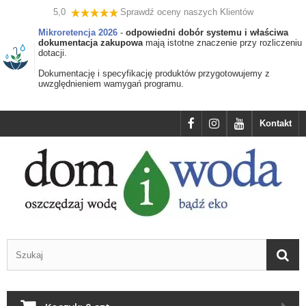
5,0
Sprawdź oceny naszych Klientów
Mikroretencja 2026
-
odpowiedni dobór systemu i właściwa
dokumentacja zakupowa
mają istotne znaczenie przy rozliczeniu
dotacji.
Dokumentację i specyfikację produktów przygotowujemy z
uwzględnieniem wamygań programu.
Kontakt