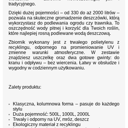
tradycyjnego.
Dzięki dużej pojemności – od 330 do aż 2000 litrów –
pozwala na skuteczne gromadzenie deszczówki, którą
wykorzystasz do podlewania ogrodu czy trawnika. To
oszczędność wody pitnej i korzyść dla Twoich roślin,
które najlepiej rosną podlewane wodą deszczową.
Zbiornik wykonany jest z trwałego polietylenu z
recyklingu, odpornego na promieniowanie UV i
zmienne warunki atmosferyczne. W zestawie
znajdziesz uszczelkę oraz dwa gotowe gwinty: do
kranu i odpływu – bez wiercenia. Łatwy w obsłudze i
wygodny w codziennym użytkowaniu.
Zalety produktu:
Klasyczna, kolumnowa forma – pasuje do każdego
stylu
Duża pojemność: 500L, 1000L, 2000L
Trwały i odporny na UV, mróz, deszcz
Ekologiczny materiał z recyklingu