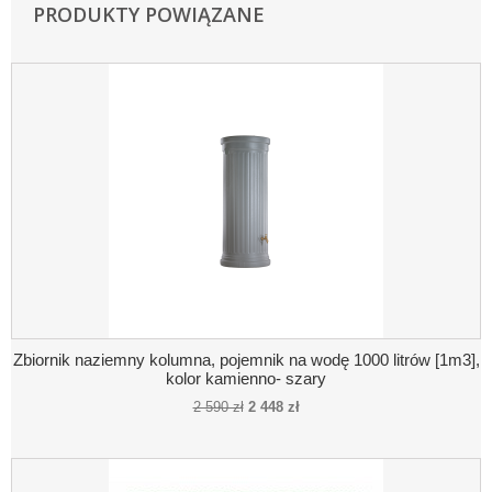
PRODUKTY POWIĄZANE
Zbiornik naziemny kolumna, pojemnik na wodę 1000 litrów [1m3],
kolor kamienno- szary
2 590 zł
2 448 zł