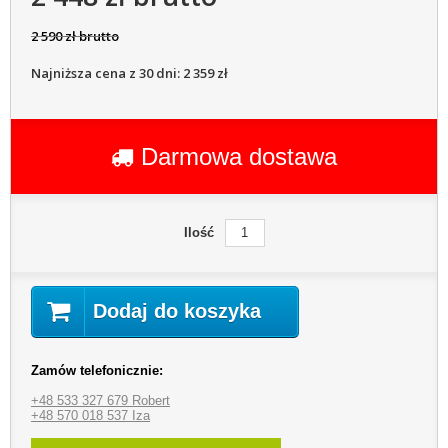
2 590 zł brutto
Najniższa cena z 30 dni: 2 359 zł
Darmowa dostawa
Ilość
Dodaj do koszyka
Zamów telefonicznie:
+48 533 327 679 Robert
+48 570 018 537 Iza