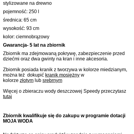
stylizowane na drewno
pojemność: 250 l
średnica: 65 cm
wysokość: 93 cm
kolor: ciemnobrązowy
Gwarancja- 5 lat na zbiornik
Zbiornik ma zdejmowaną pokrywę, zabezpieczenie przed
dziećmi oraz dwa gwinty na kran i inne akcesoria.
Zbiornik posiada kranik z tworzywa w kolorze miedzianym,
można też dokupić
kranik mosiężny
w
kolorze
złotym
lub
srebrnym
Więcej o zbieraczu wody deszczowej Speedy przeczytasz
tutaj
Zbiornik kwalifikuje się do zakupu w programie dotacji
MOJA WODA