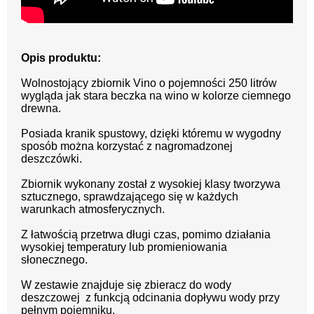
Opis produktu:
Wolnostojący zbiornik Vino o pojemności 250 litrów
wygląda jak stara beczka na wino w kolorze ciemnego
drewna.
Posiada kranik spustowy, dzięki któremu w wygodny
sposób można korzystać z nagromadzonej
deszczówki.
Zbiornik wykonany został z wysokiej klasy tworzywa
sztucznego, sprawdzającego się w każdych
warunkach atmosferycznych.
Z łatwością przetrwa długi czas, pomimo działania
wysokiej temperatury lub promieniowania
słonecznego.
W zestawie znajduje się zbieracz do wody
deszczowej z funkcją odcinania dopływu wody przy
pełnym pojemniku.