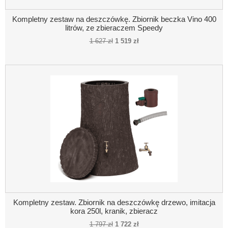
Kompletny zestaw na deszczówkę. Zbiornik beczka Vino 400
litrów, ze zbieraczem Speedy
1 627 zł
1 519 zł
Kompletny zestaw. Zbiornik na deszczówkę drzewo, imitacja
kora 250l, kranik, zbieracz
1 797 zł
1 722 zł