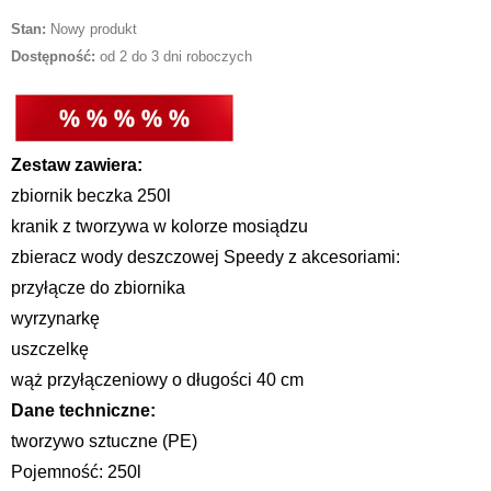
Stan:
Nowy produkt
Dostępność:
od 2 do 3 dni roboczych
Zestaw zawiera:
zbiornik beczka 250l
kranik z tworzywa w kolorze mosiądzu
zbieracz wody deszczowej Speedy z akcesoriami:
przyłącze do zbiornika
wyrzynarkę
uszczelkę
wąż przyłączeniowy o długości 40 cm
Dane techniczne:
tworzywo sztuczne (PE)
Pojemność: 250l