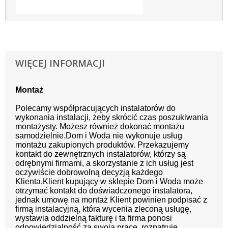
WIĘCEJ INFORMACJI
Montaż
Polecamy współpracujących instalatorów do
wykonania instalacji, żeby skrócić czas poszukiwania
montażysty.
Możesz również dokonać montażu
samodzielnie.
Dom i Woda nie wykonuje usług
montażu zakupionych produktów. Przekazujemy
kontakt do zewnętrznych instalatorów, którzy są
odrębnymi firmami, a skorzystanie z ich usług jest
oczywiście dobrowolną decyzją każdego
Klienta.
Klient kupujący w sklepie Dom i Woda może
otrzymać kontakt do doświadczonego instalatora,
jednak umowę na montaż Klient powinien podpisać z
firmą instalacyjną, która wycenia zleconą usługę,
wystawia oddzielną fakturę i ta firma ponosi
odpowiedzialność za swoją pracę, rozpatruje