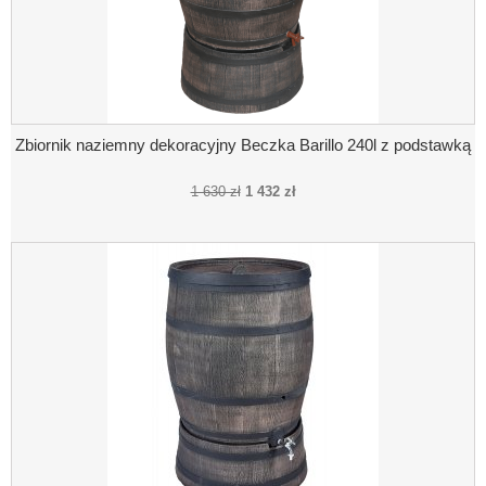
Zbiornik naziemny dekoracyjny Beczka Barillo 240l z podstawką
1 630 zł
1 432 zł