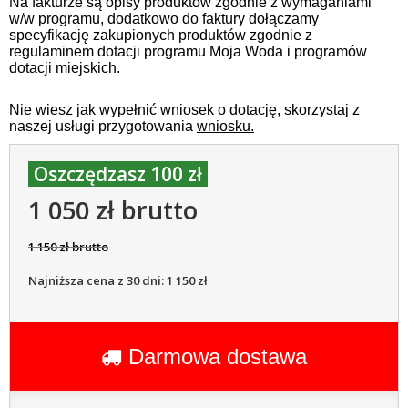
Na fakturze są opisy produktów zgodnie z wymaganiami
w/w programu, dodatkowo do faktury dołączamy
specyfikację zakupionych produktów zgodnie z
regulaminem dotacji programu Moja Woda i programów
dotacji miejskich.
Nie wiesz jak wypełnić wniosek o dotację, skorzystaj z
naszej usługi przygotowania
wniosku.
Oszczędzasz 100 zł
1 050 zł brutto
1 150 zł brutto
Najniższa cena z 30 dni: 1 150 zł
Darmowa dostawa