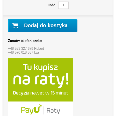
Ilość
Dodaj do koszyka
Zamów telefonicznie:
+48 533 327 679 Robert
+48 570 018 537 Iza