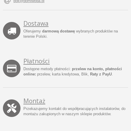
bok@domiwoda.pl
Dostawa
Oferujemy
darmową dostawę
wybranych produktów na
terenie Polski.
Płatności
Dostępne metody płatności:
przelew na konto, płatności
online:
przelew, karta kredytowa, Blik,
Raty z PayU
.
Montaż
Przekazujemy kontakt do współpracujących instalatorów, do
montażu zakupionych w naszym sklepie produktów.