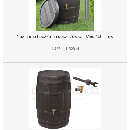
Naziemna beczka na deszczówkę - Vino 400 litrów
1 427 zł
1 320 zł