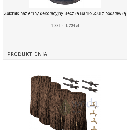
Zbiornik naziemny dekoracyjny Beczka Barillo 350l z podstawką
1 881 zł
1 724 zł
PRODUKT DNIA