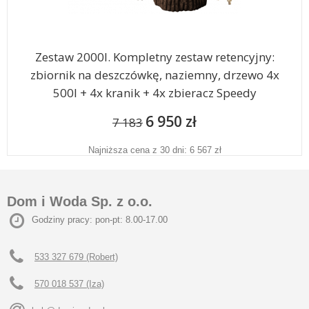
Zestaw 2000l. Kompletny zestaw retencyjny:
zbiornik na deszczówkę, naziemny, drzewo 4x
500l + 4x kranik + 4x zbieracz Speedy
6 950 zł
7 183
Najniższa cena z 30 dni: 6 567 zł
Dom i Woda Sp. z o.o.
Godziny pracy: pon-pt: 8.00-17.00
533 327 679 (Robert)
570 018 537 (Iza)