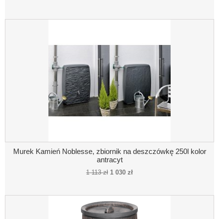
Murek Kamień Noblesse, zbiornik na deszczówkę 250l kolor
antracyt
1 113 zł
1 030 zł