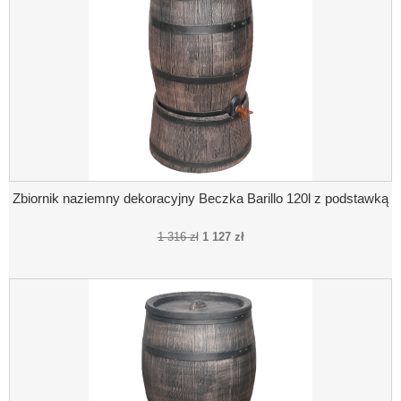
Zbiornik naziemny dekoracyjny Beczka Barillo 120l z podstawką
1 316 zł
1 127 zł