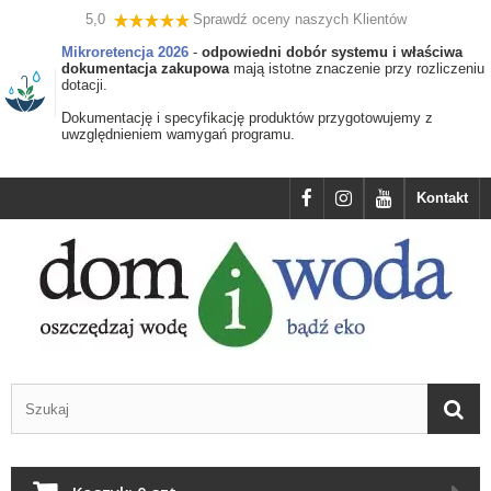
5,0
Sprawdź oceny naszych Klientów
Mikroretencja 2026
-
odpowiedni dobór systemu i właściwa
dokumentacja zakupowa
mają istotne znaczenie przy rozliczeniu
dotacji.
Dokumentację i specyfikację produktów przygotowujemy z
uwzględnieniem wamygań programu.
Kontakt