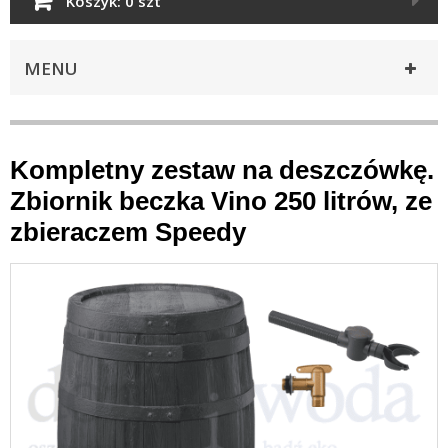
Koszyk:
0 szt
MENU
Kompletny zestaw na deszczówkę.
Zbiornik beczka Vino 250 litrów, ze
zbieraczem Speedy