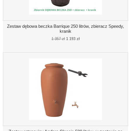
Zestaw dębowa beczka Barrique 250 litrów, zbieracz Speedy,
kranik
1 357 zł
1 193 zł