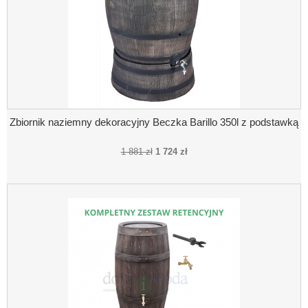
Zbiornik naziemny dekoracyjny Beczka Barillo 350l z podstawką
1 881 zł
1 724 zł