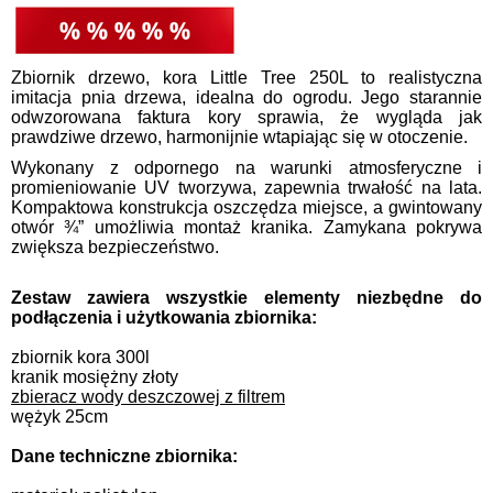
Zbiornik drzewo, kora Little Tree 250L to realistyczna
imitacja pnia drzewa, idealna do ogrodu. Jego starannie
odwzorowana faktura kory sprawia, że wygląda jak
prawdziwe drzewo, harmonijnie wtapiając się w otoczenie.
Wykonany z odpornego na warunki atmosferyczne i
promieniowanie UV tworzywa, zapewnia trwałość na lata.
Kompaktowa konstrukcja oszczędza miejsce, a gwintowany
otwór ¾” umożliwia montaż kranika. Zamykana pokrywa
zwiększa bezpieczeństwo.
Zestaw zawiera wszystkie elementy niezbędne do
podłączenia i użytkowania zbiornika:
zbiornik kora 300l
kranik mosiężny złoty
zbieracz wody deszczowej z filtrem
wężyk 25cm
Dane techniczne zbiornika: