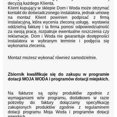
decyzją każdego Klienta.
Klient kupujący w sklepie Dom i Woda może otrzymać
kontakt do doświadczonego instalatora, jednak umowę
na montaż Klient powinien podpisać z firmą
instalacyjną, która wycenia zleconą usługę, wystawia
oddzielną fakturę i ta firma ponosi odpowiedzialność
za swoją pracę, rozpatruje ewentualne roszczenia czy
reklamacje. Dom i Woda nie gwarantuje dostępności
instalatora w wybranym terminie i podjęcia się
wykonania zlecenia.
Montaż możesz wykonać również samodzielnie.
Zbiornik kwalifikuje się do zakupu w programie
dotacji MOJA WODA i programów dotacji miejskich.
Na fakturze są opisy produktów zgodnie z
wymaganiami w/w programu, dodatkowo w razie
potrzeby do faktury dołączamy specyfikację
zakupionych produktów zgodnie z regulaminem
dotacji programu Moja Woda i programów dotacji
miejskich.