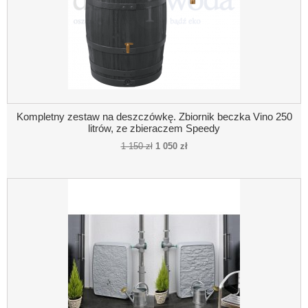
Kompletny zestaw na deszczówkę. Zbiornik beczka Vino 250
litrów, ze zbieraczem Speedy
1 150 zł
1 050 zł