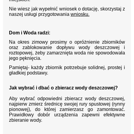
Nie wiesz jak wypełnić wniosek o dotację, skorzystaj z
naszej usługi przygotowania
wniosku.
Dom i Woda radzi:
Na okres zimowy prosimy o opróżnienie zbiorników
oraz zablokowanie dopływu wody deszczowej i
roztopowej, żeby zamarznięta woda nie spowodowała
jego pęknięcia.
Pamiętaj- każdy zbiornik potrzebuje solidnej, prostej i
gładkiej podstawy.
Jak wybrać i dbać o zbieracz wody deszczowej?
Aby wybrać odpowiedni zbieracz wody deszczowej,
najpierw zmierz średnicę swojej rury spustowej (rynny
pionowej), do której zamierzasz go zamontować.
Prawidłowy dobór urządzenia zapewni efektywne
zbieranie wody.