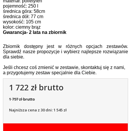
materiał: polietylen
pojemność: 250 l
średnica góra: 58cm
średnica dół: 77 cm
wysokość: 105 cm
kolor: ciemny brąz
Gwarancja- 2 lata na zbiornik
Zbiornik dostępny jest w różnych opcjach zestawów.
Sprawdź nasze propozycje i wybierz najlepsze rozwiązanie
dla siebie.
Jeśli chcesz coś zmienić w zestawie, skontaktuj się z nami,
a przygotujemy zestaw specjalnie dla Ciebie.
1 722 zł brutto
1 797 zł brutto
Najniższa cena z 30 dni: 1 545 zł