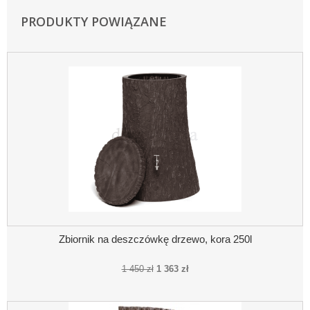
PRODUKTY POWIĄZANE
Zbiornik na deszczówkę drzewo, kora 250l
1 450 zł
1 363 zł