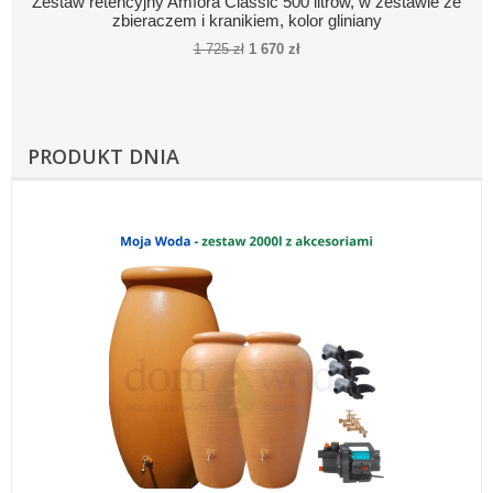
Zestaw retencyjny Amfora Classic 500 litrów, w zestawie ze
zbieraczem i kranikiem, kolor gliniany
1 725 zł
1 670 zł
PRODUKT DNIA