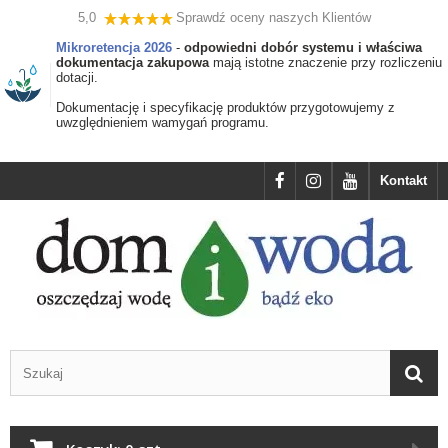
5,0
Sprawdź oceny naszych Klientów
Mikroretencja 2026
-
odpowiedni dobór systemu i właściwa
dokumentacja zakupowa
mają istotne znaczenie przy rozliczeniu
dotacji.
Dokumentację i specyfikację produktów przygotowujemy z
uwzględnieniem wamygań programu.
Kontakt