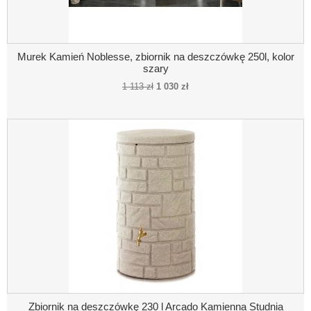
Murek Kamień Noblesse, zbiornik na deszczówkę 250l, kolor
szary
1 113 zł
1 030 zł
Zbiornik na deszczówkę 230 l Arcado Kamienna Studnia