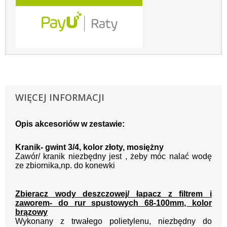
WIĘCEJ INFORMACJI
Opis akcesoriów w zestawie:
Kranik-
gwint 3/4, kolor złoty, mosiężny
Zawór/ kranik niezbędny jest , żeby móc nalać wodę
ze zbiornika,np. do konewki
Zbieracz wody deszczowej/ łapacz z filtrem i
zaworem- do rur spustowych 68-100mm, kolor
brązowy
Wykonany z trwałego polietylenu, niezbędny do