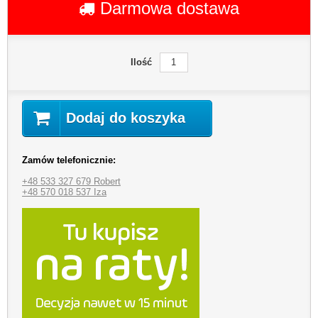
Darmowa dostawa
Ilość
Dodaj do koszyka
Zamów telefonicznie:
+48 533 327 679 Robert
+48 570 018 537 Iza