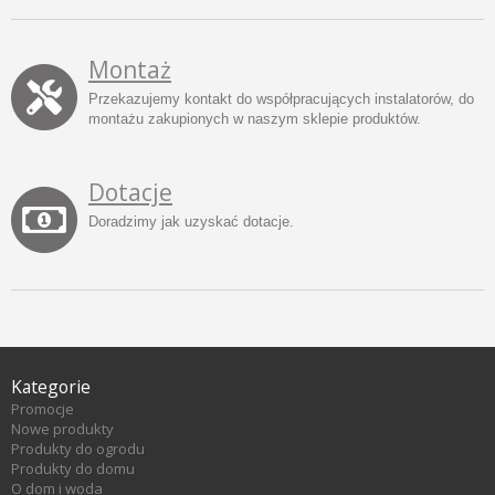
Montaż
Przekazujemy kontakt do współpracujących instalatorów, do
montażu zakupionych w naszym sklepie produktów.
Dotacje
Doradzimy jak uzyskać dotacje.
Kategorie
Promocje
Nowe produkty
Produkty do ogrodu
Produkty do domu
O dom i woda