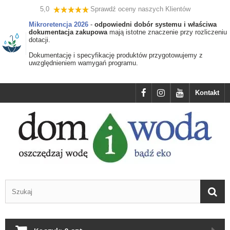
5,0
Sprawdź oceny naszych Klientów
Mikroretencja 2026
-
odpowiedni dobór systemu i właściwa
dokumentacja zakupowa
mają istotne znaczenie przy rozliczeniu
dotacji.
Dokumentację i specyfikację produktów przygotowujemy z
uwzględnieniem wamygań programu.
Kontakt