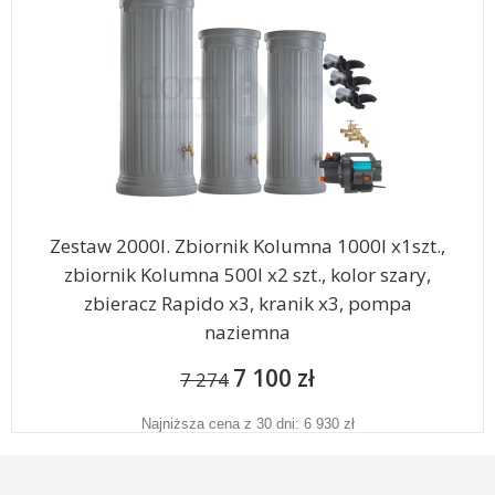
Zestaw 2000l. Zbiornik Kolumna 1000l x1szt.,
zbiornik Kolumna 500l x2 szt., kolor szary,
zbieracz Rapido x3, kranik x3, pompa
naziemna
7 100 zł
7 274
Najniższa cena z 30 dni: 6 930 zł