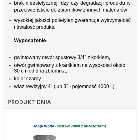
brak nieestetycznej rdzy czy degradacji produktu w
przeciwieństwie do zbiorników z innych materiałów
wysokiej jakości polietylen gwarantuje wytrzymałość
i trwałość produktu
Wyposażenie
gwintowany otwór spustowy 3/4" z korkiem,
otwór gwintowany z kranikiem na wysokości około
30 cm od dna zbiornika,
kolor czarny
właz rewizyjny 4" (lub 8" - pojemność 4000 l.),
PRODUKT DNIA