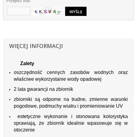
Przepisz kod:
WIĘCEJ INFORMACJI
Zalety
oszczędność cennych zasobów wodnych oraz
właściwe wykorzystanie wody opadowej
2 lata gwarancji na zbiornik
zbiorniki są odporne na trudne, zmienne warunki
pogodowe, podmuchy wiatru i promieniowanie UV
estetyczne wykonanie i stonowana kolorystyka
sprawiają, że zbiornik idealnie wpasowuje się w
otoczenie