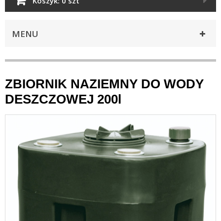
Koszyk:
0 szt
MENU
ZBIORNIK NAZIEMNY DO WODY
DESZCZOWEJ 200l