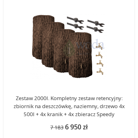
Zestaw 2000l. Kompletny zestaw retencyjny:
zbiornik na deszczówkę, naziemny, drzewo 4x
500l + 4x kranik + 4x zbieracz Speedy
6 950 zł
7 183