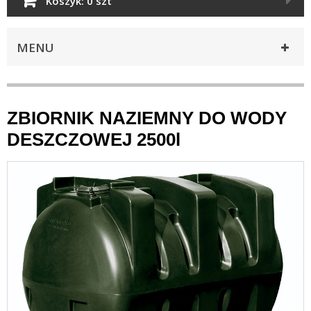
Koszyk:
0 szt
MENU
ZBIORNIK NAZIEMNY DO WODY
DESZCZOWEJ 2500l