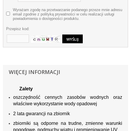
Wyrażam zgodę na przetwarzanie podanego przeze mnie adresu
email zgodnie z polityką prywatności w celu realizacji usługi
powiadomienia o dostępności produktu.
Przepisz kod:
WIĘCEJ INFORMACJI
Zalety
oszczędność cennych zasobów wodnych oraz
właściwe wykorzystanie wody opadowej
2 lata gwarancji na zbiornik
zbiorniki są odporne na trudne, zmienne warunki
pogodowe, podmuchy wiatru i promieniowanie UV