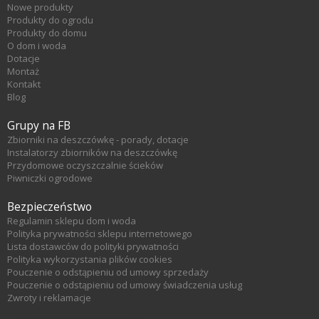
Nowe produkty
Produkty do ogrodu
Produkty do domu
O dom i woda
Dotacje
Montaż
Kontakt
Blog
Grupy na FB
Zbiorniki na deszczówkę - porady, dotacje
Instalatorzy zbiorników na deszczówkę
Przydomowe oczyszczalnie ścieków
Piwniczki ogrodowe
Bezpieczeństwo
Regulamin sklepu dom i woda
Polityka prywatności sklepu internetowego
Lista dostawców do polityki prywatności
Polityka wykorzystania plików cookies
Pouczenie o odstąpieniu od umowy sprzedaży
Pouczenie o odstąpieniu od umowy świadczenia usług
Zwroty i reklamacje