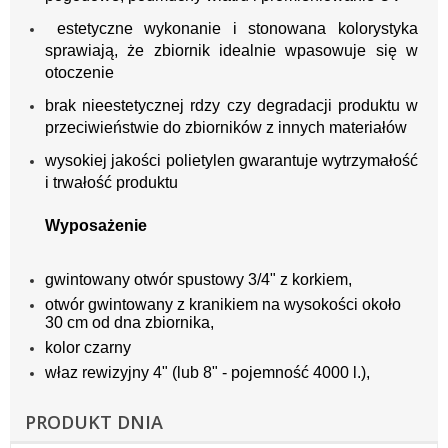
estetyczne wykonanie i stonowana kolorystyka
sprawiają, że zbiornik idealnie wpasowuje się w
otoczenie
brak nieestetycznej rdzy czy degradacji produktu w
przeciwieństwie do zbiorników z innych materiałów
wysokiej jakości polietylen gwarantuje wytrzymałość
i trwałość produktu
Wyposażenie
gwintowany otwór spustowy 3/4" z korkiem,
otwór gwintowany z kranikiem na wysokości około
30 cm od dna zbiornika,
kolor czarny
właz rewizyjny 4" (lub 8" - pojemność 4000 l.),
PRODUKT DNIA