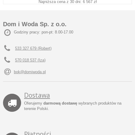
Najniższa cena z 30 dni: 6 567 zł
Dom i Woda Sp. z o.o.
Godziny pracy: pon-pt: 8.00-17.00
533 327 679 (Robert)
570 018 537 (Iza)
bok@domiwoda.pl
Dostawa
Oferujemy
darmową dostawę
wybranych produktów na
terenie Polski.
Płatności