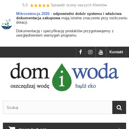
5,0
Sprawdź oceny naszych Klientów
Mikroretencja 2026
-
odpowiedni dobór systemu i właściwa
dokumentacja zakupowa
mają istotne znaczenie przy rozliczeniu
dotacji.
Dokumentację i specyfikację produktów przygotowujemy z
uwzględnieniem wamygań programu.
Kontakt