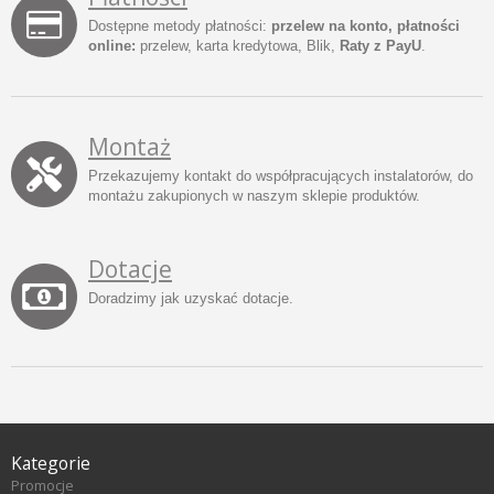
Dostępne metody płatności:
przelew na konto, płatności
online:
przelew, karta kredytowa, Blik,
Raty z PayU
.
Montaż
Przekazujemy kontakt do współpracujących instalatorów, do
montażu zakupionych w naszym sklepie produktów.
Dotacje
Doradzimy jak uzyskać dotacje.
Kategorie
Promocje