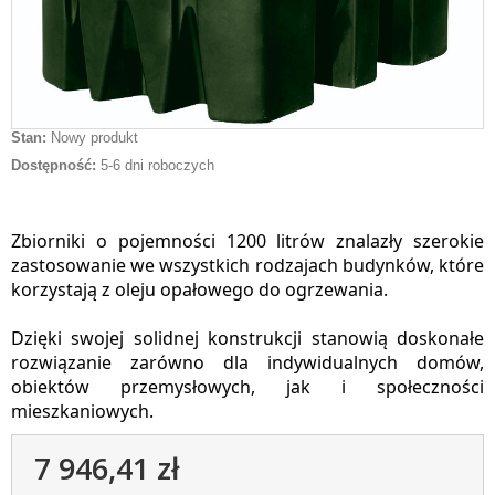
Stan:
Nowy produkt
Dostępność:
5-6 dni roboczych
Zbiorniki o pojemności 1200 litrów znalazły szerokie
zastosowanie we wszystkich rodzajach budynków, które
korzystają z oleju opałowego do ogrzewania.
Dzięki swojej solidnej konstrukcji stanowią doskonałe
rozwiązanie zarówno dla indywidualnych domów,
obiektów przemysłowych, jak i społeczności
mieszkaniowych.
7 946,41 zł