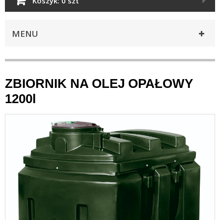
Koszyk:
0 szt
MENU
ZBIORNIK NA OLEJ OPAŁOWY
1200l