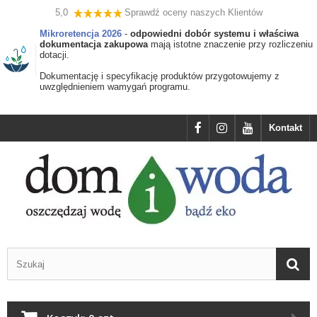
5,0
Sprawdź oceny naszych Klientów
Mikroretencja 2026
-
odpowiedni dobór systemu i właściwa
dokumentacja zakupowa
mają istotne znaczenie przy rozliczeniu
dotacji.
Dokumentację i specyfikację produktów przygotowujemy z
uwzględnieniem wamygań programu.
Kontakt