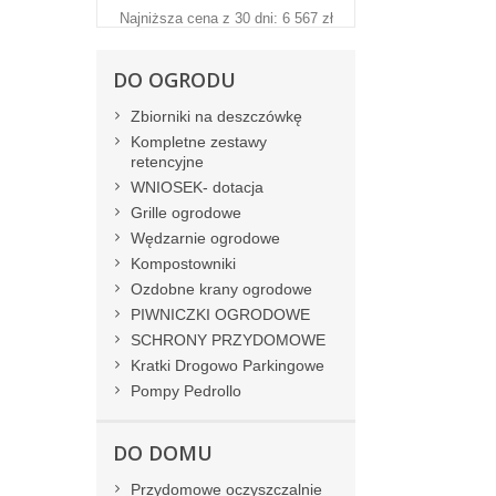
Najniższa cena z 30 dni: 6 567 zł
DO OGRODU
Zbiorniki na deszczówkę
Kompletne zestawy
retencyjne
WNIOSEK- dotacja
Grille ogrodowe
Wędzarnie ogrodowe
Kompostowniki
Ozdobne krany ogrodowe
PIWNICZKI OGRODOWE
SCHRONY PRZYDOMOWE
Kratki Drogowo Parkingowe
Pompy Pedrollo
DO DOMU
Przydomowe oczyszczalnie