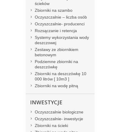
ścieków
Zbiorniki na szambo
Oczyszczalnie – liczba osób
Oczyszczalnie- producenci
Rozsączanie i retencja
Systemy wykorzystania wody
deszczowej
Zestawy ze zbiornikiem
betonowym
Podziemne zbiorniki na
deszczówkę
Zbiorniki na deszczówkę 10
000 litrów [ 10m3 ]
Zbiorniki na wodę pitną
INWESTYCJE
Oczyszczalnie biologiczne
Oczyszczalnie- inwestycje
Zbiorniki na ścieki