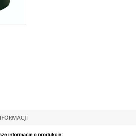
NFORMACJI
sze informacje o produkcie: