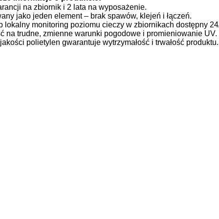
arancji na zbiornik i 2 lata na wyposażenie.
ny jako jeden element – brak spawów, klejeń i łączeń.
b lokalny monitoring poziomu cieczy w zbiornikach dostępny 24
ć na trudne, zmienne warunki pogodowe i promieniowanie UV.
jakości polietylen gwarantuje wytrzymałość i trwałość produktu.