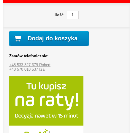
Ilość
Dodaj do koszyka
Zamów telefonicznie:
+48 533 327 679 Robert
+48 570 018 537 Iza