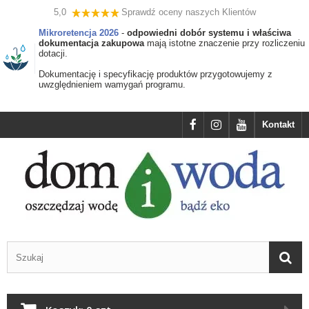
5,0
Sprawdź oceny naszych Klientów
Mikroretencja 2026
-
odpowiedni dobór systemu i właściwa
dokumentacja zakupowa
mają istotne znaczenie przy rozliczeniu
dotacji.
Dokumentację i specyfikację produktów przygotowujemy z
uwzględnieniem wamygań programu.
Kontakt