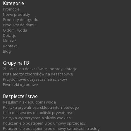
Kategorie
Promocje
Nowe produkty
Produkty do ogrodu
Produkty do domu
O dom i woda
Dotacje
Montaż
Kontakt
Blog
Grupy na FB
Zbiorniki na deszczówkę - porady, dotacje
Instalatorzy zbiorników na deszczówkę
Przydomowe oczyszczalnie ścieków
Piwniczki ogrodowe
Bezpieczeństwo
Regulamin sklepu dom i woda
Polityka prywatności sklepu internetowego
Lista dostawców do polityki prywatności
Polityka wykorzystania plików cookies
Pouczenie o odstąpieniu od umowy sprzedaży
Pouczenie o odstąpieniu od umowy świadczenia usług