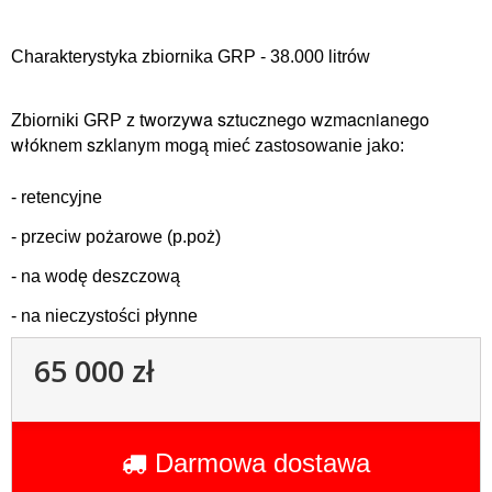
Charakterystyka zbiornika GRP - 38.000 litrów
worzywa sztucznego wzmacnianego
Zbiorniki GRP z t
włóknem szklanym
mogą mieć zastosowanie jako:
- retencyjne
- przeciw pożarowe (p.poż)
- na wodę deszczową
- na nieczystości płynne
65 000 zł
Darmowa dostawa