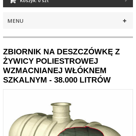
Koszyk:
0 szt
MENU
ZBIORNIK NA DESZCZÓWKĘ Z
ŻYWICY POLIESTROWEJ
WZMACNIANEJ WŁÓKNEM
SZKALNYM - 38.000 LITRÓW