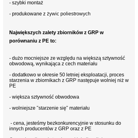
- szybki montaż
- produkowane z
żywic poliestrowych
Największych zalety zbiorników z GRP w
porównaniu z PE to:
- dużo mocniejsze ze względu na większą sztywność
obwodową, wynikająca z cech materiału
- dodatkowo w okresie 50 letniej eksploatacji, proces
starzenia w zbiornikach z GRP następuje wolniej niż w
PE
- większa sztywność obwodowa
- wolniejsze "starzenie się" materiału
-
c
ena, jesteśmy bezkonkurencyjnie w stosunku do
innych producentów z GRP oraz z PE