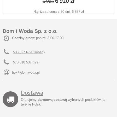
6 920 zł
6 985
Najniższa cena z 30 dni: 6 857 zł
Dom i Woda Sp. z o.o.
Godziny pracy: pon-pt: 8.00-17.00
533 327 679 (Robert)
570 018 537 (Iza)
bok@domiwoda.pl
Dostawa
Oferujemy
darmową dostawę
wybranych produktów na
terenie Polski.