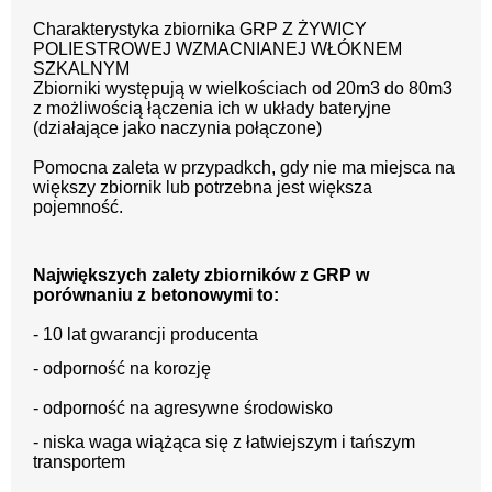
Charakterystyka zbiornika GRP Z ŻYWICY
POLIESTROWEJ WZMACNIANEJ WŁÓKNEM
SZKALNYM
Zbiorniki występują w wielkościach od 20m3 do 80m3
z możliwością łączenia ich w układy bateryjne
(działające jako naczynia połączone)
Pomocna zaleta w przypadkch, gdy nie ma miejsca na
większy zbiornik lub potrzebna jest większa
pojemność.
Największych zalety zbiorników z GRP w
porównaniu z betonowymi to:
- 10 lat gwarancji producenta
- odporność na korozję
- odporność na agresywne środowisko
- niska waga wiążąca się z łatwiejszym i tańszym
transportem