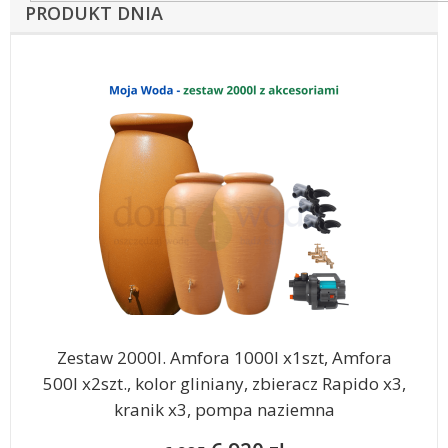
PRODUKT DNIA
Zestaw 2000l. Amfora 1000l x1szt, Amfora
500l x2szt., kolor gliniany, zbieracz Rapido x3,
kranik x3, pompa naziemna