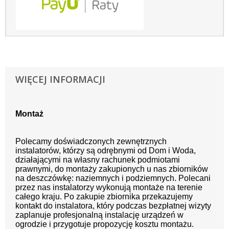
WIĘCEJ INFORMACJI
Montaż
Polecamy doświadczonych zewnętrznych
instalatorów, którzy są odrębnymi od Dom i Woda,
działającymi na własny rachunek podmiotami
prawnymi, do montaży zakupionych u nas zbiorników
na deszczówkę: naziemnych i podziemnych. Polecani
przez nas instalatorzy wykonują montaże na terenie
całego kraju. Po zakupie zbiornika przekazujemy
kontakt do instalatora, który podczas bezpłatnej wizyty
zaplanuje profesjonalną instalację urządzeń w
ogrodzie i przygotuje propozycję kosztu montażu.