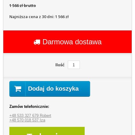
1 566 zł brutto
Najniższa cena z 30 dni: 1 566 zł
Darmowa dostawa
Ilość
Dodaj do koszyka
Zamów telefonicznie:
+48 533 327 679 Robert
+48 570 018 537 Iza