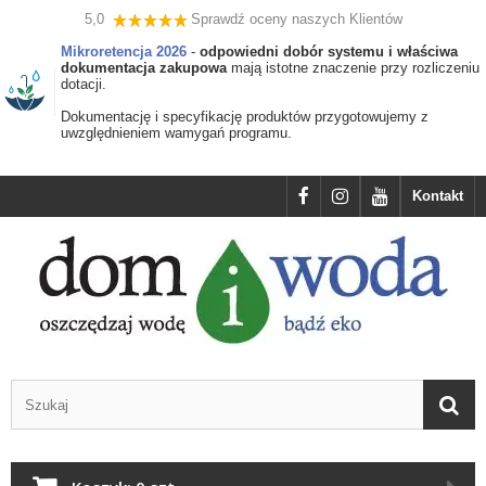
5,0
Sprawdź oceny naszych Klientów
Mikroretencja 2026
-
odpowiedni dobór systemu i właściwa
dokumentacja zakupowa
mają istotne znaczenie przy rozliczeniu
dotacji.
Dokumentację i specyfikację produktów przygotowujemy z
uwzględnieniem wamygań programu.
Kontakt