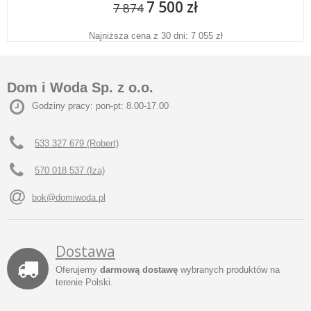
7 500 zł
7 874
Najniższa cena z 30 dni: 7 055 zł
Dom i Woda Sp. z o.o.
Godziny pracy: pon-pt: 8.00-17.00
533 327 679 (Robert)
570 018 537 (Iza)
bok@domiwoda.pl
Dostawa
Oferujemy
darmową dostawę
wybranych produktów na
terenie Polski.