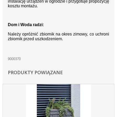
instalację urządzeń w ogrodzie i przygotuje propozycję
kosztu montażu.
Dom i Woda radzi:
Należy opróżnić zbiornik na okres zimowy, co uchroni
zbiornik przed uszkodzeniem.
9000370
PRODUKTY POWIĄZANE