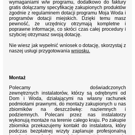
wymaganiami w/w programu, dodatkowo do faktury
gratis dołączamy specyfikację zakupionych produktów
zgodnie z regulaminem dotacji programu Moja Woda i
programów dotacji miejskich. D
zięki temu masz
pewność, że urzędnicy otrzymają kompletne i
poprawne informacje, co skróci czas całej procedury i
szybciej otrzymasz swoją dotację.
Nie wiesz jak wypełnić wniosek o dotację, skorzystaj z
naszej usługi przygotowania
wniosku.
Montaż
Polecamy doświadczonych
zewnętrznych instalatorów, którzy są odrębnymi od
Dom i Woda, działającymi na własny rachunek
podmiotami prawnymi, do montaży zakupionych u nas
zbiorników na deszczówkę: naziemnych i
podziemnych. Polecani przez nas instalatorzy
wykonują montaże na terenie całego kraju. Po zakupie
zbiornika przekazujemy kontakt do instalatora, który
podczas bezpłatnej wizyty zaplanuje profesjonalną