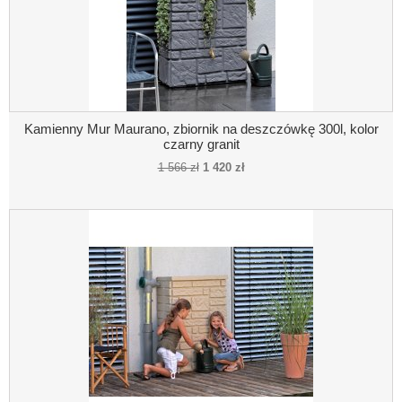
Kamienny Mur Maurano, zbiornik na deszczówkę 300l, kolor
czarny granit
1 566 zł
1 420 zł