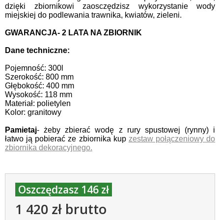
dzięki zbiornikowi zaosczędzisz wykorzystanie wody
miejskiej do podlewania trawnika, kwiatów, zieleni.
GWARANCJA- 2 LATA NA ZBIORNIK
Dane techniczne:
Pojemność: 300l
Szerokość: 800 mm
Głębokość: 400 mm
Wysokość: 118 mm
Materiał: polietylen
Kolor: granitowy
Pamietaj
- żeby zbierać wodę z rury spustowej (rynny) i
łatwo ją pobierać ze zbiornika kup
zestaw połączeniowy do
zbiornika dekoracyjnego.
Oszczędzasz 146 zł
1 420 zł brutto