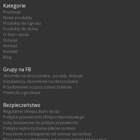
Kategorie
Promocje
Nowe produkty
Produkty do ogrodu
Produkty do domu
O dom i woda
Dotacje
Montaż
Kontakt
Blog
Grupy na FB
Zbiorniki na deszczówkę - porady, dotacje
Instalatorzy zbiorników na deszczówkę
Przydomowe oczyszczalnie ścieków
Piwniczki ogrodowe
Bezpieczeństwo
Regulamin sklepu dom i woda
Polityka prywatności sklepu internetowego
Lista dostawców do polityki prywatności
Polityka wykorzystania plików cookies
Pouczenie o odstąpieniu od umowy sprzedaży
Pouczenie o odstąpieniu od umowy świadczenia usług