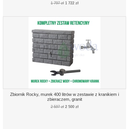
1 797 zł
1 722 zł
Zbiornik Rocky, murek 400 litrów w zestawie z kranikiem i
zbieraczem, granit
2 597 zł
2 500 zł