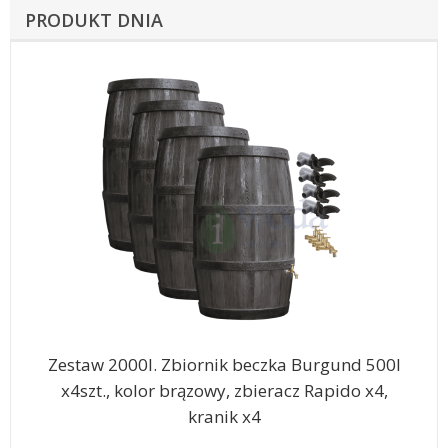
PRODUKT DNIA
Zestaw 2000l. Zbiornik beczka Burgund 500l
x4szt., kolor brązowy, zbieracz Rapido x4,
kranik x4