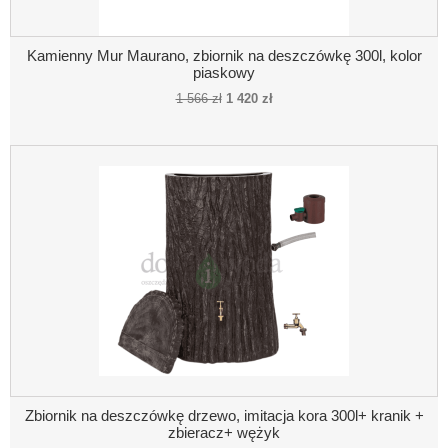
Kamienny Mur Maurano, zbiornik na deszczówkę 300l, kolor
piaskowy
1 566 zł
1 420 zł
Zbiornik na deszczówkę drzewo, imitacja kora 300l+ kranik +
zbieracz+ wężyk