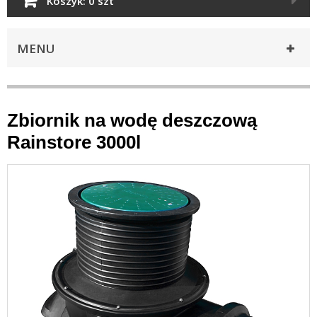
Koszyk:
0 szt
MENU
Zbiornik na wodę deszczową
Rainstore 3000l