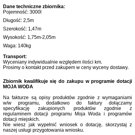
Dane techniczne zbiornika:
Pojemność: 3000l
Długość: 2,5m
Szerokość: 1,47m
Wysokość: 1,75m-2,05m
Waga: 140kg
Transport:
Wyceniany indywidualnie względem ilości km.
Prosimy o kontakt przed zakupem w ceny wyceny dostawy.
Zbiornik kwalifikuje się do zakupu w programie dotacji
MOJA WODA
Na fakturze są opisy produktów zgodnie z wymaganiami
w/w programu, dodatkowo do faktury dołączamy
specyfikację zakupionych produktów zgodnie z
regulaminem dotacji programu Moja Woda i programów
dotacji miejskich.
Nie wiesz jak wypełnić wniosek o dotację, skorzystaj z
naszej usługi przygotowania wniosku.