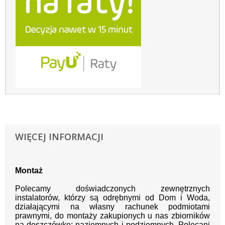
WIĘCEJ INFORMACJI
Montaż
Polecamy doświadczonych zewnętrznych
instalatorów, którzy są odrębnymi od Dom i Woda,
działającymi na własny rachunek podmiotami
prawnymi, do montaży zakupionych u nas zbiorników
na deszczówkę: naziemnych i podziemnych. Polecani