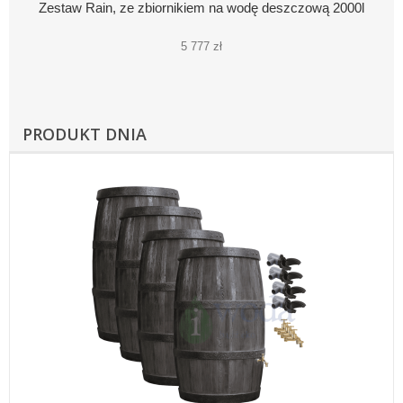
Zestaw Rain, ze zbiornikiem na wodę deszczową 2000l
5 777 zł
PRODUKT DNIA