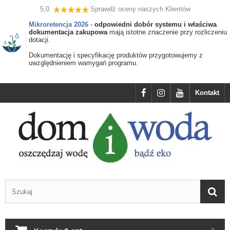
5,0
Sprawdź oceny naszych Klientów
Mikroretencja 2026
-
odpowiedni dobór systemu i właściwa
dokumentacja zakupowa
mają istotne znaczenie przy rozliczeniu
dotacji.
Dokumentację i specyfikację produktów przygotowujemy z
uwzględnieniem wamygań programu.
Kontakt