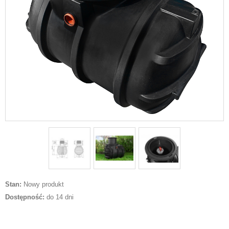
Stan:
Nowy produkt
Dostępność:
do 14 dni