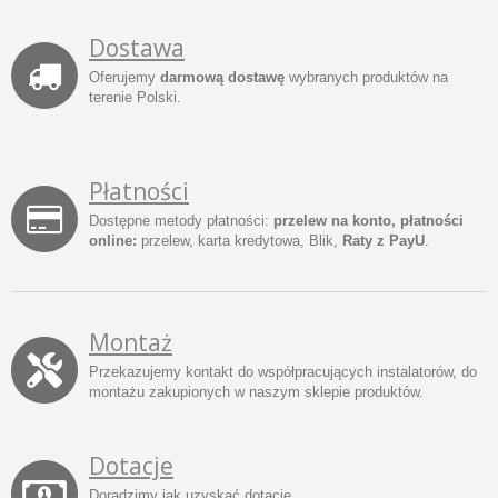
Dostawa
Oferujemy
darmową dostawę
wybranych produktów na
terenie Polski.
Płatności
Dostępne metody płatności:
przelew na konto, płatności
online:
przelew, karta kredytowa, Blik,
Raty z PayU
.
Montaż
Przekazujemy kontakt do współpracujących instalatorów, do
montażu zakupionych w naszym sklepie produktów.
Dotacje
Doradzimy jak uzyskać dotacje.