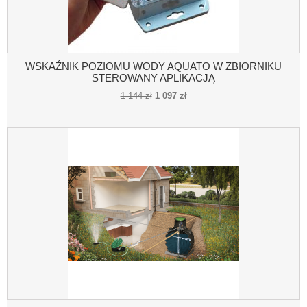
WSKAŹNIK POZIOMU WODY AQUATO W ZBIORNIKU
STEROWANY APLIKACJĄ
1 144 zł
1 097 zł