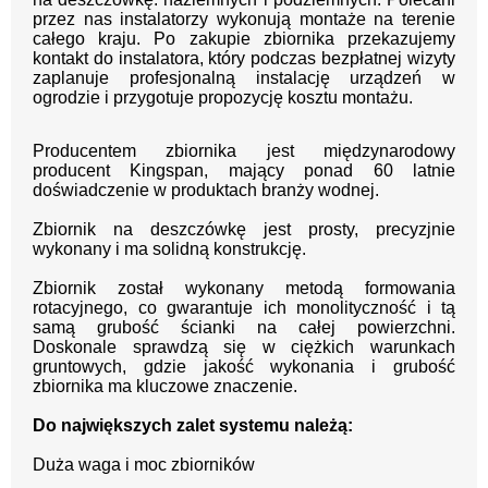
przez nas instalatorzy wykonują montaże na terenie
całego kraju. Po zakupie zbiornika przekazujemy
kontakt do instalatora, który podczas bezpłatnej wizyty
zaplanuje profesjonalną instalację urządzeń w
ogrodzie i przygotuje propozycję kosztu montażu.
Producentem zbiornika jest międzynarodowy
producent Kingspan, mający ponad 60 latnie
doświadczenie w produktach branży wodnej.
Zbiornik na deszczówkę jest prosty, precyzjnie
wykonany i ma solidną konstrukcję.
Zbiornik został wykonany metodą formowania
rotacyjnego, co gwarantuje ich monolityczność i tą
samą grubość ścianki na całej powierzchni.
Doskonale sprawdzą się w ciężkich warunkach
gruntowych, gdzie jakość wykonania i grubość
zbiornika ma kluczowe znaczenie.
Do największych zalet systemu należą:
Duża waga i moc zbiorników