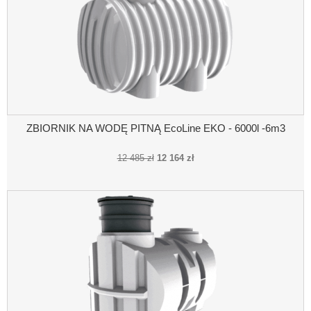
ZBIORNIK NA WODĘ PITNĄ EcoLine EKO - 6000l -6m3
12 485 zł
12 164 zł