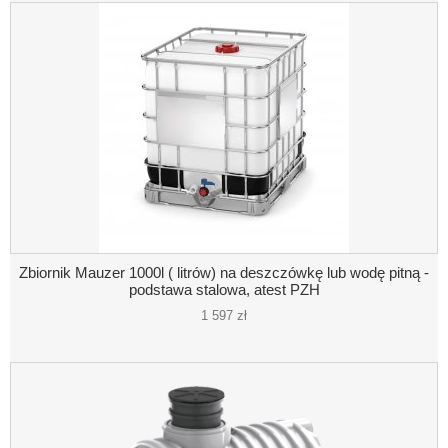
Zbiornik Mauzer 1000l ( litrów) na deszczówkę lub wodę pitną -
podstawa stalowa, atest PZH
1 597 zł