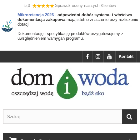
5,0
Sprawdź oceny naszych Klientów
Mikroretencja 2026
-
odpowiedni dobór systemu i właściwa
dokumentacja zakupowa
mają istotne znaczenie przy rozliczeniu
dotacji.
Dokumentację i specyfikację produktów przygotowujemy z
uwzględnieniem wamygań programu.
Kontakt