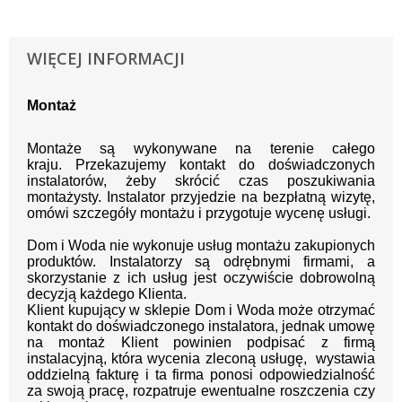
WIĘCEJ INFORMACJI
Montaż
Montaże są wykonywane na terenie całego
kraju.
Przekazujemy kontakt
do doświadczonych
instalatorów, żeby skrócić czas poszukiwania
montażysty.
Instalator przyjedzie na bezpłatną wizytę,
omówi szczegóły montażu i przygotuje wycenę usługi.
Dom i Woda nie wykonuje usług montażu zakupionych
produktów. Instalatorzy są odrębnymi firmami, a
skorzystanie z ich usług jest oczywiście dobrowolną
decyzją każdego Klienta.
Klient kupujący w sklepie Dom i Woda może otrzymać
kontakt do doświadczonego instalatora, jednak umowę
na montaż Klient powinien podpisać z firmą
instalacyjną, która wycenia zleconą usługę, wystawia
oddzielną fakturę i ta firma ponosi odpowiedzialność
za swoją pracę, rozpatruje ewentualne roszczenia czy