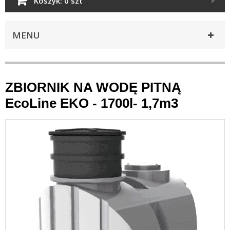
Koszyk:
0 szt
MENU
ZBIORNIK NA WODĘ PITNĄ
EcoLine EKO - 1700l- 1,7m3