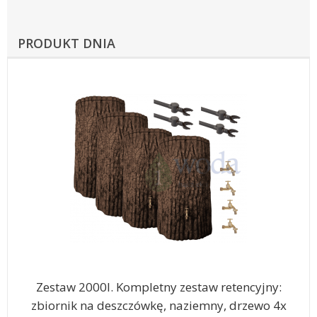
PRODUKT DNIA
Zestaw 2000l. Kompletny zestaw retencyjny:
zbiornik na deszczówkę, naziemny, drzewo 4x