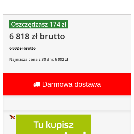
Oszczędzasz 174 zł
6 818 zł brutto
6 992 zł brutto
Najniższa cena z 30 dni: 6 992 zł
Darmowa dostawa