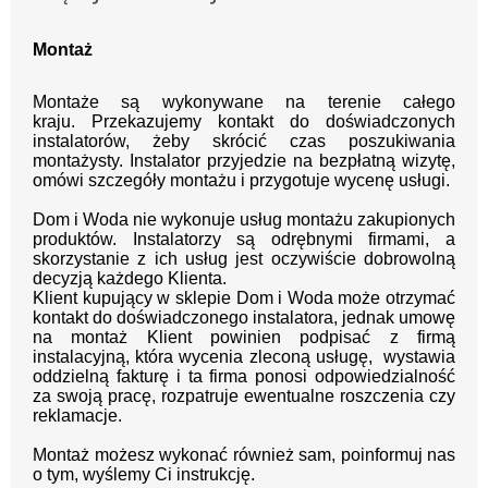
Montaż
Montaże są wykonywane na terenie całego
kraju.
Przekazujemy kontakt
do doświadczonych
instalatorów, żeby skrócić czas poszukiwania
montażysty.
Instalator przyjedzie na bezpłatną wizytę,
omówi szczegóły montażu i przygotuje wycenę usługi.
Dom i Woda nie wykonuje usług montażu zakupionych
produktów. Instalatorzy są odrębnymi firmami, a
skorzystanie z ich usług jest oczywiście dobrowolną
decyzją każdego Klienta.
Klient kupujący w sklepie Dom i Woda może otrzymać
kontakt do doświadczonego instalatora, jednak umowę
na montaż Klient powinien podpisać z firmą
instalacyjną, która wycenia zleconą usługę, wystawia
oddzielną fakturę i ta firma ponosi odpowiedzialność
za swoją pracę, rozpatruje ewentualne roszczenia czy
reklamacje.
Montaż możesz wykonać również sam, poinformuj nas
o tym, wyślemy Ci instrukcję.