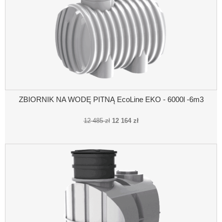
ZBIORNIK NA WODĘ PITNĄ EcoLine EKO - 6000l -6m3
12 485 zł
12 164 zł