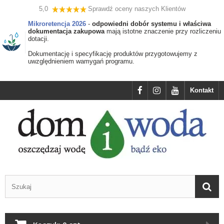
5,0
Sprawdź oceny naszych Klientów
Mikroretencja 2026
-
odpowiedni dobór systemu i właściwa
dokumentacja zakupowa
mają istotne znaczenie przy rozliczeniu
dotacji.
Dokumentację i specyfikację produktów przygotowujemy z
uwzględnieniem wamygań programu.
Kontakt