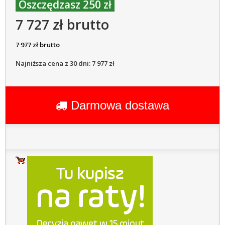
Oszczędzasz 250 zł
7 727 zł brutto
7 977 zł brutto
Najniższa cena z 30 dni: 7 977 zł
Darmowa dostawa