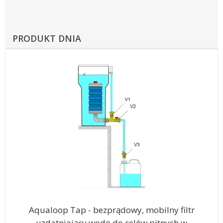
PRODUKT DNIA
Aqualoop Tap - bezprądowy, mobilny filtr
uzdatniający wodę do celów pitnych w