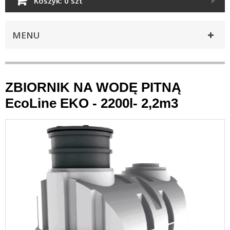
Koszyk:
0 szt
MENU
ZBIORNIK NA WODĘ PITNĄ
EcoLine EKO - 2200l- 2,2m3