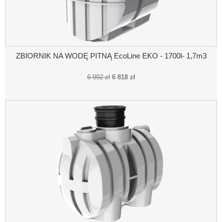
ZBIORNIK NA WODĘ PITNĄ EcoLine EKO - 1700l- 1,7m3
6 992 zł
6 818 zł