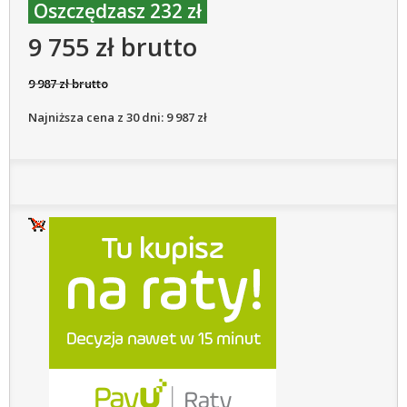
Oszczędzasz 232 zł
9 755 zł brutto
9 987 zł brutto
Najniższa cena z 30 dni: 9 987 zł