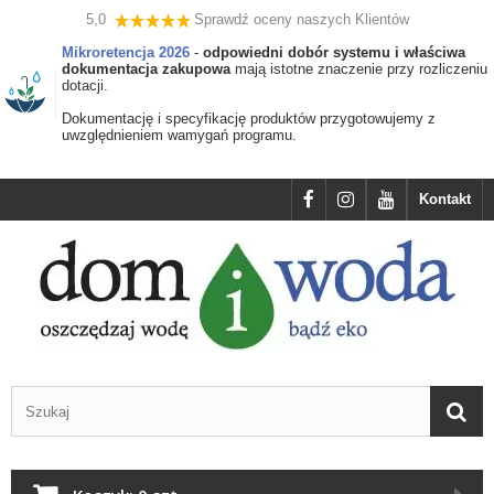
5,0
Sprawdź oceny naszych Klientów
Mikroretencja 2026
-
odpowiedni dobór systemu i właściwa
dokumentacja zakupowa
mają istotne znaczenie przy rozliczeniu
dotacji.
Dokumentację i specyfikację produktów przygotowujemy z
uwzględnieniem wamygań programu.
Kontakt