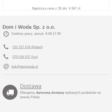
Najniższa cena z 30 dni: 6 567 zł
Dom i Woda Sp. z o.o.
Godziny pracy: pon-pt: 8.00-17.00
533 327 679 (Robert)
570 018 537 (Iza)
bok@domiwoda.pl
Dostawa
Oferujemy
darmową dostawę
wybranych produktów na
terenie Polski.