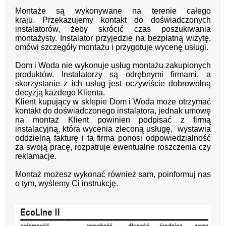
Montaże są wykonywane na terenie całego
kraju.
Przekazujemy kontakt
do doświadczonych
instalatorów, żeby skrócić czas poszukiwania
montażysty.
Instalator przyjedzie na bezpłatną wizytę,
omówi szczegóły montażu i przygotuje wycenę usługi.
Dom i Woda nie wykonuje usług montażu zakupionych
produktów. Instalatorzy są odrębnymi firmami, a
skorzystanie z ich usług jest oczywiście dobrowolną
decyzją każdego Klienta.
Klient kupujący w sklepie Dom i Woda może otrzymać
kontakt do doświadczonego instalatora, jednak umowę
na montaż Klient powinien podpisać z firmą
instalacyjną, która wycenia zleconą usługę, wystawia
oddzielną fakturę i ta firma ponosi odpowiedzialność
za swoją pracę, rozpatruje ewentualne roszczenia czy
reklamacje.
Montaż możesz wykonać również sam, poinformuj nas
o tym, wyślemy Ci instrukcję.