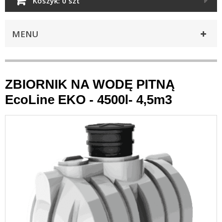
Koszyk:
0 szt
MENU
ZBIORNIK NA WODĘ PITNĄ
EcoLine EKO - 4500l- 4,5m3