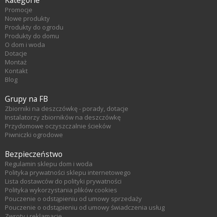
Kategorie
Promocje
Nowe produkty
Produkty do ogrodu
Produkty do domu
O dom i woda
Dotacje
Montaż
Kontakt
Blog
Grupy na FB
Zbiorniki na deszczówkę - porady, dotacje
Instalatorzy zbiorników na deszczówkę
Przydomowe oczyszczalnie ścieków
Piwniczki ogrodowe
Bezpieczeństwo
Regulamin sklepu dom i woda
Polityka prywatności sklepu internetowego
Lista dostawców do polityki prywatności
Polityka wykorzystania plików cookies
Pouczenie o odstąpieniu od umowy sprzedaży
Pouczenie o odstąpieniu od umowy świadczenia usług
Zwroty i reklamacje