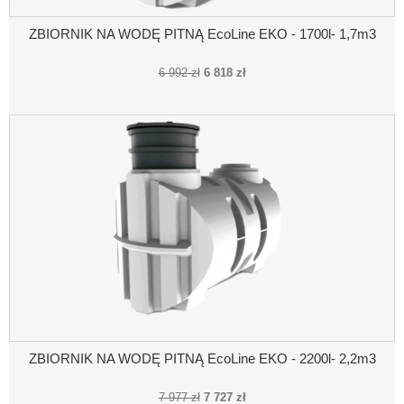
ZBIORNIK NA WODĘ PITNĄ EcoLine EKO - 1700l- 1,7m3
6 992 zł
6 818 zł
ZBIORNIK NA WODĘ PITNĄ EcoLine EKO - 2200l- 2,2m3
7 977 zł
7 727 zł