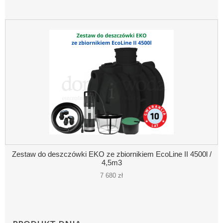
Zestaw do deszczówki EKO ze zbiornikiem EcoLine II 4500l /
4,5m3
7 680 zł