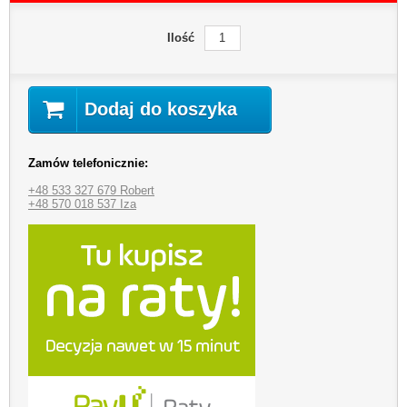
Ilość
Dodaj do koszyka
Zamów telefonicznie:
+48 533 327 679 Robert
+48 570 018 537 Iza