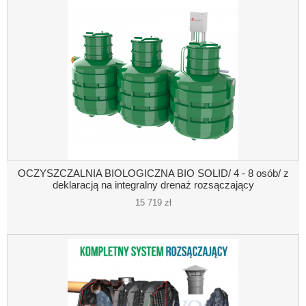
OCZYSZCZALNIA BIOLOGICZNA BIO SOLID/ 4 - 8 osób/ z
deklaracją na integralny drenaż rozsączający
15 719 zł