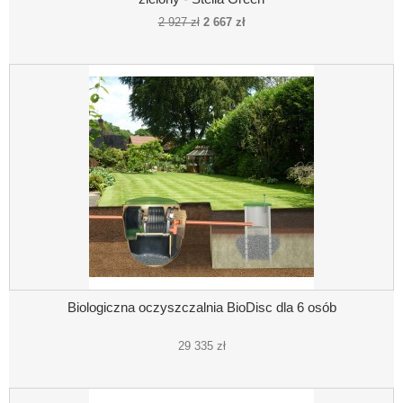
2 927 zł
2 667 zł
Biologiczna oczyszczalnia BioDisc dla 6 osób
29 335 zł