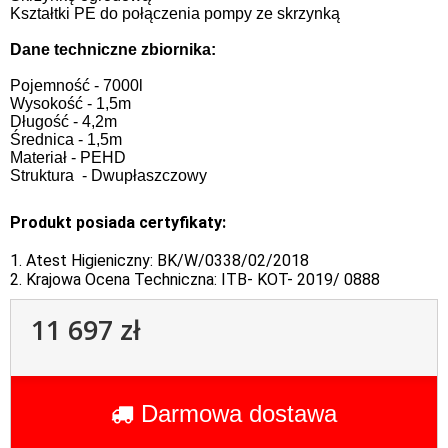
Kształtki PE do połączenia pompy ze skrzynką
Dane techniczne zbiornika:
Pojemność - 7000l
Wysokość - 1,5m
Długość - 4,2m
Średnica - 1,5m
Materiał - PEHD
Struktura - Dwupłaszczowy
Produkt posiada certyfikaty:
1. Atest Higieniczny: BK/W/0338/02/2018
2. Krajowa Ocena Techniczna: ITB- KOT- 2019/ 0888
11 697 zł
Darmowa dostawa