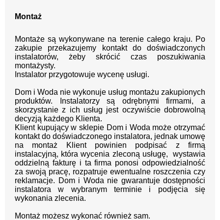
Montaż
Montaże są wykonywane na terenie całego kraju.
Po
zakupie przekazujemy kontakt
do doświadczonych
instalatorów, żeby skrócić czas poszukiwania
montażysty.
Instalator przygotowuje wycenę usługi.
Dom i Woda nie wykonuje usług montażu zakupionych
produktów. Instalatorzy są odrębnymi firmami, a
skorzystanie z ich usług jest oczywiście dobrowolną
decyzją każdego Klienta.
Klient kupujący w sklepie Dom i Woda może otrzymać
kontakt do doświadczonego instalatora, jednak umowę
na montaż Klient powinien podpisać z firmą
instalacyjną, która wycenia zleconą usługę, wystawia
oddzielną fakturę i ta firma ponosi odpowiedzialność
za swoją pracę, rozpatruje ewentualne roszczenia czy
reklamacje. Dom i Woda nie gwarantuje dostępności
instalatora w wybranym terminie i podjęcia się
wykonania zlecenia.
Montaż możesz wykonać również sam.