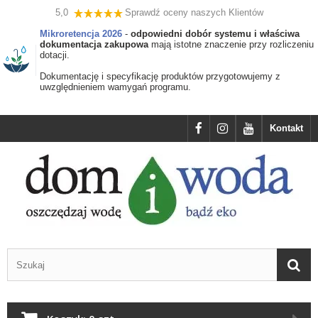
5,0
Sprawdź oceny naszych Klientów
Mikroretencja 2026
-
odpowiedni dobór systemu i właściwa
dokumentacja zakupowa
mają istotne znaczenie przy rozliczeniu
dotacji.
Dokumentację i specyfikację produktów przygotowujemy z
uwzględnieniem wamygań programu.
Kontakt