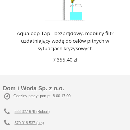
Aqualoop Tap - bezprądowy, mobilny filtr
uzdatniający wodę do celów pitnych w
sytuacjach kryzysowych
7 355,40 zł
Dom i Woda Sp. z o.o.
Godziny pracy: pon-pt: 8.00-17.00
533 327 679 (Robert)
570 018 537 (Iza)