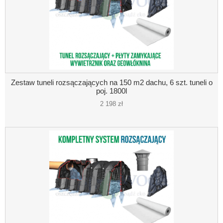
Zestaw tuneli rozsączających na 150 m2 dachu, 6 szt. tuneli o
poj. 1800l
2 198 zł