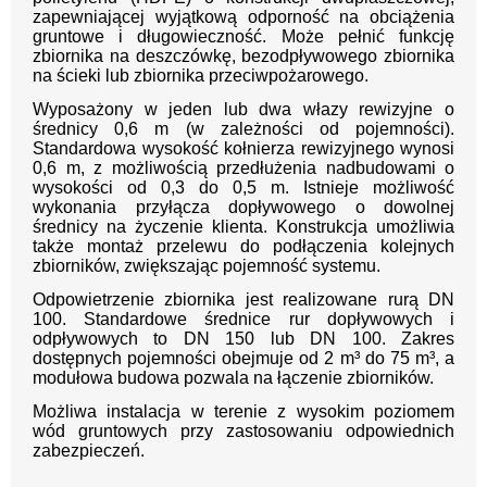
zapewniającej wyjątkową odporność na obciążenia
gruntowe i długowieczność. Może pełnić funkcję
zbiornika na deszczówkę, bezodpływowego zbiornika
na ścieki lub zbiornika przeciwpożarowego.
Wyposażony w jeden lub dwa włazy rewizyjne o
średnicy 0,6 m (w zależności od pojemności).
Standardowa wysokość kołnierza rewizyjnego wynosi
0,6 m, z możliwością przedłużenia nadbudowami o
wysokości od 0,3 do 0,5 m. Istnieje możliwość
wykonania przyłącza dopływowego o dowolnej
średnicy na życzenie klienta. Konstrukcja umożliwia
także montaż przelewu do podłączenia kolejnych
zbiorników, zwiększając pojemność systemu.
Odpowietrzenie zbiornika jest realizowane rurą DN
100. Standardowe średnice rur dopływowych i
odpływowych to DN 150 lub DN 100. Zakres
dostępnych pojemności obejmuje od 2 m³ do 75 m³, a
modułowa budowa pozwala na łączenie zbiorników.
Możliwa instalacja w terenie z wysokim poziomem
wód gruntowych przy zastosowaniu odpowiednich
zabezpieczeń.