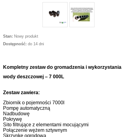
Stan:
Nowy produkt
Dostępność:
do 14 dni
Kompletny zestaw do gromadzenia i wykorzystania
wody deszczowej – 7 000L
Zestaw zawiera:
Zbiornik o pojemności 7000l
Pompę automatyczną
Nadbudowę
Pokrywę
Sito filtrujące z elementami mocującymi
Połączenie wężem sztywnym
Skrzynkę ogrodową