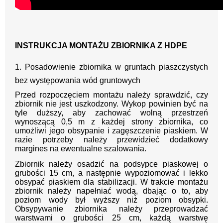
INSTRUKCJA MONTAŻU ZBIORNIKA Z HDPE
1. Posadowienie zbiornika w gruntach piaszczystych
bez występowania wód gruntowych
Przed rozpoczęciem montażu należy sprawdzić, czy
zbiornik nie jest uszkodzony. Wykop powinien być na
tyle duższy, aby zachować wolną przestrzeń
wynoszącą 0,5 m z każdej strony zbiornika, co
umożliwi jego obsypanie i zagęszczenie piaskiem. W
razie potrzeby należy przewidzieć dodatkowy
margines na ewentualne szalowania.
Zbiornik należy osadzić na podsypce piaskowej o
grubości 15 cm, a następnie wypoziomować i lekko
obsypać piaskiem dla stabilizacji. W trakcie montażu
zbiornik należy napełniać wodą, dbając o to, aby
poziom wody był wyższy niż poziom obsypki.
Obsypywanie zbiornika należy przeprowadzać
warstwami o grubości 25 cm, każdą warstwę