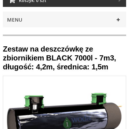
Koszyk:
0 szt
MENU
Zestaw na deszczówkę ze
zbiornikiem BLACK 7000l - 7m3,
długość: 4,2m, średnica: 1,5m