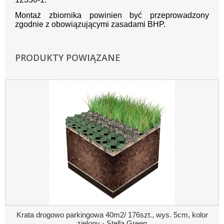
Montaż zbiornika powinien być przeprowadzony
zgodnie z obowiązującymi zasadami BHP.
PRODUKTY POWIĄZANE
Krata drogowo parkingowa 40m2/ 176szt., wys. 5cm, kolor
zielony - Stella Green