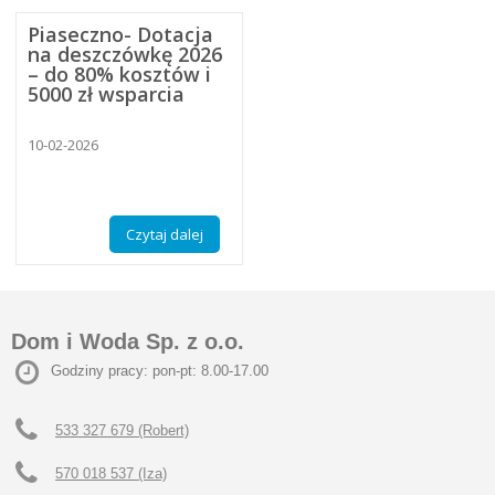
Piaseczno- Dotacja
na deszczówkę 2026
– do 80% kosztów i
5000 zł wsparcia
10-02-2026
Czytaj dalej
Dom i Woda Sp. z o.o.
Godziny pracy: pon-pt: 8.00-17.00
533 327 679 (Robert)
570 018 537 (Iza)