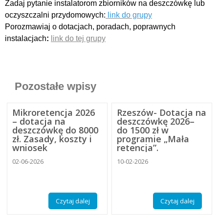
Zadaj pytanie instalatorom zbiorników na deszczówkę lub
oczyszczalni przydomowych:
link do grupy
Porozmawiaj o dotacjach, poradach, poprawnych
instalacjach
:
link do tej grupy
Pozostałe wpisy
Mikroretencja 2026
Rzeszów- Dotacja na
– dotacja na
deszczówkę 2026–
deszczówkę do 8000
do 1500 zł w
zł. Zasady, koszty i
programie „Mała
wniosek
retencja”.
02-06-2026
10-02-2026
Czytaj dalej
Czytaj dalej