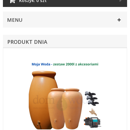
Koszyk:
0 szt
MENU
PRODUKT DNIA