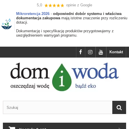
5,0
opinie z Google
Mikroretencja 2026
-
odpowiedni dobór systemu i właściwa
dokumentacja zakupowa
mają istotne znaczenie przy rozliczeniu
dotacji.
Dokumentację i specyfikację produktów przygotowujemy z
uwzględnieniem wamygań programu.
Kontakt