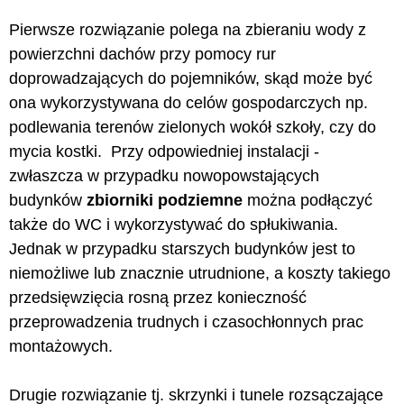
Pierwsze rozwiązanie polega na zbieraniu wody z
powierzchni dachów przy pomocy rur
doprowadzających do pojemników, skąd może być
ona wykorzystywana do celów gospodarczych np.
podlewania terenów zielonych wokół szkoły, czy do
mycia kostki. Przy odpowiedniej instalacji -
zwłaszcza w przypadku nowopowstających
budynków
zbiorniki podziemne
można podłączyć
także do WC i wykorzystywać do spłukiwania.
Jednak w przypadku starszych budynków jest to
niemożliwe lub znacznie utrudnione, a koszty takiego
przedsięwzięcia rosną przez konieczność
przeprowadzenia trudnych i czasochłonnych prac
montażowych.
Drugie rozwiązanie tj. skrzynki i tunele rozsączające