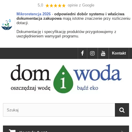
5,0
opinie z Google
Mikroretencja 2026
-
odpowiedni dobór systemu i właściwa
dokumentacja zakupowa
mają istotne znaczenie przy rozliczeniu
dotacji.
Dokumentację i specyfikację produktów przygotowujemy z
uwzględnieniem wamygań programu.
Kontakt