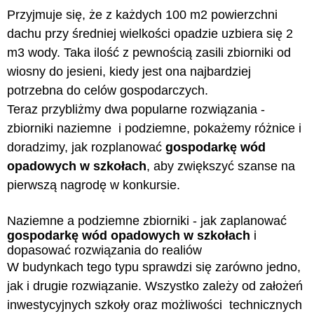
Przyjmuje się, że z każdych 100 m2 powierzchni
dachu przy średniej wielkości opadzie uzbiera się 2
m3 wody. Taka ilość z pewnością zasili zbiorniki od
wiosny do jesieni, kiedy jest ona najbardziej
potrzebna do celów gospodarczych.
Teraz przybliżmy dwa popularne rozwiązania -
zbiorniki naziemne i podziemne, pokażemy różnice i
doradzimy, jak rozplanować
gospodarkę wód
opadowych w szkołach
, aby zwiększyć szanse na
pierwszą nagrodę w konkursie.
Naziemne a podziemne zbiorniki - jak zaplanować
gospodarkę wód opadowych w szkołach
i
dopasować rozwiązania do realiów
W budynkach tego typu sprawdzi się zarówno jedno,
jak i drugie rozwiązanie. Wszystko zależy od założeń
inwestycyjnych szkoły oraz możliwości technicznych