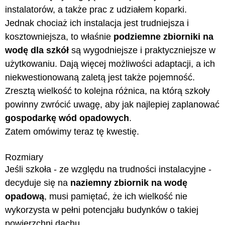
instalatorów, a także prac z udziałem koparki.
Jednak chociaż ich instalacja jest trudniejsza i
kosztowniejsza, to właśnie
podziemne zbiorniki na
wodę dla szkół
są wygodniejsze i praktyczniejsze w
użytkowaniu. Dają więcej możliwości adaptacji, a ich
niekwestionowaną zaletą jest także pojemność.
Zresztą wielkość to kolejna różnica, na którą szkoły
powinny zwrócić uwagę, aby jak najlepiej zaplanować
gospodarkę wód opadowych
.
Zatem omówimy teraz tę kwestię.
Rozmiary
Jeśli szkoła - ze względu na trudności instalacyjne -
decyduje się na
naziemny zbiornik na wodę
opadową
, musi pamiętać, że ich wielkość nie
wykorzysta w pełni potencjału budynków o takiej
powierzchni dachu.