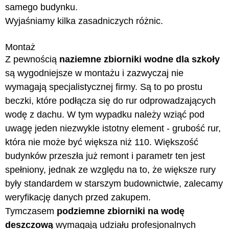
samego budynku.
Wyjaśniamy kilka zasadniczych różnic.
Montaż
Z pewnością
naziemne zbiorniki wodne dla szkoły
są wygodniejsze w montażu i zazwyczaj nie
wymagają specjalistycznej firmy. Są to po prostu
beczki, które podłącza się do rur odprowadzających
wodę z dachu. W tym wypadku należy wziąć pod
uwagę jeden niezwykle istotny element - grubość rur,
która nie może być większa niż 110. Większość
budynków przeszła już remont i parametr ten jest
spełniony, jednak ze względu na to, że większe rury
były standardem w starszym budownictwie, zalecamy
weryfikację danych przed zakupem.
Tymczasem
podziemne zbiorniki na wodę
deszczową
wymagają udziału profesjonalnych