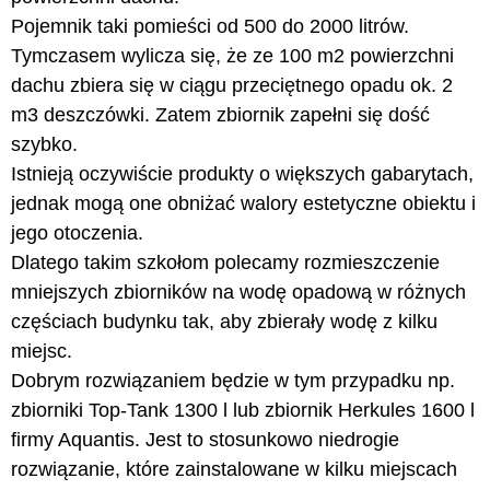
Pojemnik taki pomieści od 500 do 2000 litrów.
Tymczasem wylicza się, że ze 100 m2 powierzchni
dachu zbiera się w ciągu przeciętnego opadu ok. 2
m3 deszczówki. Zatem zbiornik zapełni się dość
szybko.
Istnieją oczywiście produkty o większych gabarytach,
jednak mogą one obniżać walory estetyczne obiektu i
jego otoczenia.
Dlatego takim szkołom polecamy rozmieszczenie
mniejszych zbiorników na wodę opadową w różnych
częściach budynku tak, aby zbierały wodę z kilku
miejsc.
Dobrym rozwiązaniem będzie w tym przypadku np.
zbiorniki Top-Tank 1300 l lub zbiornik Herkules 1600 l
firmy Aquantis. Jest to stosunkowo niedrogie
rozwiązanie, które zainstalowane w kilku miejscach