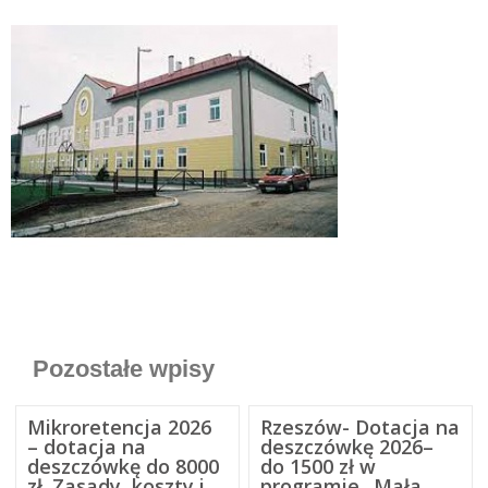
Pozostałe wpisy
Mikroretencja 2026
Rzeszów- Dotacja na
– dotacja na
deszczówkę 2026–
deszczówkę do 8000
do 1500 zł w
zł. Zasady, koszty i
programie „Mała