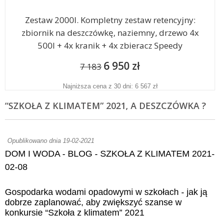
Zestaw 2000l. Kompletny zestaw retencyjny:
zbiornik na deszczówkę, naziemny, drzewo 4x
500l + 4x kranik + 4x zbieracz Speedy
6 950 zł
7 183
Najniższa cena z 30 dni: 6 567 zł
“SZKOŁA Z KLIMATEM” 2021, A DESZCZÓWKA ?
Opublikowano dnia 19-02-2021
DOM I WODA - BLOG - SZKOŁA Z KLIMATEM 2021-
02-08
Gospodarka wodami opadowymi w szkołach - jak ją
dobrze zaplanować, aby zwiększyć szanse w
konkursie “Szkoła z klimatem” 2021