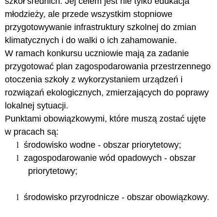
szkół średnich. Jej celem jest nie tylko edukacja
młodzieży, ale przede wszystkim stopniowe
przygotowywanie infrastruktury szkolnej do zmian
klimatycznych i do walki o ich zahamowanie.
W ramach konkursu uczniowie mają za zadanie
przygotować plan zagospodarowania przestrzennego
otoczenia szkoły z wykorzystaniem urządzeń i
rozwiązań ekologicznych, zmierzających do poprawy
lokalnej sytuacji.
Punktami obowiązkowymi, które muszą zostać ujęte
w pracach są:
l
środowisko wodne - obszar priorytetowy;
l
zagospodarowanie wód opadowych - obszar
priorytetowy;
l
środowisko przyrodnicze - obszar obowiązkowy.