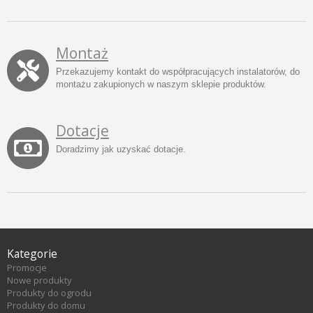
Montaż
Przekazujemy kontakt do współpracujących instalatorów, do
montażu zakupionych w naszym sklepie produktów.
Dotacje
Doradzimy jak uzyskać dotacje.
Kategorie
Promocje
Nowe produkty
Produkty do ogrodu
Produkty do domu