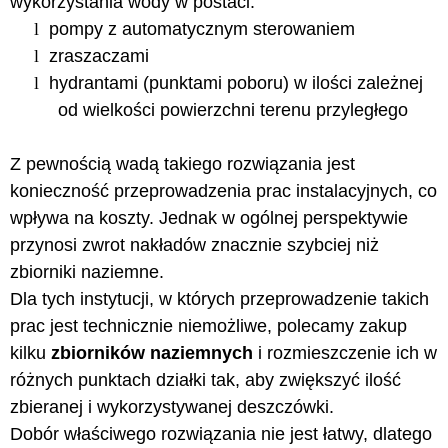
wykorzystania wody w postaci:
l
pompy z automatycznym sterowaniem
l
zraszaczami
l
hydrantami (punktami poboru) w ilości zależnej
od wielkości powierzchni terenu przyległego
Z pewnością wadą takiego rozwiązania jest
konieczność przeprowadzenia prac instalacyjnych, co
wpływa na koszty. Jednak w ogólnej perspektywie
przynosi zwrot nakładów znacznie szybciej niż
zbiorniki naziemne.
Dla tych instytucji, w których przeprowadzenie takich
prac jest technicznie niemożliwe, polecamy zakup
kilku
zbiorników naziemnych
i rozmieszczenie ich w
różnych punktach działki tak, aby zwiększyć ilość
zbieranej i wykorzystywanej deszczówki.
Dobór właściwego rozwiązania nie jest łatwy, dlatego