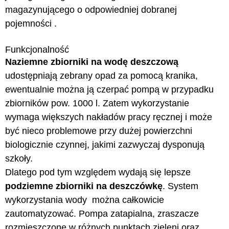
magazynującego o odpowiedniej dobranej
pojemności .
Funkcjonalność
Naziemne zbiorniki na wodę deszczową
udostępniają zebrany opad za pomocą kranika,
ewentualnie można ją czerpać pompą w przypadku
zbiorników pow. 1000 l. Zatem wykorzystanie
wymaga większych nakładów pracy ręcznej i może
być nieco problemowe przy dużej powierzchni
biologicznie czynnej, jakimi zazwyczaj dysponują
szkoły.
Dlatego pod tym względem wydają się lepsze
podziemne zbiorniki na deszczówkę
. System
wykorzystania wody
można całkowicie
zautomatyzować. Pompa zatapialna, zraszacze
rozmieszczone w różnych punktach zieleni oraz