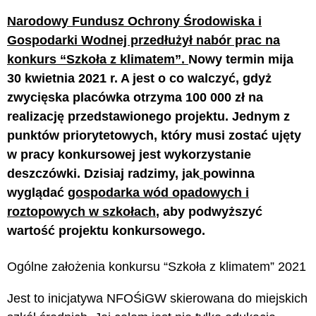
Narodowy Fundusz Ochrony Środowiska i
Gospodarki Wodnej przedłużył nabór prac na
konkurs “Szkoła z klimatem”.
Nowy termin mija
30 kwietnia 2021 r. A jest o co walczyć, gdyż
zwycięska placówka otrzyma 100 000 zł na
realizację przedstawionego projektu. Jednym z
punktów priorytetowych, który musi zostać ujęty
w pracy konkursowej jest wykorzystanie
deszczówki. Dzisiaj radzimy, jak
powinna
wyglądać
gospodarka wód opadowych i
roztopowych w szkołach
, aby podwyższyć
wartość projektu konkursowego.
Ogólne założenia konkursu “Szkoła z klimatem” 2021
Jest to inicjatywa NFOŚiGW skierowana do miejskich