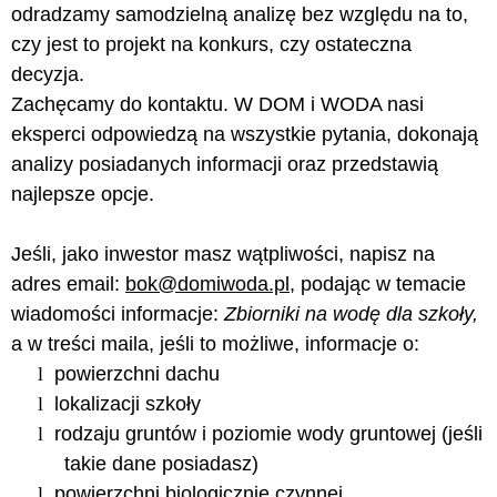
odradzamy samodzielną analizę bez względu na to,
czy jest to projekt na konkurs, czy ostateczna
decyzja.
Zachęcamy do kontaktu. W DOM i WODA nasi
eksperci odpowiedzą na wszystkie pytania, dokonają
analizy posiadanych informacji oraz przedstawią
najlepsze opcje.
Jeśli, jako inwestor masz wątpliwości, napisz na
adres email:
bok@domiwoda.pl
, podając w temacie
wiadomości informacje:
Zbiorniki na wodę dla szkoły,
a w treści maila, jeśli to możliwe, informacje o:
l
powierzchni dachu
l
lokalizacji szkoły
l
rodzaju gruntów i poziomie wody gruntowej (jeśli
takie dane posiadasz)
l
powierzchni biologicznie czynnej