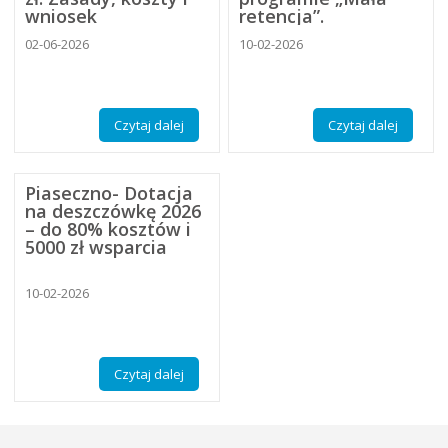
wniosek
retencja”.
02-06-2026
10-02-2026
Czytaj dalej
Czytaj dalej
Piaseczno- Dotacja
na deszczówkę 2026
– do 80% kosztów i
5000 zł wsparcia
10-02-2026
Czytaj dalej