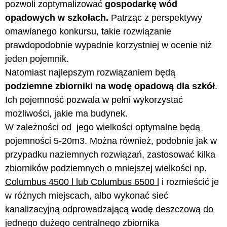
pozwoli zoptymalizować
gospodarkę wód
opadowych w szkołach.
Patrząc z perspektywy
omawianego konkursu, takie rozwiązanie
prawdopodobnie wypadnie korzystniej w ocenie niż
jeden pojemnik.
Natomiast najlepszym rozwiązaniem będą
podziemne zbiorniki na wodę opadową dla szkół
.
Ich pojemność pozwala w pełni wykorzystać
możliwości, jakie ma budynek.
W zależności od jego wielkości optymalne będą
pojemności 5-20m3. Można również, podobnie jak w
przypadku naziemnych rozwiązań, zastosować kilka
zbiorników podziemnych o mniejszej wielkości np.
Columbus 4500 l lub Columbus 6500 l
i rozmieścić je
w różnych miejscach, albo wykonać sieć
kanalizacyjną odprowadzającą wodę deszczową do
jednego dużego centralnego zbiornika