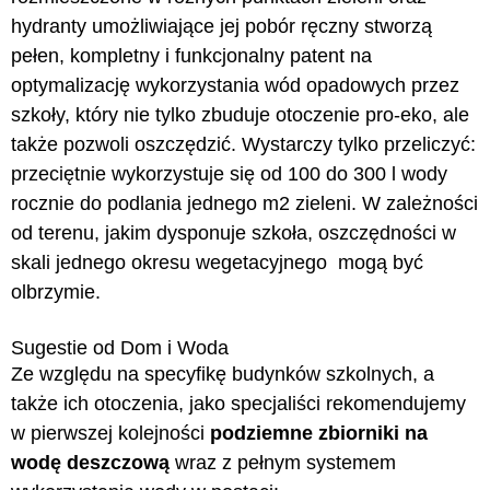
hydranty umożliwiające jej pobór ręczny stworzą
pełen, kompletny i funkcjonalny patent na
optymalizację wykorzystania wód opadowych przez
szkoły, który nie tylko zbuduje otoczenie pro-eko, ale
także pozwoli oszczędzić. Wystarczy tylko przeliczyć:
przeciętnie wykorzystuje się od 100 do 300 l wody
rocznie do podlania jednego m2 zieleni. W zależności
od terenu, jakim dysponuje szkoła, oszczędności w
skali jednego okresu wegetacyjnego
mogą być
olbrzymie.
Sugestie od Dom i Woda
Ze względu na specyfikę budynków szkolnych, a
także ich otoczenia, jako specjaliści rekomendujemy
w pierwszej kolejności
podziemne zbiorniki na
wodę deszczową
wraz z pełnym systemem