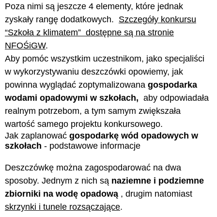
Poza nimi są jeszcze 4 elementy, które jednak
zyskały rangę dodatkowych.
Szczegóły konkursu
“Szkoła z klimatem” dostępne są na stronie
NFOŚiGW
.
Aby pomóc wszystkim uczestnikom, jako specjaliści
w wykorzystywaniu deszczówki opowiemy, jak
powinna wyglądać zoptymalizowana
gospodarka
wodami opadowymi w szkołach,
aby odpowiadała
realnym potrzebom, a tym samym zwiększała
wartość samego projektu konkursowego.
Jak zaplanować
gospodarkę wód opadowych w
szkołach
- podstawowe informacje
Deszczówkę można zagospodarować na dwa
sposoby. Jednym z nich są
naziemne i podziemne
zbiorniki na wodę opadową
, drugim natomiast
skrzynki i tunele rozsączające
.