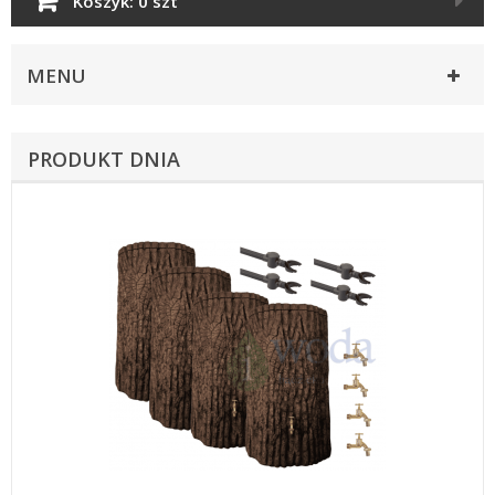
Koszyk:
0 szt
MENU
PRODUKT DNIA