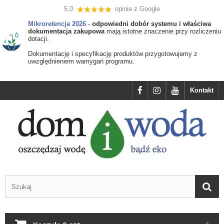
5,0
opinie z Google
Mikroretencja 2026
-
odpowiedni dobór systemu i właściwa
dokumentacja zakupowa
mają istotne znaczenie przy rozliczeniu
dotacji.
Dokumentację i specyfikację produktów przygotowujemy z
uwzględnieniem wamygań programu.
Kontakt