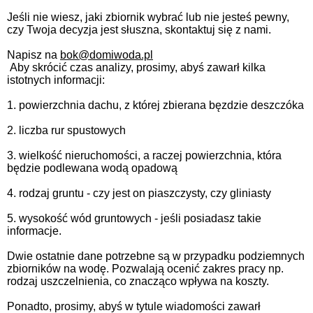
Jeśli nie wiesz, jaki zbiornik wybrać lub nie jesteś pewny,
czy Twoja decyzja jest słuszna, skontaktuj się z nami.
Napisz na
bok@domiwoda.pl
Aby skrócić czas analizy, prosimy, abyś zawarł kilka
istotnych informacji:
1. powierzchnia dachu, z której zbierana bęzdzie deszczóka
2. liczba rur spustowych
3. wielkość nieruchomości, a raczej powierzchnia, która
będzie podlewana wodą opadową
4. rodzaj gruntu - czy jest on piaszczysty, czy gliniasty
5. wysokość wód gruntowych - jeśli posiadasz takie
informacje.
Dwie ostatnie dane potrzebne są w przypadku podziemnych
zbiorników na wodę. Pozwalają ocenić zakres pracy np.
rodzaj uszczelnienia, co znacząco wpływa na koszty.
Ponadto, prosimy, abyś w tytule wiadomości zawarł