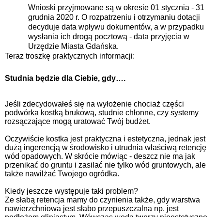
Wnioski przyjmowane są w okresie 01 stycznia - 31
grudnia 2020 r. O rozpatrzeniu i otrzymaniu dotacji
decyduje data wpływu dokumentów, a w przypadku
wysłania ich drogą pocztową - data przyjęcia w
Urzędzie Miasta Gdańska.
Teraz troszkę praktycznych informacji:
Studnia będzie dla Ciebie, gdy….
Jeśli zdecydowałeś się na wyłożenie chociaż części
podwórka kostką brukową, studnie chłonne, czy systemy
rozsączające mogą uratować Twój budżet.
Oczywiście kostka jest praktyczna i estetyczna, jednak jest
dużą ingerencją w środowisko i utrudnia właściwą retencję
wód opadowych. W skrócie mówiąc - deszcz nie ma jak
przenikać do gruntu i zasilać nie tylko wód gruntowych, ale
także nawilżać Twojego ogródka.
Kiedy jeszcze występuje taki problem?
Ze słabą retencja mamy do czynienia także, gdy warstwa
nawierzchniowa jest słabo przepuszczalna np. jest