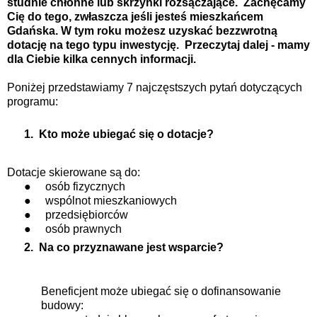
studnie chłonne lub skrzynki rozsączające.
Zachęcamy
Cię do tego, zwłaszcza jeśli jesteś mieszkańcem
Gdańska. W tym roku możesz uzyskać bezzwrotną
dotację na tego typu inwestycję.
Przeczytaj dalej - mamy
dla Ciebie kilka cennych informacji.
Poniżej przedstawiamy 7 najczęstszych pytań dotyczących
programu:
1.
Kto może ubiegać się o dotacje?
Dotacje skierowane są do:
●
osób fizycznych
●
wspólnot mieszkaniowych
●
przedsiębiorców
●
osób prawnych
2.
Na co przyznawane jest wsparcie?
Beneficjent może ubiegać się o dofinansowanie
budowy: