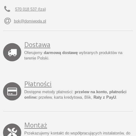
570 018 537 (Iza)
bok@domiwoda.pl
Dostawa
Oferujemy
darmową dostawę
wybranych produktów na
terenie Polski.
Płatności
Dostępne metody płatności:
przelew na konto, płatności
online:
przelew, karta kredytowa, Blik,
Raty z PayU
.
Montaż
Przekazujemy kontakt do współpracujących instalatorów, do