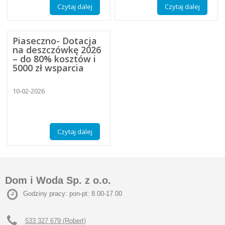
Czytaj dalej
Czytaj dalej
Piaseczno- Dotacja
na deszczówkę 2026
– do 80% kosztów i
5000 zł wsparcia
10-02-2026
Czytaj dalej
Dom i Woda Sp. z o.o.
Godziny pracy: pon-pt: 8.00-17.00
533 327 679 (Robert)