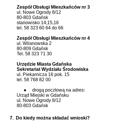
Zespół Obsługi Mieszkańców nr 3
ul. Nowe Ogrody 8/12
80-803 Gdańsk
stanowisko 14,15,16
tel. 58 323 60 64 do 66
Zespół Obsługi Mieszkańców nr 4
ul. Wilanowska 2
80-809 Gdańsk
Tel. 58 323 71 30
Urzędzie Miasta Gdańska
Sekretariat Wydziału Środowiska
ul. Piekarnicza 16 pok. 15
tel. 58 768 82 00
●
drogą pocztową na adres:
Urząd Miejski w Gdańsku
ul. Nowe Ogrody 8/12
80-803 Gdańsk
7.
Do kiedy można składać wnioski?