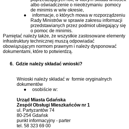
albo oświadczenie o nieotrzymaniu
pomocy
de minimis w w/w okresie,
●
informacje, o których mowa w rozporządzeniu
Rady Ministrów w sprawie zakresu informacji
przedstawianych przez podmiot ubiegający się
o pomoc de minimis.
Pamiętać należy także, że wszystkie zastosowane elementy
infrastruktury technicznej muszą odpowiadać
obowiązującym normom prawnym i należy dysponować
dokumentami, które to potwierdzą.
6.
Gdzie należy składać wnioski?
Wnioski należy składać w
formie oryginalnych
dokumentów
●
osobiście w:
Urząd Miasta Gdańska
Zespół Obsługi Mieszkańców nr 1
ul. Partyzantów 74
80-254 Gdańsk
punkt informacyjny - parter
tel. 58 323 69 00