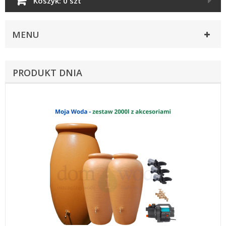
Koszyk:
0 szt
MENU
PRODUKT DNIA