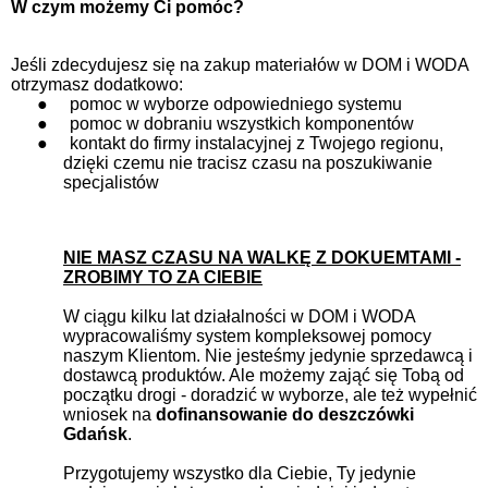
W czym możemy Ci pomóc?
Jeśli zdecydujesz się na zakup materiałów w DOM i WODA
otrzymasz dodatkowo:
●
pomoc w wyborze odpowiedniego systemu
●
pomoc w dobraniu wszystkich komponentów
●
kontakt do firmy instalacyjnej z Twojego regionu,
dzięki czemu nie tracisz czasu na poszukiwanie
specjalistów
NIE MASZ CZASU NA WALKĘ Z DOKUEMTAMI -
ZROBIMY TO ZA CIEBIE
W ciągu kilku lat działalności w DOM i WODA
wypracowaliśmy system kompleksowej pomocy
naszym Klientom. Nie jesteśmy jedynie sprzedawcą i
dostawcą produktów. Ale możemy zająć się Tobą od
początku drogi - doradzić w wyborze, ale też wypełnić
wniosek na
dofinansowanie do deszczówki
Gdańsk
.
Przygotujemy wszystko dla Ciebie, Ty jedynie