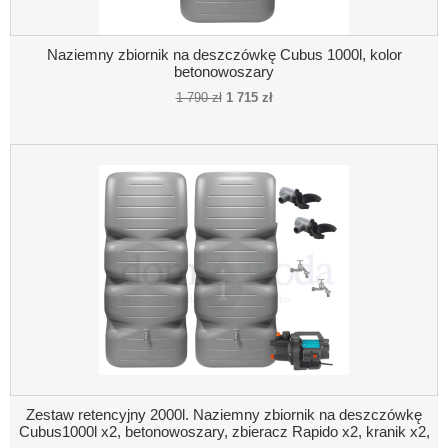
Naziemny zbiornik na deszczówkę Cubus 1000l, kolor
betonowoszary
1 790 zł
1 715 zł
Zestaw retencyjny 2000l. Naziemny zbiornik na deszczówkę
Cubus1000l x2, betonowoszary, zbieracz Rapido x2, kranik x2,