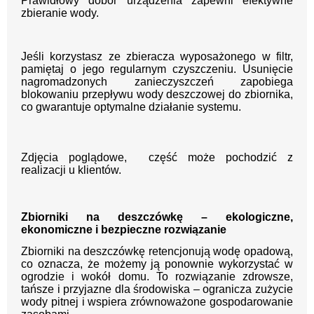
Prawidłowy dobór urządzenia zapewni efektywne
zbieranie wody.
Jeśli korzystasz ze zbieracza wyposażonego w filtr,
pamiętaj o jego regularnym czyszczeniu. Usunięcie
nagromadzonych zanieczyszczeń zapobiega
blokowaniu przepływu wody deszczowej do zbiornika,
co gwarantuje optymalne działanie systemu.
Zdjęcia poglądowe, część może pochodzić z
realizacji u klientów.
Zbiorniki na deszczówkę – ekologiczne,
ekonomiczne i bezpieczne rozwiązanie
Zbiorniki na deszczówkę retencjonują wodę opadową,
co oznacza, że możemy ją ponownie wykorzystać w
ogrodzie i wokół domu. To rozwiązanie zdrowsze,
tańsze i przyjazne dla środowiska – ogranicza zużycie
wody pitnej i wspiera zrównoważone gospodarowanie