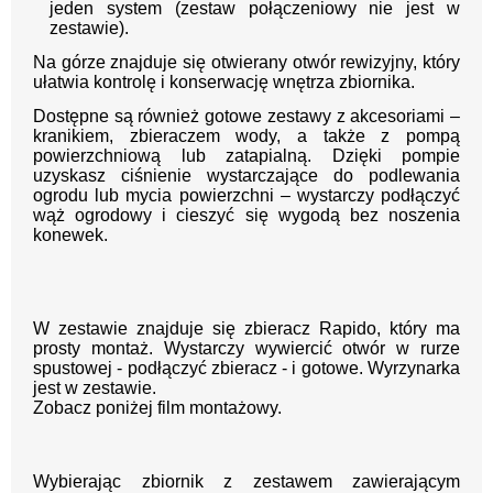
jeden system (zestaw połączeniowy nie jest w
zestawie).
Na górze znajduje się otwierany otwór rewizyjny, który
ułatwia kontrolę i konserwację wnętrza zbiornika.
Dostępne są również gotowe zestawy z akcesoriami –
kranikiem, zbieraczem wody, a także z pompą
powierzchniową lub zatapialną. Dzięki pompie
uzyskasz ciśnienie wystarczające do podlewania
ogrodu lub mycia powierzchni – wystarczy podłączyć
wąż ogrodowy i cieszyć się wygodą bez noszenia
konewek.
W zestawie znajduje się zbieracz Rapido, który ma
prosty montaż. Wystarczy wywiercić otwór w rurze
spustowej - podłączyć zbieracz - i gotowe. Wyrzynarka
jest w zestawie.
Zobacz poniżej film montażowy.
Wybierając zbiornik z zestawem zawierającym