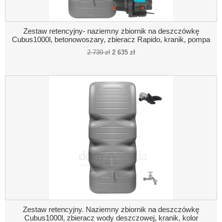
Zestaw retencyjny- naziemny zbiornik na deszczówkę
Cubus1000l, betonowoszary, zbieracz Rapido, kranik, pompa
naziemna, akcesoria
2 739 zł
2 635 zł
Zestaw retencyjny. Naziemny zbiornik na deszczówkę
Cubus1000l, zbieracz wody deszczowej, kranik, kolor