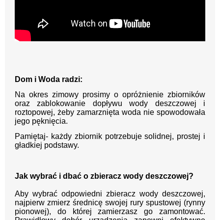
Dom i Woda radzi:
Na okres zimowy prosimy o opróżnienie zbiorników
oraz zablokowanie dopływu wody deszczowej i
roztopowej, żeby zamarznięta woda nie spowodowała
jego pęknięcia.
Pamiętaj- każdy zbiornik potrzebuje solidnej, prostej i
gładkiej podstawy.
Jak wybrać i dbać o zbieracz wody deszczowej?
Aby wybrać odpowiedni zbieracz wody deszczowej,
najpierw zmierz średnicę swojej rury spustowej (rynny
pionowej), do której zamierzasz go zamontować.