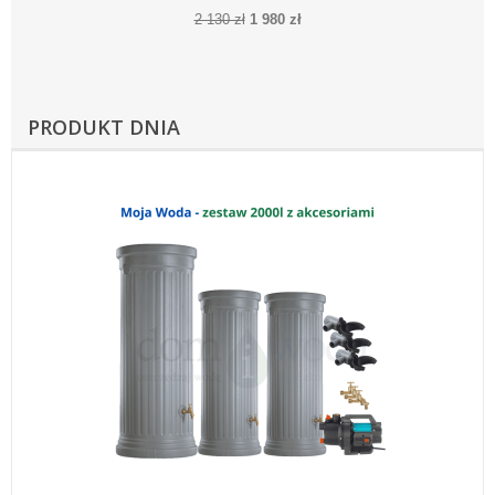
betonowoszary
2 130 zł
1 980 zł
PRODUKT DNIA