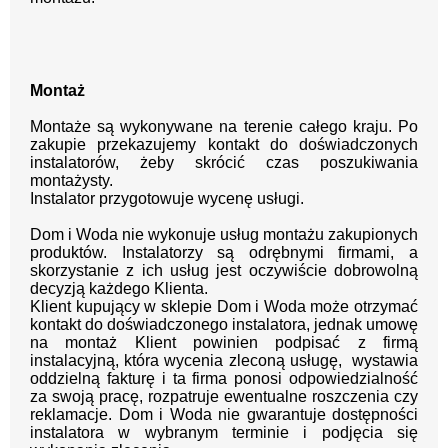
Montaż
Montaże są wykonywane na terenie całego kraju.
Po
zakupie przekazujemy kontakt
do doświadczonych
instalatorów, żeby skrócić czas poszukiwania
montażysty.
Instalator przygotowuje wycenę usługi.
Dom i Woda nie wykonuje usług montażu zakupionych
produktów. Instalatorzy są odrębnymi firmami, a
skorzystanie z ich usług jest oczywiście dobrowolną
decyzją każdego Klienta.
Klient kupujący w sklepie Dom i Woda może otrzymać
kontakt do doświadczonego instalatora, jednak umowę
na montaż Klient powinien podpisać z firmą
instalacyjną, która wycenia zleconą usługę, wystawia
oddzielną fakturę i ta firma ponosi odpowiedzialność
za swoją pracę, rozpatruje ewentualne roszczenia czy
reklamacje. Dom i Woda nie gwarantuje dostępności
instalatora w wybranym terminie i podjęcia się