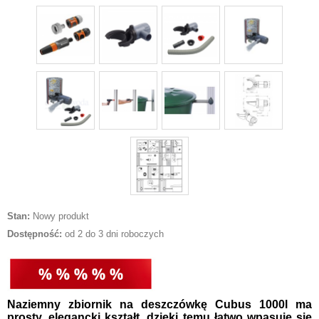
Stan:
Nowy produkt
Dostępność:
od 2 do 3 dni roboczych
Naziemny zbiornik na deszczówkę Cubus 1000l ma
prosty, elegancki kształt, dzięki temu łatwo wpasuje się