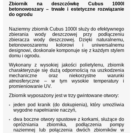
Zbiornik na deszczówkę Cubus 1000l
betonowoszary – trwałe i estetyczne rozwiązanie
do ogrodu
Naziemny zbiornik Cubus 1000l służy do efektywnego
zbierania wody deszczowej przy podłączeniu
zbieracza wody deszczowej. Dzięki naturalnemu,
betonowoszaremu kolorowi i uniwersalnemu
designowi, doskonale komponuje się z każdym stylem
domu i ogrodu.
Wykonany z wysokiej jakości polietylenu, zbiornik
charakteryzuje się dużą odpornością na uszkodzenia
mechaniczne oraz niekorzystne warunki
atmosferyczne – w tym wysokie temperatury i
promieniowanie UV.
Zbiornik wyposażony jest w trzy gwintowane otwory:
jeden pod kranik (do dokupienia), który umożliwia
wygodne napełnianie naczyń,
dwa boczne otwory spustowe z korkami, służące do
opróżniania zbiornika, podłączenia pompy
naziemnej lub połączenia dwóch zbiorników w