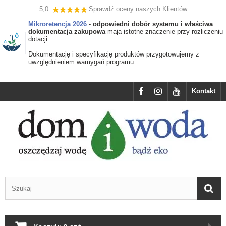
5,0
Sprawdź oceny naszych Klientów
Mikroretencja 2026
-
odpowiedni dobór systemu i właściwa
dokumentacja zakupowa
mają istotne znaczenie przy rozliczeniu
dotacji.
Dokumentację i specyfikację produktów przygotowujemy z
uwzględnieniem wamygań programu.
Kontakt