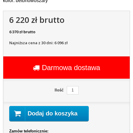
kolor: betonowoszary
6 220 zł brutto
6 370 zł brutto
Najniższa cena z 30 dni: 6 096 zł
Darmowa dostawa
Ilość
Dodaj do koszyka
Zamów telefonicznie: