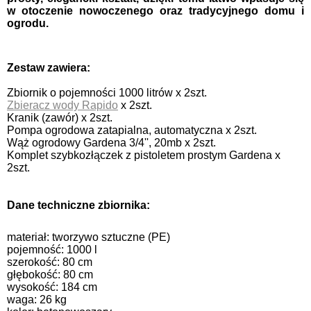
w otoczenie nowoczenego oraz tradycyjnego domu i
ogrodu.
Zestaw zawiera:
Zbiornik o pojemności 1000 litrów x 2szt.
Zbieracz wody Rapido
x 2szt.
Kranik (zawór) x 2szt.
Pompa ogrodowa zatapialna, automatyczna x 2szt.
Wąż ogrodowy Gardena 3/4'', 20mb x 2szt.
Komplet szybkozłączek z pistoletem prostym Gardena x
2szt.
Dane techniczne zbiornika:
materiał: tworzywo sztuczne (PE)
pojemność: 1000 l
szerokość: 80 cm
głębokość: 80 cm
wysokość: 184 cm
waga: 26 kg