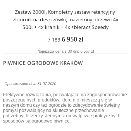
Zestaw 2000l. Kompletny zestaw retencyjny:
zbiornik na deszczówkę, naziemny, drzewo 4x
500l + 4x kranik + 4x zbieracz Speedy
6 950 zł
7 183
Najniższa cena z 30 dni: 6 567 zł
PIWNICE OGRODOWE KRAKÓW
Opublikowano dnia 31-07-2020
Efektywne rozwiązania, pozwalające na zagospodarowanie
poszczególnych produktów, które nie mieszczą się w
naszym domu czy też ogrodzie to zdecydowanie świetny
pomysł pozwalający na skuteczne przechowanie
potrzebnych rzeczy. Jednym z niewątpliwie praktycznych
sposobów są ogrodowe piwnice.