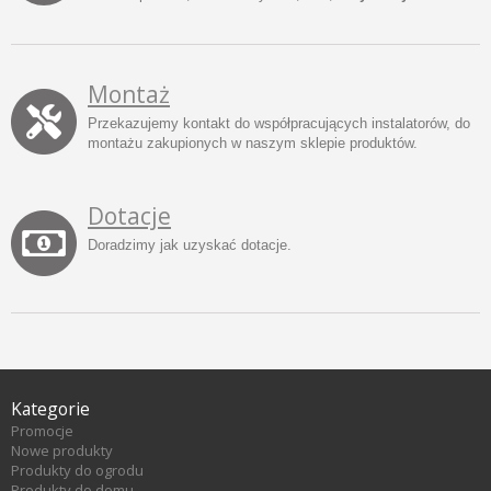
Montaż
Przekazujemy kontakt do współpracujących instalatorów, do
montażu zakupionych w naszym sklepie produktów.
Dotacje
Doradzimy jak uzyskać dotacje.
Kategorie
Promocje
Nowe produkty
Produkty do ogrodu
Produkty do domu