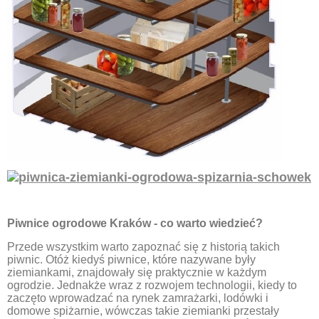
Piwnice ogrodowe Kraków - co warto wiedzieć?
Przede wszystkim warto zapoznać się z historią takich
piwnic. Otóż kiedyś piwnice, które nazywane były
ziemiankami, znajdowały się praktycznie w każdym
ogrodzie. Jednakże wraz z rozwojem technologii, kiedy to
zaczęto wprowadzać na rynek zamrażarki, lodówki i
domowe spiżarnie, wówczas takie ziemianki przestały