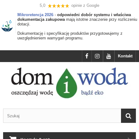
5,0
opinie z Google
Mikroretencja 2026
-
odpowiedni dobór systemu i właściwa
dokumentacja zakupowa
mają istotne znaczenie przy rozliczeniu
dotacji.
Dokumentację i specyfikację produktów przygotowujemy z
uwzględnieniem wamygań programu.
Kontakt