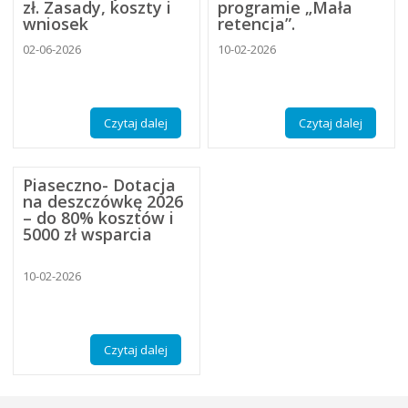
zł. Zasady, koszty i
programie „Mała
wniosek
retencja”.
02-06-2026
10-02-2026
Czytaj dalej
Czytaj dalej
Piaseczno- Dotacja
na deszczówkę 2026
– do 80% kosztów i
5000 zł wsparcia
10-02-2026
Czytaj dalej