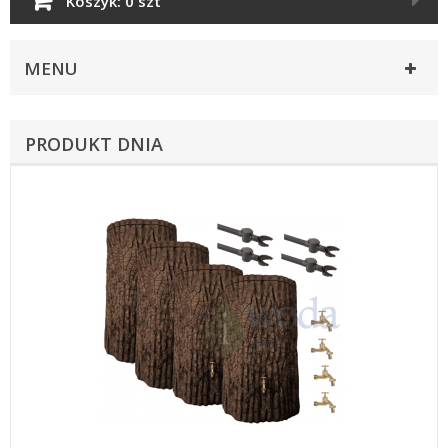
Koszyk:
0 szt
MENU
PRODUKT DNIA