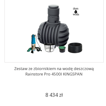
Zestaw ze zbiornikiem na wodę deszczową
Rainstore Pro 4500l KINGSPAN
8 434 zł