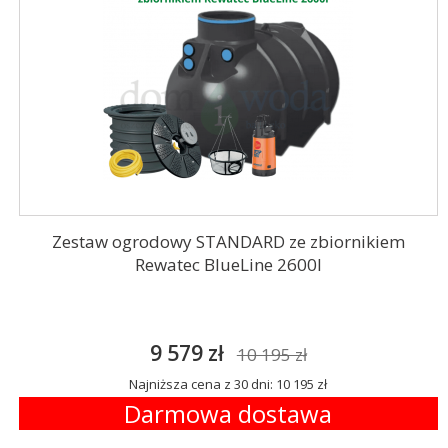
Zestaw ogrodowy STANDARD ze zbiornikiem
Rewatec BlueLine 2600l
9 579 zł
10 195 zł
Najniższa cena z 30 dni: 10 195 zł
Darmowa dostawa