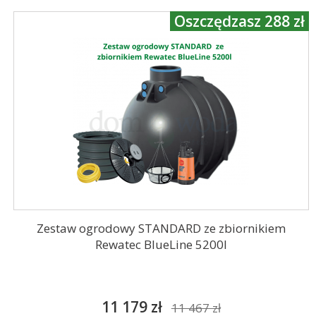
Oszczędzasz 288 zł
Zestaw ogrodowy STANDARD ze zbiornikiem
Rewatec BlueLine 5200l
11 179 zł
11 467 zł