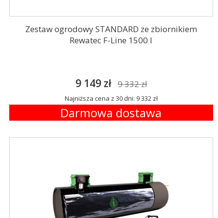
Zestaw ogrodowy STANDARD ze zbiornikiem
Rewatec F-Line 1500 l
9 149 zł
9 332 zł
Najniższa cena z 30 dni: 9 332 zł
Darmowa dostawa