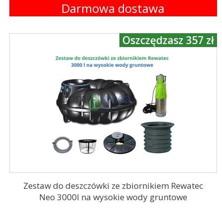
Darmowa dostawa
Oszczędzasz 357 zł
Zestaw do deszczówki ze zbiornikiem Rewatec
Neo 3000l na wysokie wody gruntowe