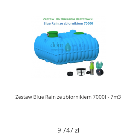
Zestaw Blue Rain ze zbiornikiem 7000l - 7m3
9 747 zł