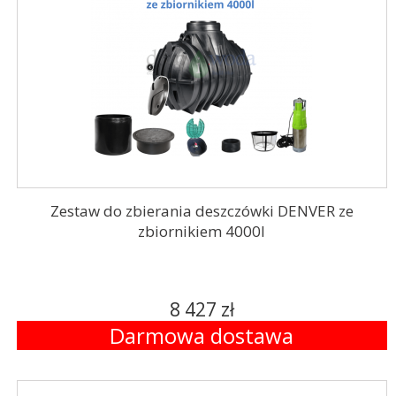
Zestaw do zbierania deszczówki DENVER ze
zbiornikiem 4000l
8 427 zł
Darmowa dostawa