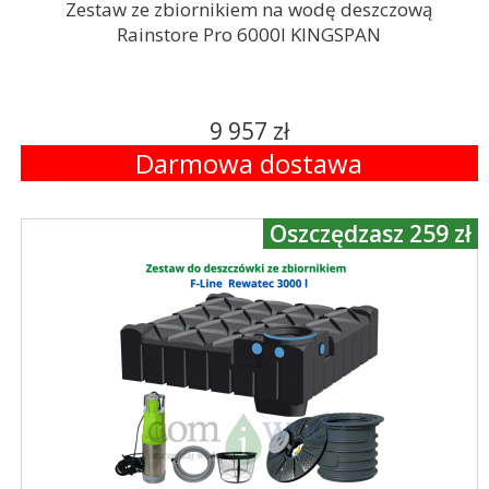
Zestaw ze zbiornikiem na wodę deszczową
Rainstore Pro 6000l KINGSPAN
9 957 zł
Darmowa dostawa
Oszczędzasz 259 zł