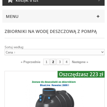
Koszyk:
0 szt
MENU
ZBIORNIKI NA WODĘ DESZCZOWĄ Z POMPĄ
Sortuj według:
« Poprzednie
1
2
3
4
Następne »
Oszczędzasz 223 zł