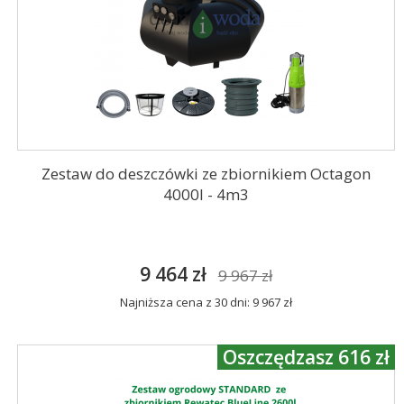
Zestaw do deszczówki ze zbiornikiem Octagon
4000l - 4m3
9 464 zł
9 967 zł
Najniższa cena z 30 dni: 9 967 zł
Oszczędzasz 616 zł