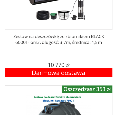
Zestaw na deszczówkę ze zbiornikiem BLACK
6000l - 6m3, długość: 3,7m, średnica: 1,5m
10 770 zł
Darmowa dostawa
Oszczędzasz 353 zł