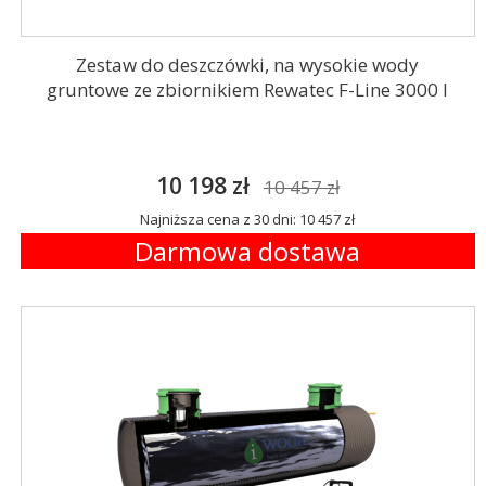
Zestaw do deszczówki, na wysokie wody
gruntowe ze zbiornikiem Rewatec F-Line 3000 l
10 198 zł
10 457 zł
Najniższa cena z 30 dni: 10 457 zł
Darmowa dostawa