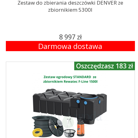
Zestaw do zbierania deszczówki DENVER ze
zbiornikiem 5300l
8 997 zł
Darmowa dostawa
Oszczędzasz 183 zł