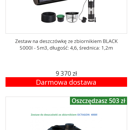
Zestaw na deszczówkę ze zbiornikiem BLACK
5000l - 5m3, długość: 4,6, średnica: 1,2m
9 370 zł
Darmowa dostawa
Oszczędzasz 503 zł