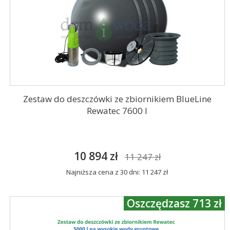
Zestaw do deszczówki ze zbiornikiem BlueLine
Rewatec 7600 l
10 894 zł
11 247 zł
Najniższa cena z 30 dni: 11 247 zł
Oszczędzasz 713 zł