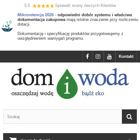
5,0
Sprawdź oceny naszych Klientów
Mikroretencja 2026
-
odpowiedni dobór systemu i właściwa
dokumentacja zakupowa
mają istotne znaczenie przy rozliczeniu
dotacji.
Dokumentację i specyfikację produktów przygotowujemy z
uwzględnieniem wamygań programu.
Kontakt