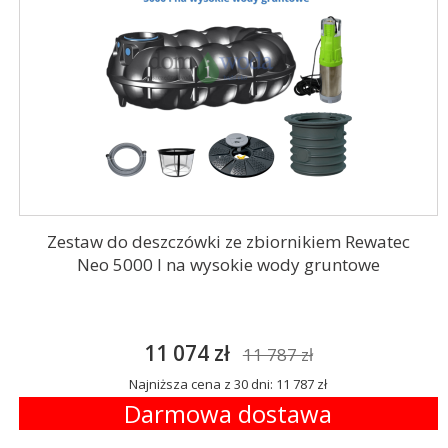
Zestaw do deszczówki ze zbiornikiem Rewatec
Neo 5000 l na wysokie wody gruntowe
11 074 zł
11 787 zł
Najniższa cena z 30 dni: 11 787 zł
Darmowa dostawa