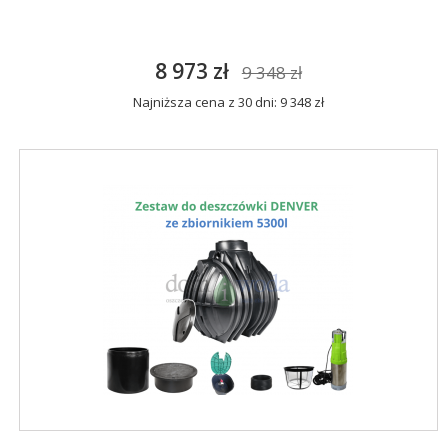
8 973 zł
9 348 zł
Najniższa cena z 30 dni: 9 348 zł