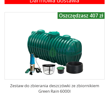
Darmowa dostawa
Oszczędzasz 407 zł
Zestaw do zbierania deszczówki ze zbiornikiem
Green Rain 6000l