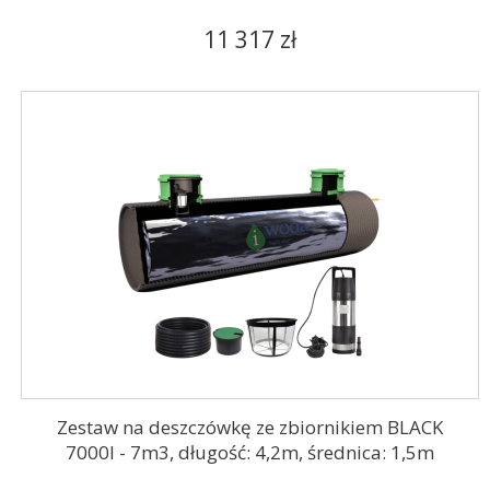
11 317 zł
Zestaw na deszczówkę ze zbiornikiem BLACK
7000l - 7m3, długość: 4,2m, średnica: 1,5m