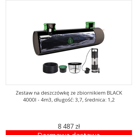
Zestaw na deszczówkę ze zbiornikiem BLACK
4000l - 4m3, długość: 3,7, średnica: 1,2
8 487 zł