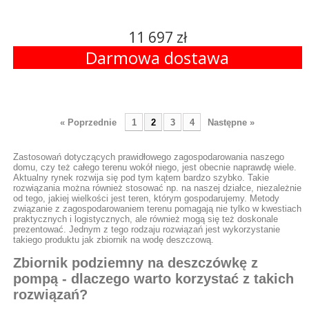
11 697 zł
Darmowa dostawa
« Poprzednie
1
2
3
4
Następne »
Zastosowań dotyczących prawidłowego zagospodarowania naszego
domu, czy też całego terenu wokół niego, jest obecnie naprawdę wiele.
Aktualny rynek rozwija się pod tym kątem bardzo szybko. Takie
rozwiązania można również stosować np. na naszej działce, niezależnie
od tego, jakiej wielkości jest teren, którym gospodarujemy. Metody
związanie z zagospodarowaniem terenu pomagają nie tylko w kwestiach
praktycznych i logistycznych, ale również mogą się też doskonale
prezentować. Jednym z tego rodzaju rozwiązań jest wykorzystanie
takiego produktu jak zbiornik na wodę deszczową.
Zbiornik podziemny na deszczówkę z
pompą - dlaczego warto korzystać z takich
rozwiązań?