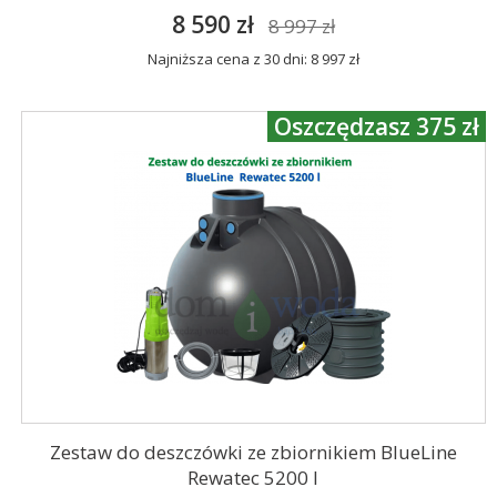
8 590 zł
8 997 zł
Najniższa cena z 30 dni: 8 997 zł
Oszczędzasz 375 zł
Zestaw do deszczówki ze zbiornikiem BlueLine
Rewatec 5200 l