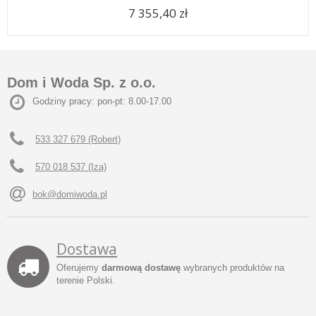
7 355,40 zł
Dom i Woda Sp. z o.o.
Godziny pracy: pon-pt: 8.00-17.00
533 327 679 (Robert)
570 018 537 (Iza)
bok@domiwoda.pl
Dostawa
Oferujemy
darmową dostawę
wybranych produktów na
terenie Polski.