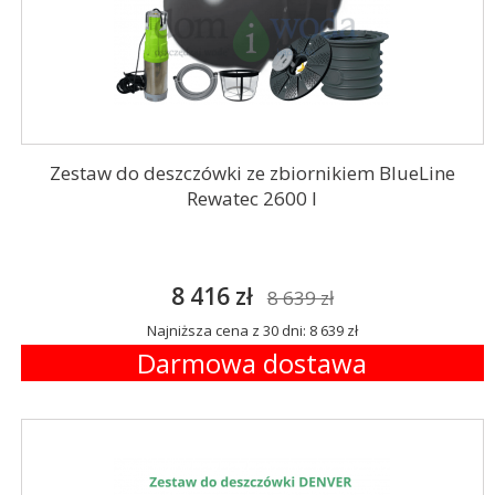
Zestaw do deszczówki ze zbiornikiem BlueLine
Rewatec 2600 l
8 416 zł
8 639 zł
Najniższa cena z 30 dni: 8 639 zł
Darmowa dostawa