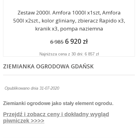
Zestaw 2000l. Amfora 1000l x1szt, Amfora
500l x2szt., kolor gliniany, zbieracz Rapido x3,
kranik x3, pompa naziemna
6 920 zł
6 985
Najniższa cena z 30 dni: 6 857 zł
ZIEMIANKA OGRODOWA GDAŃSK
Opublikowano dnia 31-07-2020
Ziemianki ogrodowe jako stały element ogrodu.
Przejdź i zobacz ceny i dokładny wygląd
piwniczek >>>>