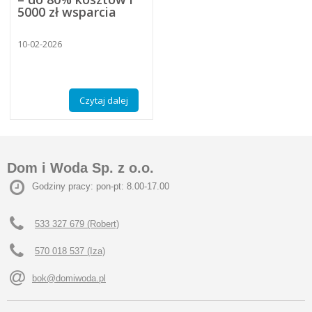
5000 zł wsparcia
10-02-2026
Czytaj dalej
Dom i Woda Sp. z o.o.
Godziny pracy: pon-pt: 8.00-17.00
533 327 679 (Robert)
570 018 537 (Iza)
bok@domiwoda.pl