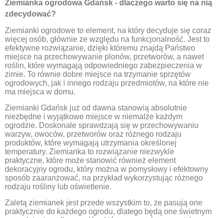
Ziemianka ogrodowa Gdańsk - dlaczego warto się na nią
zdecydować?
Ziemianki ogrodowe to element, na który decyduje się coraz
więcej osób, głównie ze względu na funkcjonalność. Jest to
efektywne rozwiązanie, dzięki któremu znajdą Państwo
miejsce na przechowywanie plonów, przetworów, a nawet
roślin, które wymagają odpowiedniego zabezpieczenia w
zimie. To równie dobre miejsce na trzymanie sprzętów
ogrodowych, jak i innego rodzaju przedmiotów, na które nie
ma miejsca w domu.
Ziemianki Gdańsk już od dawna stanowią absolutnie
niezbędne i wyjątkowe miejsce w niemalże każdym
ogrodzie. Doskonale sprawdzają się w przechowywaniu
warzyw, owoców, przetworów oraz różnego rodzaju
produktów, które wymagają utrzymania określonej
temperatury. Ziemianka to rozwiązanie niezwykle
praktyczne, które może stanowić również element
dekoracyjny ogrodu, który można w pomysłowy i efektowny
sposób zaaranżować, na przykład wykorzystując różnego
rodzaju rośliny lub oświetlenie.
Zaletą ziemianek jest przede wszystkim to, że pasują one
praktycznie do każdego ogrodu, dlatego będą one świetnym