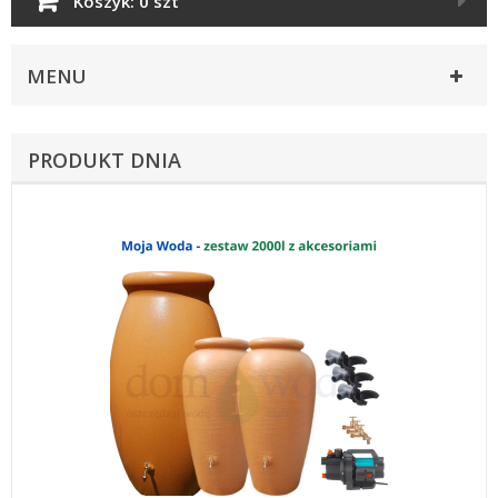
Koszyk:
0 szt
MENU
PRODUKT DNIA