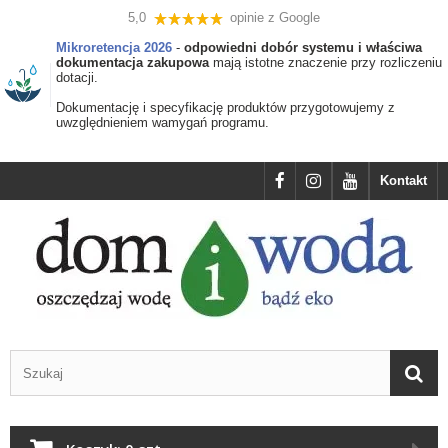
5,0
opinie z Google
Mikroretencja 2026
-
odpowiedni dobór systemu i właściwa
dokumentacja zakupowa
mają istotne znaczenie przy rozliczeniu
dotacji.
Dokumentację i specyfikację produktów przygotowujemy z
uwzględnieniem wamygań programu.
Kontakt