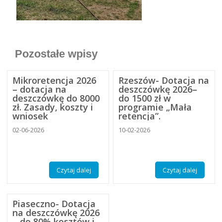
Pozostałe wpisy
Mikroretencja 2026
Rzeszów- Dotacja na
– dotacja na
deszczówkę 2026–
deszczówkę do 8000
do 1500 zł w
zł. Zasady, koszty i
programie „Mała
wniosek
retencja”.
02-06-2026
10-02-2026
Czytaj dalej
Czytaj dalej
Piaseczno- Dotacja
na deszczówkę 2026
– do 80% kosztów i