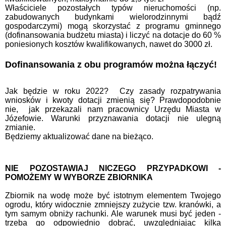
Właściciele pozostałych typów nieruchomości (np.
zabudowanych budynkami wielorodzinnymi bądź
gospodarczymi) mogą skorzystać z programu gminnego
(dofinansowania budżetu miasta) i liczyć na dotacje do 60 %
poniesionych kosztów kwalifikowanych, nawet do 3000 zł.
Dofinansowania z obu programów można łączyć!
Jak będzie w roku 2022? Czy zasady rozpatrywania
wniosków i kwoty dotacji zmienią się? Prawdopodobnie
nie, jak przekazali nam pracownicy Urzędu Miasta w
Józefowie. Warunki przyznawania dotacji nie ulegną
zmianie.
Będziemy aktualizować dane na bieżąco.
NIE POZOSTAWIAJ NICZEGO PRZYPADKOWI -
POMOŻEMY W WYBORZE ZBIORNIKA
Zbiornik na wodę może być istotnym elementem Twojego
ogrodu, który widocznie zmniejszy zużycie tzw. kranówki, a
tym samym obniży rachunki. Ale warunek musi być jeden -
trzeba go odpowiednio dobrać, uwzględniając kilka