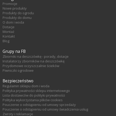
Promocje
Nowe produkty
Produkty do ogrodu
Produkty do domu
O dom i woda
Dotacje
Montaż
Kontakt
Blog
Grupy na FB
Zbiorniki na deszczówkę - porady, dotacje
Instalatorzy zbiorników na deszczówkę
Przydomowe oczyszczalnie ścieków
Piwniczki ogrodowe
Bezpieczeństwo
Regulamin sklepu dom i woda
Polityka prywatności sklepu internetowego
Lista dostawców do polityki prywatności
Polityka wykorzystania plików cookies
Pouczenie o odstąpieniu od umowy sprzedaży
Pouczenie o odstąpieniu od umowy świadczenia usług
Zwroty i reklamacje