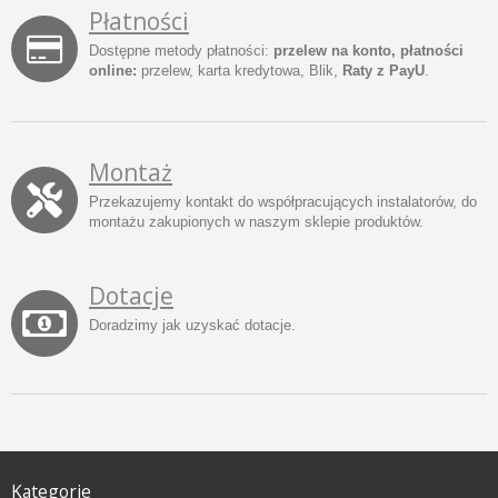
Płatności
Dostępne metody płatności:
przelew na konto, płatności
online:
przelew, karta kredytowa, Blik,
Raty z PayU
.
Montaż
Przekazujemy kontakt do współpracujących instalatorów, do
montażu zakupionych w naszym sklepie produktów.
Dotacje
Doradzimy jak uzyskać dotacje.
Kategorie