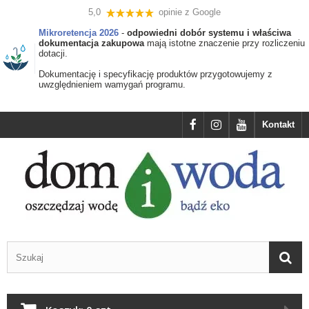
5,0
opinie z Google
Mikroretencja 2026
-
odpowiedni dobór systemu i właściwa
dokumentacja zakupowa
mają istotne znaczenie przy rozliczeniu
dotacji.
Dokumentację i specyfikację produktów przygotowujemy z
uwzględnieniem wamygań programu.
Kontakt