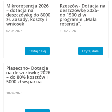
Mikroretencja 2026
Rzeszów- Dotacja na
– dotacja na
deszczówkę 2026–
deszczówkę do 8000
do 1500 zł w
zł. Zasady, koszty i
programie „Mała
wniosek
retencja”.
02-06-2026
10-02-2026
Czytaj dalej
Czytaj dalej
Piaseczno- Dotacja
na deszczówkę 2026
– do 80% kosztów i
5000 zł wsparcia
10-02-2026