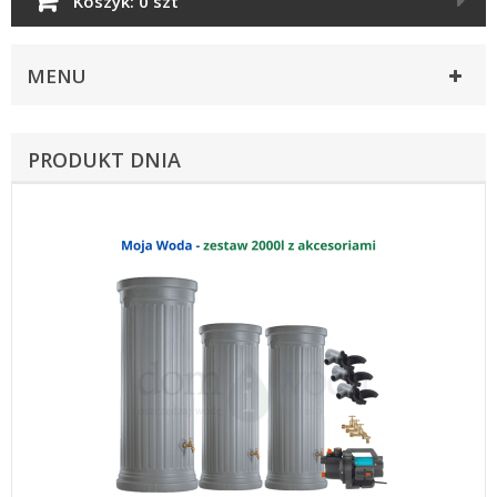
Koszyk:
0 szt
MENU
PRODUKT DNIA