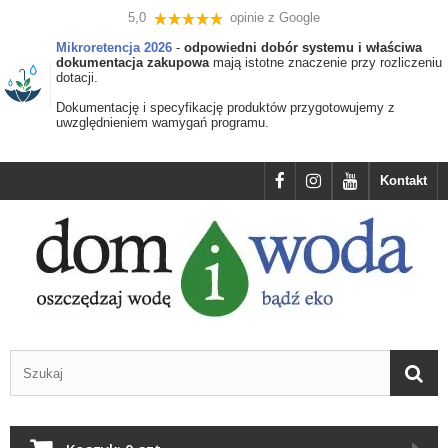
5,0
opinie z Google
Mikroretencja 2026
-
odpowiedni dobór systemu i właściwa
dokumentacja zakupowa
mają istotne znaczenie przy rozliczeniu
dotacji.
Dokumentację i specyfikację produktów przygotowujemy z
uwzględnieniem wamygań programu.
Kontakt