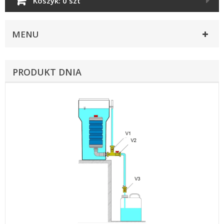
Koszyk:
0 szt
MENU
PRODUKT DNIA