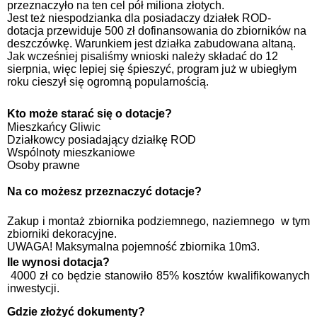
przeznaczyło na ten cel pół miliona złotych.
Jest też niespodzianka dla posiadaczy działek ROD-
dotacja przewiduje 500 zł dofinansowania do zbiorników na
deszczówkę. Warunkiem jest działka zabudowana altaną.
Jak wcześniej pisaliśmy wnioski należy składać do 12
sierpnia, więc lepiej się śpieszyć, program już w ubiegłym
roku cieszył się ogromną popularnością.
Kto może starać się o dotacje?
Mieszkańcy Gliwic
Działkowcy posiadający działkę ROD
Wspólnoty mieszkaniowe
Osoby prawne
Na co możesz przeznaczyć dotacje?
Zakup i montaż zbiornika podziemnego, naziemnego
w tym
zbiorniki dekoracyjne.
UWAGA! Maksymalna pojemność zbiornika 10m3.
Ile wynosi dotacja?
4000 zł co będzie stanowiło 85% kosztów kwalifikowanych
inwestycji.
Gdzie złożyć dokumenty?