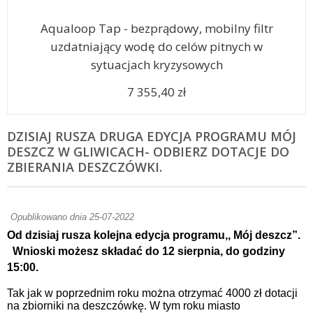
Aqualoop Tap - bezprądowy, mobilny filtr
uzdatniający wodę do celów pitnych w
sytuacjach kryzysowych
7 355,40 zł
DZISIAJ RUSZA DRUGA EDYCJA PROGRAMU MÓJ
DESZCZ W GLIWICACH- ODBIERZ DOTACJE DO
ZBIERANIA DESZCZÓWKI.
Opublikowano dnia 25-07-2022
Od dzisiaj rusza kolejna edycja programu,, Mój deszcz”.
Wnioski możesz składać do 12 sierpnia, do godziny
15:00.
Tak jak w poprzednim roku można otrzymać 4000 zł dotacji
na zbiorniki na deszczówkę. W tym roku miasto