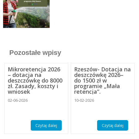
Pozostałe wpisy
Mikroretencja 2026
Rzeszów- Dotacja na
– dotacja na
deszczówkę 2026–
deszczówkę do 8000
do 1500 zł w
zł. Zasady, koszty i
programie „Mała
wniosek
retencja”.
02-06-2026
10-02-2026
Czytaj dalej
Czytaj dalej