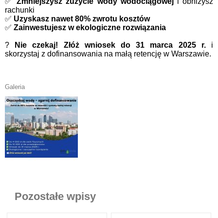
✅
Zmniejszysz zużycie wody wodociągowej
i obniżysz
rachunki
✅
Uzyskasz nawet 80% zwrotu kosztów
✅
Zainwestujesz w ekologiczne rozwiązania
?
Nie czekaj! Złóż wniosek do 31 marca 2025 r.
i
skorzystaj z dofinansowania na małą retencję w Warszawie.
Galeria
Pozostałe wpisy