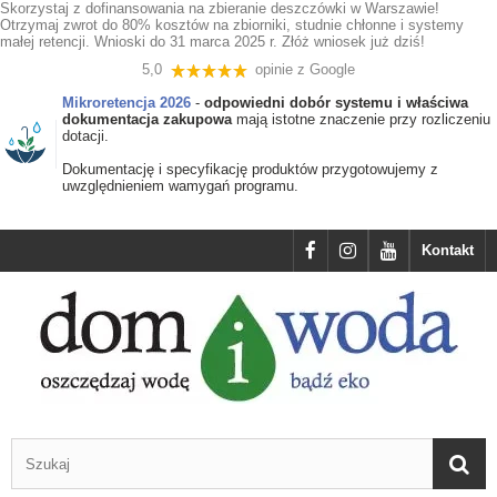
Skorzystaj z dofinansowania na zbieranie deszczówki w Warszawie!
Otrzymaj zwrot do 80% kosztów na zbiorniki, studnie chłonne i systemy
małej retencji. Wnioski do 31 marca 2025 r. Złóż wniosek już dziś!
5,0
opinie z Google
Mikroretencja 2026
-
odpowiedni dobór systemu i właściwa
dokumentacja zakupowa
mają istotne znaczenie przy rozliczeniu
dotacji.
Dokumentację i specyfikację produktów przygotowujemy z
uwzględnieniem wamygań programu.
Kontakt