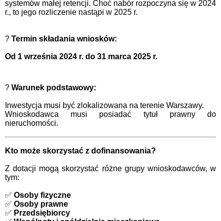
systemów małej retencji. Choć nabór rozpoczyna się w 2024
r., to jego rozliczenie nastąpi w 2025 r.
?
Termin składania wniosków:
Od 1 września 2024 r. do 31 marca 2025 r.
?
Warunek podstawowy:
Inwestycja musi być zlokalizowana na terenie Warszawy.
Wnioskodawca musi posiadać tytuł prawny do
nieruchomości.
Kto może skorzystać z dofinansowania?
Z dotacji mogą skorzystać różne grupy wnioskodawców, w
tym:
✅
Osoby fizyczne
✅
Osoby prawne
✅
Przedsiębiorcy