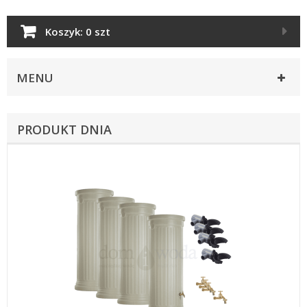
Koszyk:
0 szt
MENU
PRODUKT DNIA