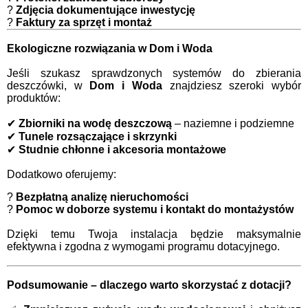
?
Zdjęcia dokumentujące inwestycję
?
Faktury za sprzęt i montaż
Ekologiczne rozwiązania w Dom i Woda
Jeśli szukasz sprawdzonych systemów do zbierania
deszczówki, w
Dom i Woda
znajdziesz szeroki wybór
produktów:
✔
Zbiorniki na wodę deszczową
– naziemne i podziemne
✔
Tunele rozsączające i skrzynki
✔
Studnie chłonne i akcesoria montażowe
Dodatkowo oferujemy:
?
Bezpłatną analizę nieruchomości
?
Pomoc w doborze systemu i kontakt do montażystów
Dzięki temu Twoja instalacja będzie maksymalnie
efektywna i zgodna z wymogami programu dotacyjnego.
Podsumowanie – dlaczego warto skorzystać z dotacji?