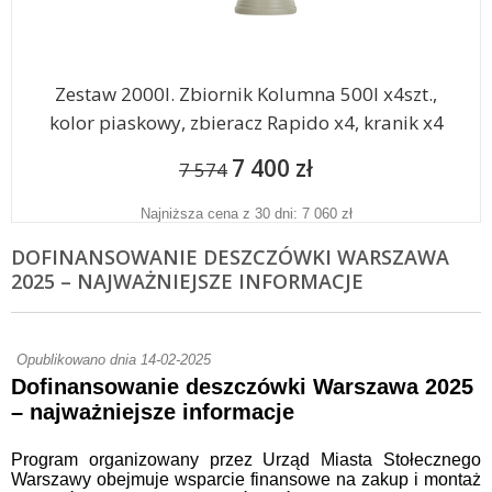
Zestaw 2000l. Zbiornik Kolumna 500l x4szt.,
kolor piaskowy, zbieracz Rapido x4, kranik x4
7 400 zł
7 574
Najniższa cena z 30 dni: 7 060 zł
DOFINANSOWANIE DESZCZÓWKI WARSZAWA
2025 – NAJWAŻNIEJSZE INFORMACJE
Opublikowano dnia 14-02-2025
Dofinansowanie deszczówki Warszawa 2025
– najważniejsze informacje
Program organizowany przez Urząd Miasta Stołecznego
Warszawy obejmuje wsparcie finansowe na zakup i montaż