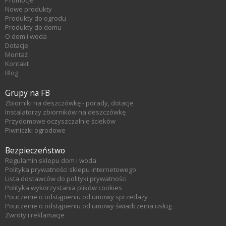
Promocje
Nowe produkty
Produkty do ogrodu
Produkty do domu
O dom i woda
Dotacje
Montaż
Kontakt
Blog
Grupy na FB
Zbiorniki na deszczówkę - porady, dotacje
Instalatorzy zbiorników na deszczówkę
Przydomowe oczyszczalnie ścieków
Piwniczki ogrodowe
Bezpieczeństwo
Regulamin sklepu dom i woda
Polityka prywatności sklepu internetowego
Lista dostawców do polityki prywatności
Polityka wykorzystania plików cookies
Pouczenie o odstąpieniu od umowy sprzedaży
Pouczenie o odstąpieniu od umowy świadczenia usług
Zwroty i reklamacje