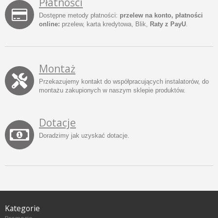
Płatności
Dostępne metody płatności:
przelew na konto, płatności
online:
przelew, karta kredytowa, Blik,
Raty z PayU
.
Montaż
Przekazujemy kontakt do współpracujących instalatorów, do
montażu zakupionych w naszym sklepie produktów.
Dotacje
Doradzimy jak uzyskać dotacje.
Kategorie