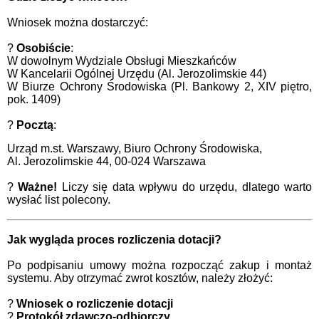
Wniosek można dostarczyć:
?
Osobiście
:
W dowolnym Wydziale Obsługi Mieszkańców
W Kancelarii Ogólnej Urzędu (Al. Jerozolimskie 44)
W Biurze Ochrony Środowiska (Pl. Bankowy 2, XIV piętro,
pok. 1409)
?
Pocztą
:
Urząd m.st. Warszawy, Biuro Ochrony Środowiska,
Al. Jerozolimskie 44, 00-024 Warszawa
?
Ważne!
Liczy się data wpływu do urzędu, dlatego warto
wysłać list polecony.
Jak wygląda proces rozliczenia dotacji?
Po podpisaniu umowy można rozpocząć zakup i montaż
systemu. Aby otrzymać zwrot kosztów, należy złożyć:
?
Wniosek o rozliczenie dotacji
?
Protokół zdawczo-odbiorczy