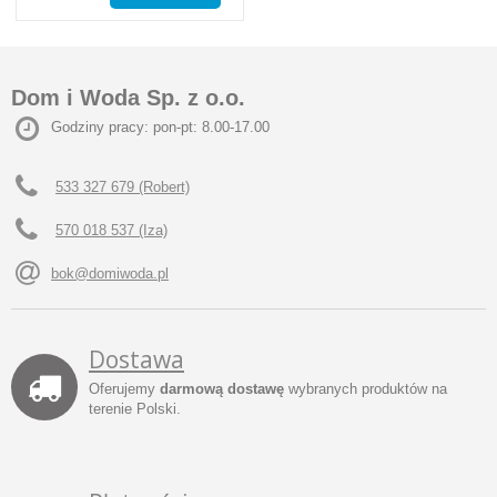
Dom i Woda Sp. z o.o.
Godziny pracy: pon-pt: 8.00-17.00
533 327 679 (Robert)
570 018 537 (Iza)
bok@domiwoda.pl
Dostawa
Oferujemy
darmową dostawę
wybranych produktów na
terenie Polski.