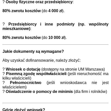
?
Osoby fizyczne oraz przedsiębiorcy
:
80% zwrotu kosztów
(do
4 000 zł
).
?
Przedsiębiorcy i inne podmioty (np. wspólnoty
mieszkaniowe)
:
80% zwrotu kosztów
(do
10 000 zł
).
Jakie dokumenty są wymagane?
Aby uzyskać dofinansowanie, należy złożyć:
?
Wniosek o dotację
(dostępny na stronie UM Warszawa)
?
Pisemną zgodę współwłaścicieli
(jeśli nieruchomość ma
kilku właścicieli)
?
Pełnomocnictwo
(jeśli wnioskodawca nie jest
właścicielem)
?
Oświadczenie o pomocy de minimis
(dla firm i rolników)
Gdzie złożyć wniosek?