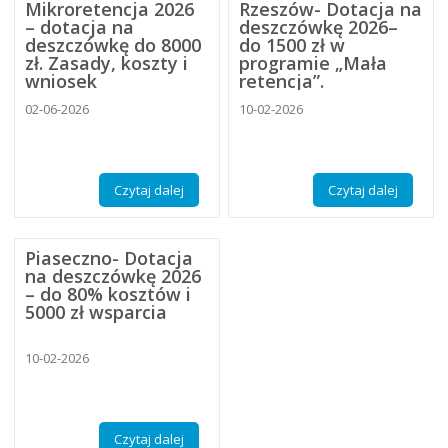
Mikroretencja 2026
Rzeszów- Dotacja na
– dotacja na
deszczówkę 2026–
deszczówkę do 8000
do 1500 zł w
zł. Zasady, koszty i
programie „Mała
wniosek
retencja”.
02-06-2026
10-02-2026
Czytaj dalej
Czytaj dalej
Piaseczno- Dotacja
na deszczówkę 2026
– do 80% kosztów i
5000 zł wsparcia
10-02-2026
Czytaj dalej