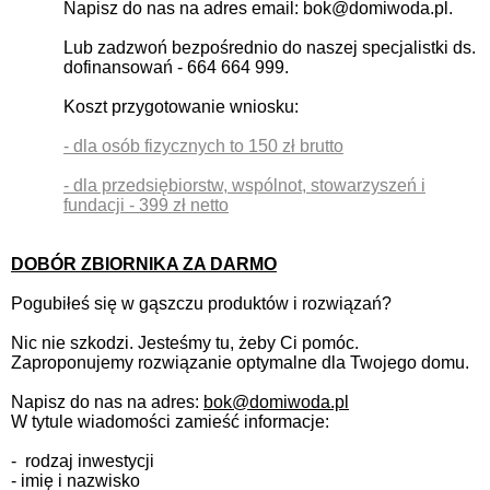
Napisz do nas na adres email: bok@domiwoda.pl.
Lub zadzwoń bezpośrednio do naszej specjalistki ds.
dofinansowań - 664 664 999.
Koszt przygotowanie wniosku:
- dla osób fizycznych to 150 zł brutto
- dla przedsiębiorstw, wspólnot, stowarzyszeń i
fundacji - 399 zł netto
DOBÓR ZBIORNIKA ZA DARMO
Pogubiłeś się w gąszczu produktów i rozwiązań?
Nic nie szkodzi. Jesteśmy tu, żeby Ci pomóc.
Zaproponujemy rozwiązanie optymalne dla Twojego domu.
Napisz do nas na adres:
bok@domiwoda.pl
W tytule wiadomości zamieść informacje:
- rodzaj inwestycji
- imię i nazwisko