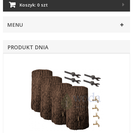
Koszyk:
0 szt
MENU
PRODUKT DNIA