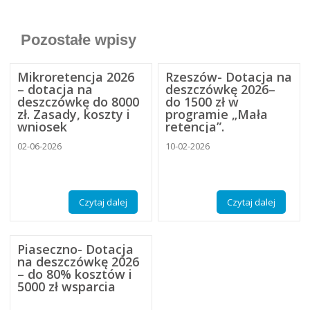
Pozostałe wpisy
Mikroretencja 2026
Rzeszów- Dotacja na
– dotacja na
deszczówkę 2026–
deszczówkę do 8000
do 1500 zł w
zł. Zasady, koszty i
programie „Mała
wniosek
retencja”.
02-06-2026
10-02-2026
Czytaj dalej
Czytaj dalej
Piaseczno- Dotacja
na deszczówkę 2026
– do 80% kosztów i
5000 zł wsparcia