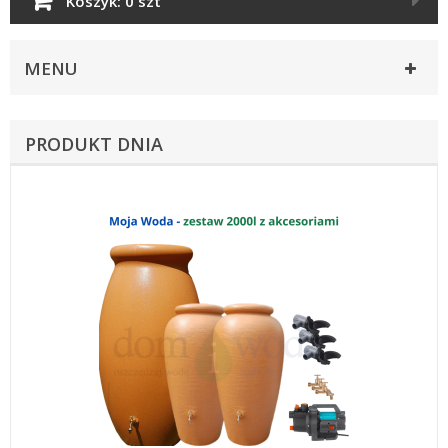
Koszyk:
0 szt
MENU
PRODUKT DNIA