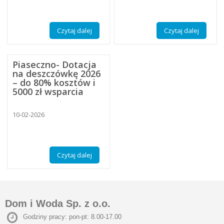
Czytaj dalej
Czytaj dalej
Piaseczno- Dotacja
na deszczówkę 2026
– do 80% kosztów i
5000 zł wsparcia
10-02-2026
Czytaj dalej
Dom i Woda Sp. z o.o.
Godziny pracy: pon-pt: 8.00-17.00