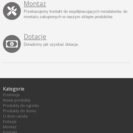
Montaż
Przekazujemy kontakt do współpracujących instalatorów, do
montażu zakupionych w naszym sklepie produktów.
Dotacje
Doradzimy jak uzyskać dotacje.
Kategorie
Promocje
Nowe produkty
Produkty do ogrodu
Produkty do domu
O dom i woda
Dotacje
Montaż
Kontakt