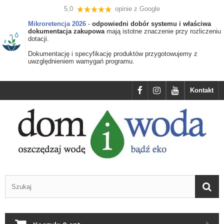
5,0
opinie z Google
Mikroretencja 2026
-
odpowiedni dobór systemu i właściwa
dokumentacja zakupowa
mają istotne znaczenie przy rozliczeniu
dotacji.
Dokumentację i specyfikację produktów przygotowujemy z
uwzględnieniem wamygań programu.
Kontakt