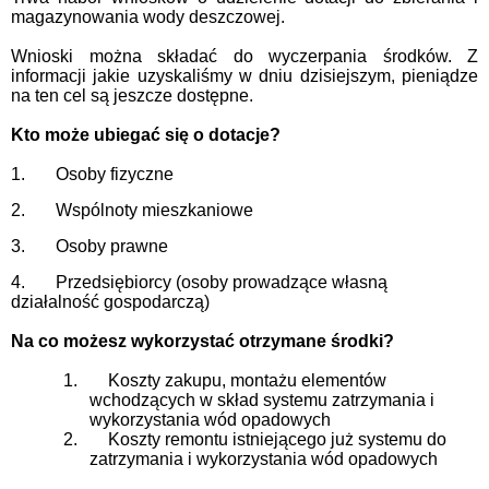
magazynowania wody deszczowej.
Wnioski można składać do wyczerpania środków. Z
informacji jakie uzyskaliśmy w dniu dzisiejszym, pieniądze
na ten cel są jeszcze dostępne.
Kto może ubiegać się o dotacje?
1.
Osoby fizyczne
2.
Wspólnoty mieszkaniowe
3.
Osoby prawne
4.
Przedsiębiorcy (osoby prowadzące własną
działalność gospodarczą)
Na co możesz wykorzystać otrzymane środki?
1.
Koszty zakupu, montażu elementów
wchodzących w skład systemu zatrzymania i
wykorzystania wód opadowych
2.
Koszty remontu istniejącego już systemu do
zatrzymania i wykorzystania wód opadowych